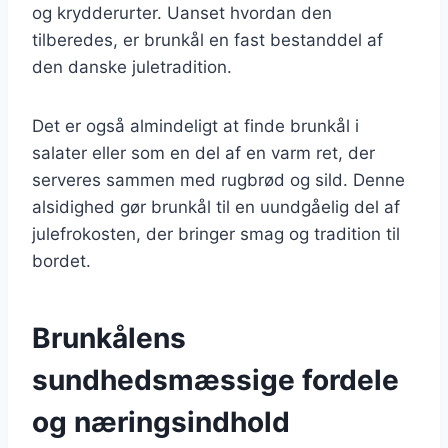
og krydderurter. Uanset hvordan den
tilberedes, er brunkål en fast bestanddel af
den danske juletradition.
Det er også almindeligt at finde brunkål i
salater eller som en del af en varm ret, der
serveres sammen med rugbrød og sild. Denne
alsidighed gør brunkål til en uundgåelig del af
julefrokosten, der bringer smag og tradition til
bordet.
Brunkålens
sundhedsmæssige fordele
og næringsindhold