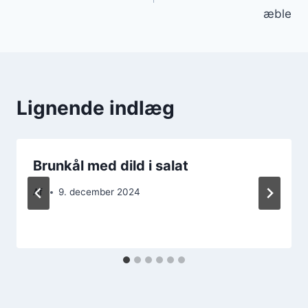
æble
Lignende indlæg
Brunkål med dild i salat
Af
9. december 2024