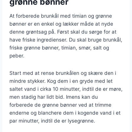
grønne bønner
At forberede brunkål med timian og grønne
bønner er en enkel og lækker måde at nyde
denne grøntsag på. Først skal du sørge for at
have friske ingredienser. Du skal bruge brunkål,
friske grønne bønner, timian, smør, salt og
peber.
Start med at rense brunkålen og skære den i
mindre stykker. Kog dem i en gryde med let
saltet vand i cirka 10 minutter, indtil de er møre,
men stadig har lidt bid. Imens kan du
forberede de grønne bønner ved at trimme
enderne og blanchere dem i kogende vand i et
par minutter, indtil de er lysegrønne.