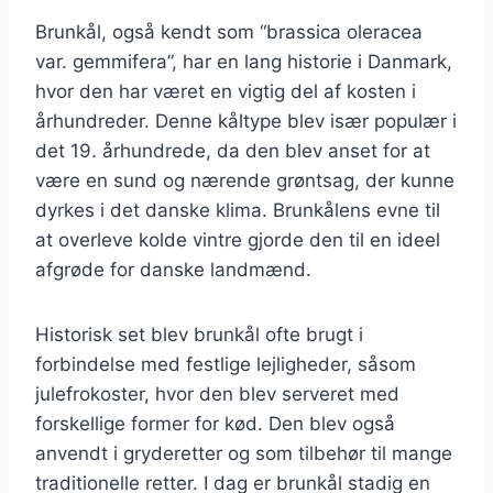
Brunkål, også kendt som “brassica oleracea
var. gemmifera”, har en lang historie i Danmark,
hvor den har været en vigtig del af kosten i
århundreder. Denne kåltype blev især populær i
det 19. århundrede, da den blev anset for at
være en sund og nærende grøntsag, der kunne
dyrkes i det danske klima. Brunkålens evne til
at overleve kolde vintre gjorde den til en ideel
afgrøde for danske landmænd.
Historisk set blev brunkål ofte brugt i
forbindelse med festlige lejligheder, såsom
julefrokoster, hvor den blev serveret med
forskellige former for kød. Den blev også
anvendt i gryderetter og som tilbehør til mange
traditionelle retter. I dag er brunkål stadig en