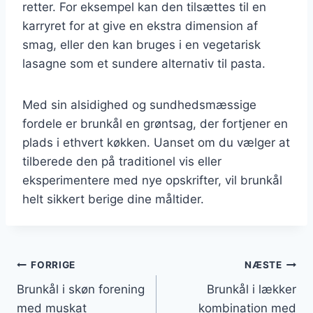
retter. For eksempel kan den tilsættes til en
karryret for at give en ekstra dimension af
smag, eller den kan bruges i en vegetarisk
lasagne som et sundere alternativ til pasta.
Med sin alsidighed og sundhedsmæssige
fordele er brunkål en grøntsag, der fortjener en
plads i ethvert køkken. Uanset om du vælger at
tilberede den på traditionel vis eller
eksperimentere med nye opskrifter, vil brunkål
helt sikkert berige dine måltider.
Indlægsnavigation
FORRIGE
NÆSTE
Brunkål i skøn forening
Brunkål i lækker
med muskat
kombination med