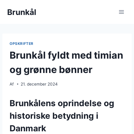
Fortsæt
Brunkål
til
indhold
OPSKRIFTER
Brunkål fyldt med timian
og grønne bønner
Af
21. december 2024
Brunkålens oprindelse og
historiske betydning i
Danmark