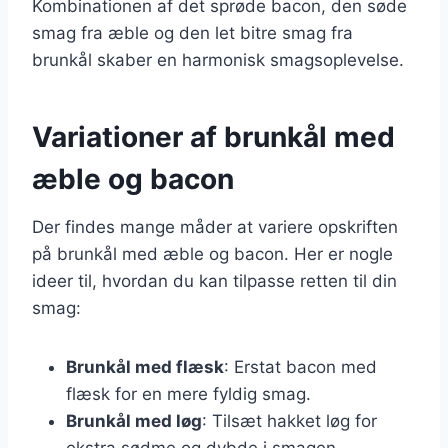
Kombinationen af det sprøde bacon, den søde
smag fra æble og den let bitre smag fra
brunkål skaber en harmonisk smagsoplevelse.
Variationer af brunkål med
æble og bacon
Der findes mange måder at variere opskriften
på brunkål med æble og bacon. Her er nogle
ideer til, hvordan du kan tilpasse retten til din
smag:
Brunkål med flæsk
: Erstat bacon med
flæsk for en mere fyldig smag.
Brunkål med løg
: Tilsæt hakket løg for
ekstra sødme og dybde i smagen.