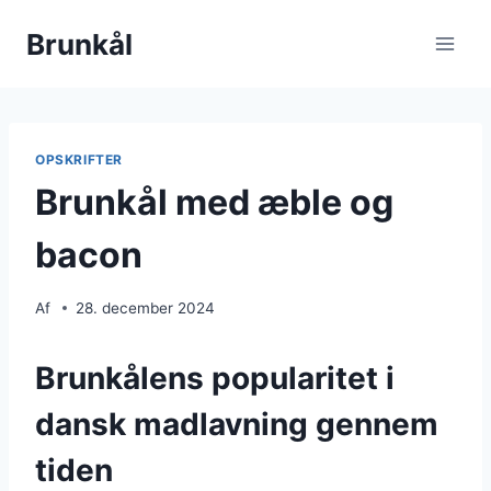
Fortsæt
Brunkål
til
indhold
OPSKRIFTER
Brunkål med æble og
bacon
Af
28. december 2024
Brunkålens popularitet i
dansk madlavning gennem
tiden