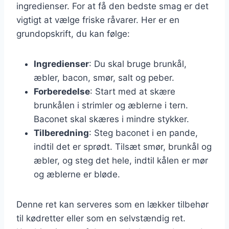
ingredienser. For at få den bedste smag er det
vigtigt at vælge friske råvarer. Her er en
grundopskrift, du kan følge:
Ingredienser
: Du skal bruge brunkål,
æbler, bacon, smør, salt og peber.
Forberedelse
: Start med at skære
brunkålen i strimler og æblerne i tern.
Baconet skal skæres i mindre stykker.
Tilberedning
: Steg baconet i en pande,
indtil det er sprødt. Tilsæt smør, brunkål og
æbler, og steg det hele, indtil kålen er mør
og æblerne er bløde.
Denne ret kan serveres som en lækker tilbehør
til kødretter eller som en selvstændig ret.