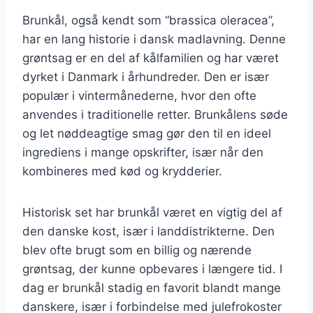
Brunkål, også kendt som “brassica oleracea”,
har en lang historie i dansk madlavning. Denne
grøntsag er en del af kålfamilien og har været
dyrket i Danmark i århundreder. Den er især
populær i vintermånederne, hvor den ofte
anvendes i traditionelle retter. Brunkålens søde
og let nøddeagtige smag gør den til en ideel
ingrediens i mange opskrifter, især når den
kombineres med kød og krydderier.
Historisk set har brunkål været en vigtig del af
den danske kost, især i landdistrikterne. Den
blev ofte brugt som en billig og nærende
grøntsag, der kunne opbevares i længere tid. I
dag er brunkål stadig en favorit blandt mange
danskere, især i forbindelse med julefrokoster