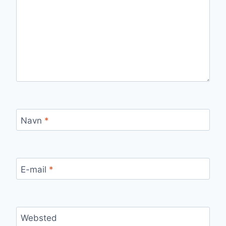
Navn
*
E-mail
*
Websted