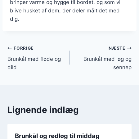
bringer varme og hygge til bordet, og som vil
blive husket af dem, der deler måltidet med
dig.
Indlægsnavigation
FORRIGE
NÆSTE
Brunkål med fløde og
Brunkål med løg og
dild
sennep
Lignende indlæg
Brunkål og rødløg til middag