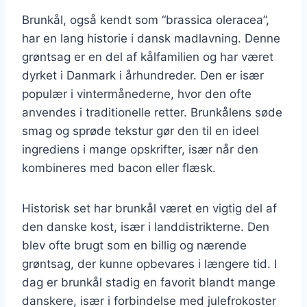
Brunkål, også kendt som “brassica oleracea”,
har en lang historie i dansk madlavning. Denne
grøntsag er en del af kålfamilien og har været
dyrket i Danmark i århundreder. Den er især
populær i vintermånederne, hvor den ofte
anvendes i traditionelle retter. Brunkålens søde
smag og sprøde tekstur gør den til en ideel
ingrediens i mange opskrifter, især når den
kombineres med bacon eller flæsk.
Historisk set har brunkål været en vigtig del af
den danske kost, især i landdistrikterne. Den
blev ofte brugt som en billig og nærende
grøntsag, der kunne opbevares i længere tid. I
dag er brunkål stadig en favorit blandt mange
danskere, især i forbindelse med julefrokoster