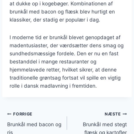
at dukke op i kogebøger. Kombinationen af
brunkål med bacon og flæsk blev hurtigt en
klassiker, der stadig er populær i dag.
I moderne tid er brunkål blevet genopdaget af
madentusiaster, der værdsætter dens smag og
sundhedsmæssige fordele. Den er nu en fast
bestanddel i mange restauranter og
hjemmelavede retter, hvilket sikrer, at denne
traditionelle grøntsag fortsat vil spille en vigtig
rolle i dansk madlavning i fremtiden.
Indlægsnavigation
FORRIGE
NÆSTE
Brunkål med bacon og
Brunkål med stegt
ris
flæsk og kartofler