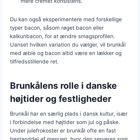
mere cremet konsistens.
Du kan også eksperimentere med forskellige
typer bacon, såsom røget bacon eller
kalkunbacon, for at ændre smagsprofilen.
Uanset hvilken variation du vælger, vil brunkål
med æble og bacon altid være en lækker og
tilfredsstillende ret.
Brunkålens rolle i danske
højtider og festligheder
Brunkål har en særlig plads i dansk kultur, især
i forbindelse med højtider som jul og påske.
Under julefrokoster er brunkål ofte en fast
bestanddel af menuen, hvor den serveres som