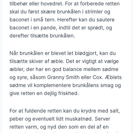
tilbehør eller hovedret. For at forberede retten
skal du først skære brunkålen i strimler og
baconet i små tern. Herefter kan du sautere
baconet i en pande, indtil det er sprødt, og
derefter tilsætte brunkålen.
Når brunkålen er blevet let blødgjort, kan du
tilsætte skiver af æble. Det er vigtigt at vælge
æbler, der har en god balance mellem sødme
og syre, såsom Granny Smith eller Cox. Æblets
sødme vil komplementere brunkålens smag og
give retten en dejlig friskhed.
For at fuldende retten kan du krydre med salt,
peber og eventuelt lidt muskatnød. Server
retten varm, og nyd den som en del af en