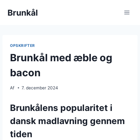
Fortsæt
Brunkål
til
indhold
OPSKRIFTER
Brunkål med æble og
bacon
Af
7. december 2024
Brunkålens popularitet i
dansk madlavning gennem
tiden