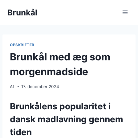
Fortsæt
Brunkål
til
indhold
OPSKRIFTER
Brunkål med æg som
morgenmadside
Af
17. december 2024
Brunkålens popularitet i
dansk madlavning gennem
tiden