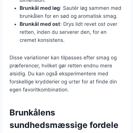
Brunkål med løg
: Sautér løg sammen med
brunkålen for en sød og aromatisk smag.
Brunkål med ost
: Drys lidt revet ost over
retten, inden du serverer den, for en
cremet konsistens.
Disse variationer kan tilpasses efter smag og
præferencer, hvilket gør retten endnu mere
alsidig. Du kan også eksperimentere med
forskellige krydderier og urter for at finde din
egen favoritkombination.
Brunkålens
sundhedsmæssige fordele