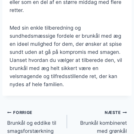
eller som en del af en større middag med flere
retter.
Med sin enkle tilberedning og
sundhedsmæssige fordele er brunkål med æg
en ideel mulighed for dem, der ønsker at spise
sundt uden at gå på kompromis med smagen.
Uanset hvordan du vælger at tilberede den, vil
brunkål med æg helt sikkert være en
velsmagende og tilfredsstillende ret, der kan
nydes af hele familien.
Indlægsnavigation
FORRIGE
NÆSTE
Brunkål og eddike til
Brunkål kombineret
smagsforstærkning
med grønkål