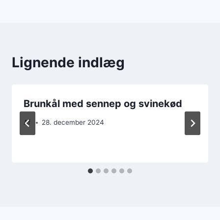
Lignende indlæg
Brunkål med sennep og svinekød
Af
28. december 2024