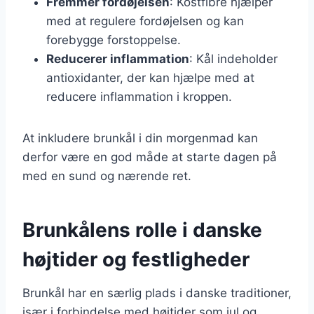
Fremmer fordøjelsen
: Kostfibre hjælper
med at regulere fordøjelsen og kan
forebygge forstoppelse.
Reducerer inflammation
: Kål indeholder
antioxidanter, der kan hjælpe med at
reducere inflammation i kroppen.
At inkludere brunkål i din morgenmad kan
derfor være en god måde at starte dagen på
med en sund og nærende ret.
Brunkålens rolle i danske
højtider og festligheder
Brunkål har en særlig plads i danske traditioner,
især i forbindelse med højtider som jul og