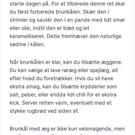
starte dagen på. For at tilberede denne ret skal
du først forberede brunkålen. Skær den i
strimler og sautér den i en pande med lidt smør
eller olie, indtil den er blød og let
karamelliseret. Dette fremhæver den naturlige
sødme i kålen.
Når brunkålen er klar, kan du tilsætte æggene.
Du kan vælge at lave røræg eller spejlæg, alt
efter hvad du foretrækker. Hvis du vil have
ekstra smag, kan du tilsætte krydderier som
salt, peber, eller endda lidt chili for et ekstra
kick. Server retten varm, eventuelt med et
stykke rugbrød ved siden af.
Brunkål med æg er ikke kun velsmagende, men