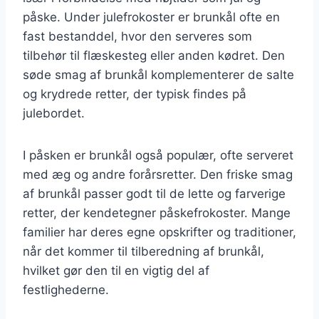
påske. Under julefrokoster er brunkål ofte en
fast bestanddel, hvor den serveres som
tilbehør til flæskesteg eller anden kødret. Den
søde smag af brunkål komplementerer de salte
og krydrede retter, der typisk findes på
julebordet.
I påsken er brunkål også populær, ofte serveret
med æg og andre forårsretter. Den friske smag
af brunkål passer godt til de lette og farverige
retter, der kendetegner påskefrokoster. Mange
familier har deres egne opskrifter og traditioner,
når det kommer til tilberedning af brunkål,
hvilket gør den til en vigtig del af
festlighederne.