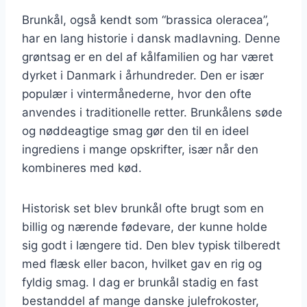
Brunkål, også kendt som “brassica oleracea”,
har en lang historie i dansk madlavning. Denne
grøntsag er en del af kålfamilien og har været
dyrket i Danmark i århundreder. Den er især
populær i vintermånederne, hvor den ofte
anvendes i traditionelle retter. Brunkålens søde
og nøddeagtige smag gør den til en ideel
ingrediens i mange opskrifter, især når den
kombineres med kød.
Historisk set blev brunkål ofte brugt som en
billig og nærende fødevare, der kunne holde
sig godt i længere tid. Den blev typisk tilberedt
med flæsk eller bacon, hvilket gav en rig og
fyldig smag. I dag er brunkål stadig en fast
bestanddel af mange danske julefrokoster,