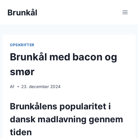
Fortsæt
Brunkål
til
indhold
OPSKRIFTER
Brunkål med bacon og
smør
Af
23. december 2024
Brunkålens popularitet i
dansk madlavning gennem
tiden