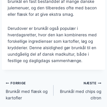
brunkål en fast bestanddel af mange danske
julemenuer, og den tilberedes ofte med bacon
eller flæsk for at give ekstra smag.
Derudover er brunkål også populær i
hverdagsretter, hvor den kan kombineres med
forskellige ingredienser som kartofler, løg og
krydderier. Denne alsidighed gør brunkål til en
uundgåelig del af dansk madkultur, både i
festlige og dagligdags sammenhænge.
Indlægsnavigation
FORRIGE
NÆSTE
Brunkål med flæsk og
Brunkål med chips og
kartofler
citron