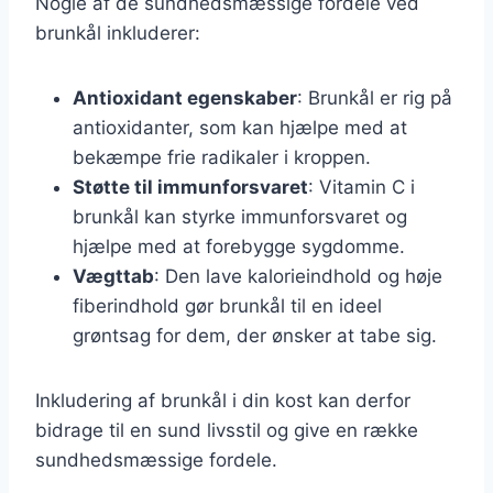
Nogle af de sundhedsmæssige fordele ved
brunkål inkluderer:
Antioxidant egenskaber
: Brunkål er rig på
antioxidanter, som kan hjælpe med at
bekæmpe frie radikaler i kroppen.
Støtte til immunforsvaret
: Vitamin C i
brunkål kan styrke immunforsvaret og
hjælpe med at forebygge sygdomme.
Vægttab
: Den lave kalorieindhold og høje
fiberindhold gør brunkål til en ideel
grøntsag for dem, der ønsker at tabe sig.
Inkludering af brunkål i din kost kan derfor
bidrage til en sund livsstil og give en række
sundhedsmæssige fordele.