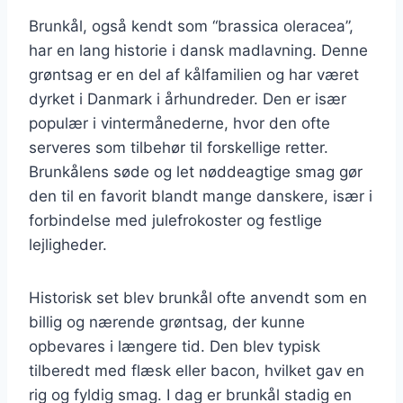
Brunkål, også kendt som “brassica oleracea”,
har en lang historie i dansk madlavning. Denne
grøntsag er en del af kålfamilien og har været
dyrket i Danmark i århundreder. Den er især
populær i vintermånederne, hvor den ofte
serveres som tilbehør til forskellige retter.
Brunkålens søde og let nøddeagtige smag gør
den til en favorit blandt mange danskere, især i
forbindelse med julefrokoster og festlige
lejligheder.
Historisk set blev brunkål ofte anvendt som en
billig og nærende grøntsag, der kunne
opbevares i længere tid. Den blev typisk
tilberedt med flæsk eller bacon, hvilket gav en
rig og fyldig smag. I dag er brunkål stadig en