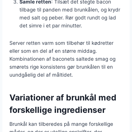
Samle retten
: Tilsæt det stegte bacon
tilbage til panden med brunkålen, og krydr
med salt og peber. Rør godt rundt og lad
det simre i et par minutter.
Server retten varm som tilbehør til kødretter
eller som en del af en større middag.
Kombinationen af baconets saltede smag og
smørets rige konsistens gør brunkålen til en
uundgåelig del af måltidet.
Variationer af brunkål med
forskellige ingredienser
Brunkål kan tilberedes på mange forskellige
måder, og der er utallige opskrifter, der