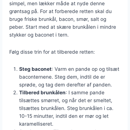
simpel, men lækker måde at nyde denne
grøntsag på. For at forberede retten skal du
bruge friske brunkål, bacon, smør, salt og
peber. Start med at skære brunkålen i mindre
stykker og baconet i tern.
Følg disse trin for at tilberede retten:
Steg baconet
: Varm en pande op og tilsæt
baconternene. Steg dem, indtil de er
sprøde, og tag dem derefter af panden.
Tilbered brunkålen
: I samme pande
tilsættes smørret, og når det er smeltet,
tilsættes brunkålen. Steg brunkålen i ca.
10-15 minutter, indtil den er mør og let
karamelliseret.