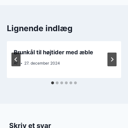
Lignende indlæg
Brunkål til højtider med æble
Af
27. december 2024
Skriv et svar