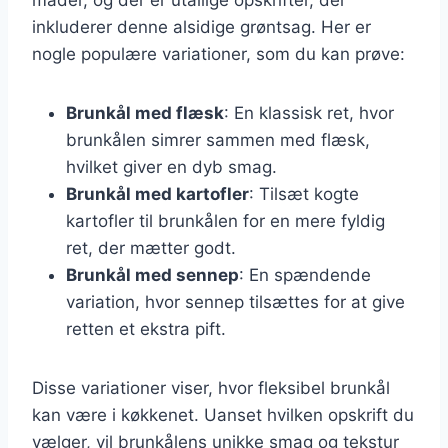
inkluderer denne alsidige grøntsag. Her er
nogle populære variationer, som du kan prøve:
Brunkål med flæsk
: En klassisk ret, hvor
brunkålen simrer sammen med flæsk,
hvilket giver en dyb smag.
Brunkål med kartofler
: Tilsæt kogte
kartofler til brunkålen for en mere fyldig
ret, der mætter godt.
Brunkål med sennep
: En spændende
variation, hvor sennep tilsættes for at give
retten et ekstra pift.
Disse variationer viser, hvor fleksibel brunkål
kan være i køkkenet. Uanset hvilken opskrift du
vælger, vil brunkålens unikke smag og tekstur