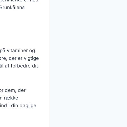
 Brunkålens
på vitaminer og
re, der er vigtige
il at forbedre dit
for dem, der
en række
 ind i din daglige