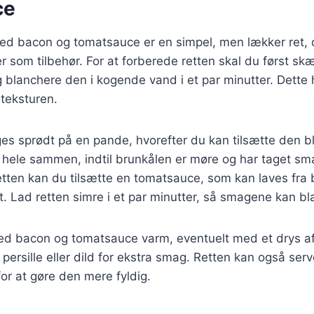
ce
med bacon og tomatsauce er en simpel, men lækker ret,
r som tilbehør. For at forberede retten skal du først sk
 blanchere den i kogende vand i et par minutter. Dette
teksturen.
ges sprødt på en pande, hvorefter du kan tilsætte den 
 hele sammen, indtil brunkålen er møre og har taget sm
etten kan du tilsætte en tomatsauce, som kan laves fra 
. Lad retten simre i et par minutter, så smagene kan bl
ed bacon og tomatsauce varm, eventuelt med et drys af
persille eller dild for ekstra smag. Retten kan også se
 for at gøre den mere fyldig.