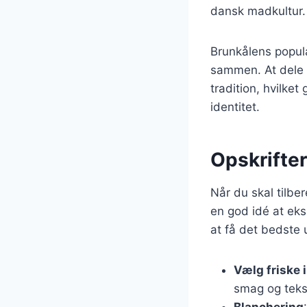
dansk madkultur.
Brunkålens popula
sammen. At dele 
tradition, hvilke
identitet.
Opskrifter
Når du skal tilbe
en god idé at eks
at få det bedste 
Vælg friske 
smag og teks
Blanchering