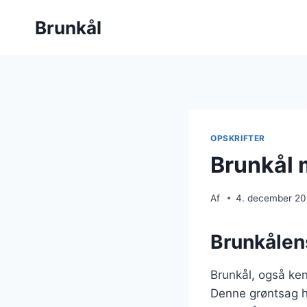
Fortsæt
Brunkål
til
indhold
OPSKRIFTER
Brunkål 
Af
4. december 2
Brunkålen
Brunkål, også ken
Denne grøntsag ha