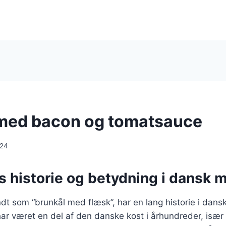
med bacon og tomatsauce
024
s historie og betydning i dansk 
dt som “brunkål med flæsk”, har en lang historie i dans
r været en del af den danske kost i århundreder, især 