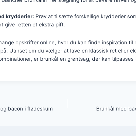
d krydderier
: Prøv at tilsætte forskellige krydderier s
 at give retten et ekstra pift.
ange opskrifter online, hvor du kan finde inspiration til
 på. Uanset om du vælger at lave en klassisk ret eller 
binationer, er brunkål en grøntsag, der kan tilpasses 
gation
og bacon i flødeskum
Brunkål med bac