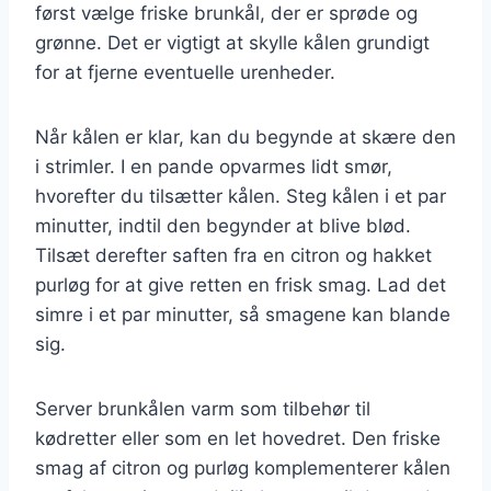
først vælge friske brunkål, der er sprøde og
grønne. Det er vigtigt at skylle kålen grundigt
for at fjerne eventuelle urenheder.
Når kålen er klar, kan du begynde at skære den
i strimler. I en pande opvarmes lidt smør,
hvorefter du tilsætter kålen. Steg kålen i et par
minutter, indtil den begynder at blive blød.
Tilsæt derefter saften fra en citron og hakket
purløg for at give retten en frisk smag. Lad det
simre i et par minutter, så smagene kan blande
sig.
Server brunkålen varm som tilbehør til
kødretter eller som en let hovedret. Den friske
smag af citron og purløg komplementerer kålen