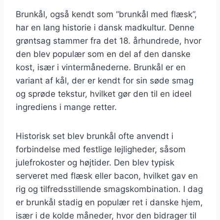
Brunkål, også kendt som “brunkål med flæsk”,
har en lang historie i dansk madkultur. Denne
grøntsag stammer fra det 18. århundrede, hvor
den blev populær som en del af den danske
kost, især i vintermånederne. Brunkål er en
variant af kål, der er kendt for sin søde smag
og sprøde tekstur, hvilket gør den til en ideel
ingrediens i mange retter.
Historisk set blev brunkål ofte anvendt i
forbindelse med festlige lejligheder, såsom
julefrokoster og højtider. Den blev typisk
serveret med flæsk eller bacon, hvilket gav en
rig og tilfredsstillende smagskombination. I dag
er brunkål stadig en populær ret i danske hjem,
især i de kolde måneder, hvor den bidrager til