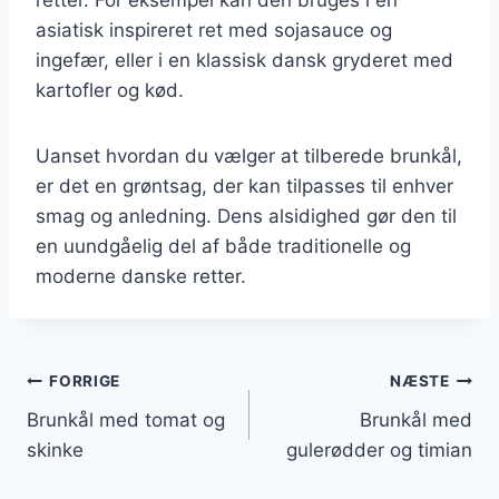
asiatisk inspireret ret med sojasauce og
ingefær, eller i en klassisk dansk gryderet med
kartofler og kød.
Uanset hvordan du vælger at tilberede brunkål,
er det en grøntsag, der kan tilpasses til enhver
smag og anledning. Dens alsidighed gør den til
en uundgåelig del af både traditionelle og
moderne danske retter.
Indlægsnavigation
FORRIGE
NÆSTE
Brunkål med tomat og
Brunkål med
skinke
gulerødder og timian