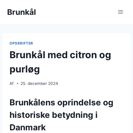
Fortsæt
Brunkål
til
indhold
OPSKRIFTER
Brunkål med citron og
purløg
Af
25. december 2024
Brunkålens oprindelse og
historiske betydning i
Danmark