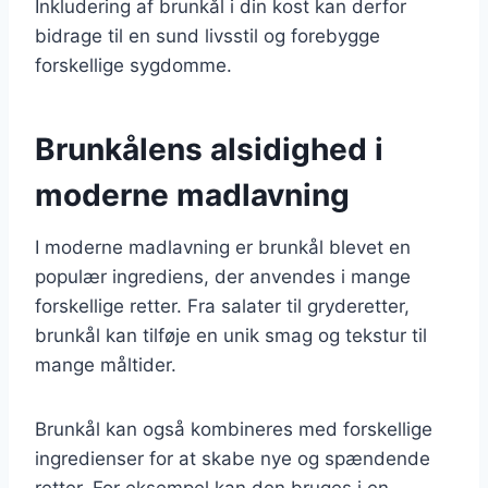
Inkludering af brunkål i din kost kan derfor
bidrage til en sund livsstil og forebygge
forskellige sygdomme.
Brunkålens alsidighed i
moderne madlavning
I moderne madlavning er brunkål blevet en
populær ingrediens, der anvendes i mange
forskellige retter. Fra salater til gryderetter,
brunkål kan tilføje en unik smag og tekstur til
mange måltider.
Brunkål kan også kombineres med forskellige
ingredienser for at skabe nye og spændende
retter. For eksempel kan den bruges i en