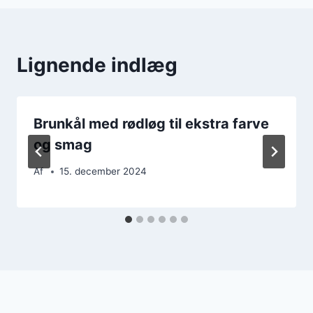
Lignende indlæg
Brunkål med rødløg til ekstra farve
og smag
Af
15. december 2024