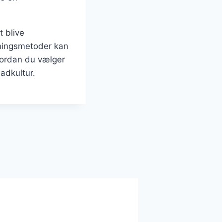
t blive
dningsmetoder kan
vordan du vælger
adkultur.