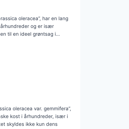
assica oleracea”, har en lang
 århundreder og er især
en til en ideel grøntsag i…
sica oleracea var. gemmifera”,
ske kost i århundreder, især i
tet skyldes ikke kun dens