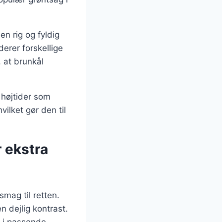
en rig og fyldig
erer forskellige
, at brunkål
 højtider som
vilket gør den til
 ekstra
smag til retten.
 dejlig kontrast.