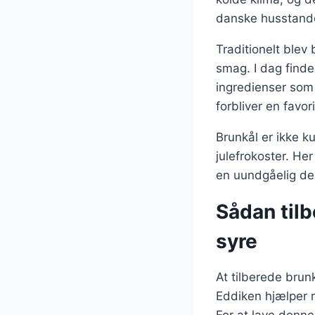
danske husstand
Traditionelt blev 
smag. I dag finde
ingredienser som 
forbliver en favo
Brunkål er ikke k
julefrokoster. Her
en uundgåelig de
Sådan tilb
syre
At tilberede brunk
Eddiken hjælper 