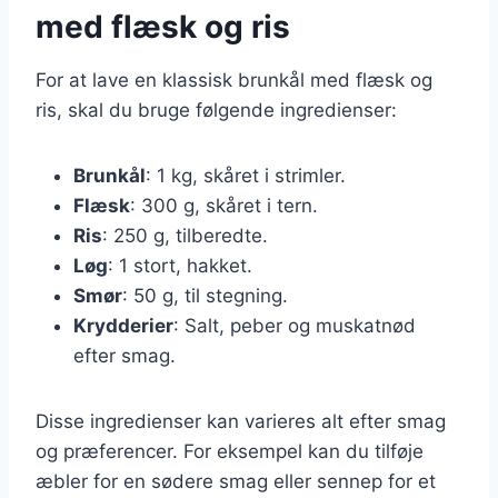
med flæsk og ris
For at lave en klassisk brunkål med flæsk og
ris, skal du bruge følgende ingredienser:
Brunkål
: 1 kg, skåret i strimler.
Flæsk
: 300 g, skåret i tern.
Ris
: 250 g, tilberedte.
Løg
: 1 stort, hakket.
Smør
: 50 g, til stegning.
Krydderier
: Salt, peber og muskatnød
efter smag.
Disse ingredienser kan varieres alt efter smag
og præferencer. For eksempel kan du tilføje
æbler for en sødere smag eller sennep for et