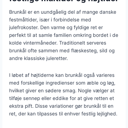
Brunkål er en uundgåelig del af mange danske
festmåltider, især i forbindelse med
julefrokoster. Den varme og fyldige ret er
perfekt til at samle familien omkring bordet i de
kolde vintermåneder. Traditionelt serveres
brunkål ofte sammen med flæskesteg, sild og
andre klassiske juleretter.
I løbet af højtiderne kan brunkål også varieres
med forskellige ingredienser som æble og løg,
hvilket giver en sødere smag. Nogle vælger at
tilføje sennep eller eddike for at give retten et
ekstra pift. Disse variationer gør brunkål til en
ret, der kan tilpasses til enhver festlig lejlighed.