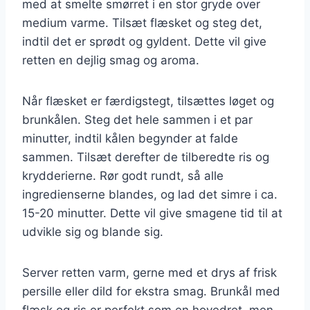
med at smelte smørret i en stor gryde over
medium varme. Tilsæt flæsket og steg det,
indtil det er sprødt og gyldent. Dette vil give
retten en dejlig smag og aroma.
Når flæsket er færdigstegt, tilsættes løget og
brunkålen. Steg det hele sammen i et par
minutter, indtil kålen begynder at falde
sammen. Tilsæt derefter de tilberedte ris og
krydderierne. Rør godt rundt, så alle
ingredienserne blandes, og lad det simre i ca.
15-20 minutter. Dette vil give smagene tid til at
udvikle sig og blande sig.
Server retten varm, gerne med et drys af frisk
persille eller dild for ekstra smag. Brunkål med
flæsk og ris er perfekt som en hovedret, men