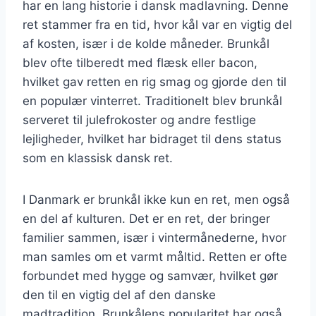
har en lang historie i dansk madlavning. Denne
ret stammer fra en tid, hvor kål var en vigtig del
af kosten, især i de kolde måneder. Brunkål
blev ofte tilberedt med flæsk eller bacon,
hvilket gav retten en rig smag og gjorde den til
en populær vinterret. Traditionelt blev brunkål
serveret til julefrokoster og andre festlige
lejligheder, hvilket har bidraget til dens status
som en klassisk dansk ret.
I Danmark er brunkål ikke kun en ret, men også
en del af kulturen. Det er en ret, der bringer
familier sammen, især i vintermånederne, hvor
man samles om et varmt måltid. Retten er ofte
forbundet med hygge og samvær, hvilket gør
den til en vigtig del af den danske
madtradition. Brunkålens popularitet har også