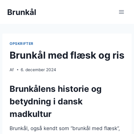
Fortsæt
Brunkål
til
indhold
OPSKRIFTER
Brunkål med flæsk og ris
Af
6. december 2024
Brunkålens historie og
betydning i dansk
madkultur
Brunkål, også kendt som “brunkål med flæsk”,