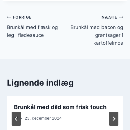
Indlægsnavigation
FORRIGE
NÆSTE
Brunkål med flæsk og
Brunkål med bacon og
løg i flødesauce
grøntsager i
kartoffelmos
Lignende indlæg
Brunkål med dild som frisk touch
Af
23. december 2024