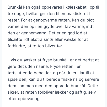
Brunkål kan også opbevares i køleskabet i op til
tre dage, hvilket gør den til en praktisk ret til
rester. For at genopvarme retten, kan du blot
varme den op i en gryde over lav varme, indtil
den er gennemvarm. Det er en god idé at
tilsætte lidt ekstra smør eller væske for at
forhindre, at retten bliver tør.
Hvis du ønsker at fryse brunkål, er det bedst at
gøre det uden risene. Fryse retten i en
tætsluttende beholder, og når du er klar til at
spise den, kan du tilberede friske ris og servere
dem sammen med den optøede brunkål. Dette
sikrer, at retten forbliver lækker og saftig, selv
efter opbevaring.