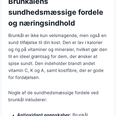
Brunkålens
sundhedsmæssige fordele
og næringsindhold
Brunkål er ikke kun velsmagende, men også en
sund tilføjelse til din kost. Den er lav i kalorier
og rig på vitaminer og mineraler, hvilket gør den
til en ideel grøntsag for dem, der ønsker at
spise sundt. Den indeholder blandt andet
vitamin C, K og A, samt kostfibre, der er gode
for fordøjelsen.
Nogle af de sundhedsmæssige fordele ved
brunkål inkluderer:
Antioxidant egenskaber
: Brunkål