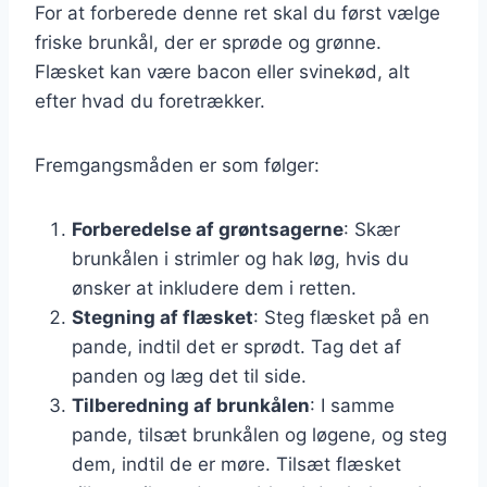
For at forberede denne ret skal du først vælge
friske brunkål, der er sprøde og grønne.
Flæsket kan være bacon eller svinekød, alt
efter hvad du foretrækker.
Fremgangsmåden er som følger:
Forberedelse af grøntsagerne
: Skær
brunkålen i strimler og hak løg, hvis du
ønsker at inkludere dem i retten.
Stegning af flæsket
: Steg flæsket på en
pande, indtil det er sprødt. Tag det af
panden og læg det til side.
Tilberedning af brunkålen
: I samme
pande, tilsæt brunkålen og løgene, og steg
dem, indtil de er møre. Tilsæt flæsket