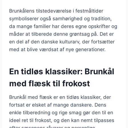
Brunkålens tilstedeværelse i festmåltider
symboliserer også samhørighed og tradition,
da mange familier har deres egne opskrifter og
måder at tilberede denne grøntsag på. Det er
en del af den danske kulturarv, der fortsætter
med at blive værdsat af nye generationer.
En tidløs klassiker: Brunkål
med flæsk til frokost
Brunkål med flæsk er en tidløs klassiker, der
fortsat er elsket af mange danskere. Dens
enkle tilberedning og rige smag gør den til en
ideel ret til frokost, og den kan nemt tilpasses
efter sæsonens råvarer og personlige