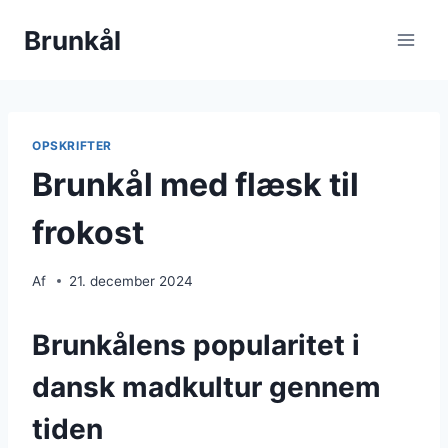
Fortsæt
Brunkål
til
indhold
OPSKRIFTER
Brunkål med flæsk til
frokost
Af
21. december 2024
Brunkålens popularitet i
dansk madkultur gennem
tiden