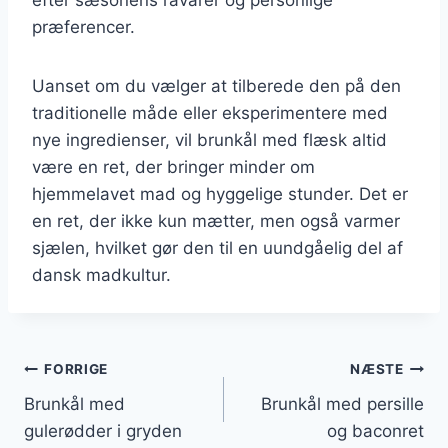
præferencer.
Uanset om du vælger at tilberede den på den
traditionelle måde eller eksperimentere med
nye ingredienser, vil brunkål med flæsk altid
være en ret, der bringer minder om
hjemmelavet mad og hyggelige stunder. Det er
en ret, der ikke kun mætter, men også varmer
sjælen, hvilket gør den til en uundgåelig del af
dansk madkultur.
Indlægsnavigation
FORRIGE
NÆSTE
Brunkål med
Brunkål med persille
gulerødder i gryden
og baconret