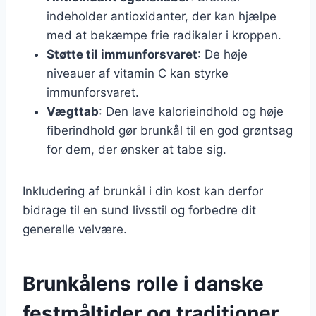
indeholder antioxidanter, der kan hjælpe
med at bekæmpe frie radikaler i kroppen.
Støtte til immunforsvaret
: De høje
niveauer af vitamin C kan styrke
immunforsvaret.
Vægttab
: Den lave kalorieindhold og høje
fiberindhold gør brunkål til en god grøntsag
for dem, der ønsker at tabe sig.
Inkludering af brunkål i din kost kan derfor
bidrage til en sund livsstil og forbedre dit
generelle velvære.
Brunkålens rolle i danske
festmåltider og traditioner