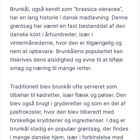
Brunkål, også kendt som “brassica oleracea”,
har en lang historie i dansk madlavning. Denne
grøntsag har været en fast bestanddel af den
danske kost i århundreder, især i
vintermånederne, hvor den er tilgængelig og
nem at opbevare. Brunkålens popularitet kan
tilskrives dens alsidighed og evne til at tilføje
smag og næring til mange retter.
Traditionelt blev brunkål ofte serveret som
tilbehør til kødretter, især flæsk og pølser. Den
blev også brugt i gryderetter og som en del af
julefrokoster, hvor den blev tilberedt med
forskellige krydderier og ingredienser. I dag er
brunkål stadig en populær grøntsag, der findes
i mange danske hjem, især i forbindelse med