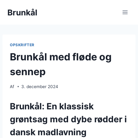
Fortsæt
Brunkål
til
indhold
OPSKRIFTER
Brunkål med fløde og
sennep
Af
3. december 2024
Brunkål: En klassisk
grøntsag med dybe rødder i
dansk madlavning