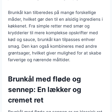
Brunkål kan tilberedes på mange forskellige
måder, hvilket gør den til en alsidig ingrediens i
køkkenet. Fra simple retter med smør og
krydderier til mere komplekse opskrifter med
kød og sauce, brunkål kan tilpasses enhver
smag. Den kan også kombineres med andre
grøntsager, hvilket giver mulighed for at skabe
farverige og nærende måltider.
Brunkål med fløde og
sennep: En lækker og
cremet ret
Brunkål med fløde og sennep er en klassisk ret,