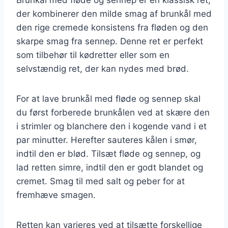
der kombinerer den milde smag af brunkål med
den rige cremede konsistens fra fløden og den
skarpe smag fra sennep. Denne ret er perfekt
som tilbehør til kødretter eller som en
selvstændig ret, der kan nydes med brød.
For at lave brunkål med fløde og sennep skal
du først forberede brunkålen ved at skære den
i strimler og blanchere den i kogende vand i et
par minutter. Herefter sauteres kålen i smør,
indtil den er blød. Tilsæt fløde og sennep, og
lad retten simre, indtil den er godt blandet og
cremet. Smag til med salt og peber for at
fremhæve smagen.
Retten kan varieres ved at tilsætte forskellige