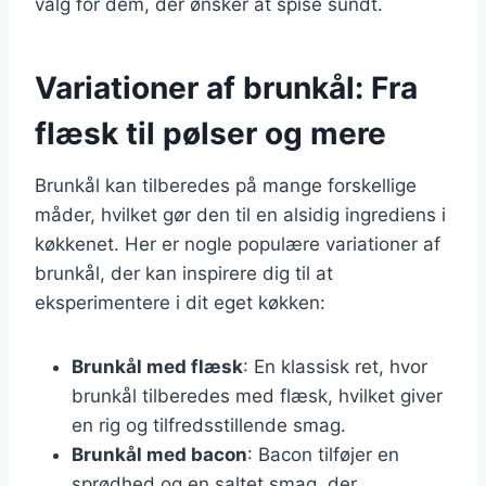
valg for dem, der ønsker at spise sundt.
Variationer af brunkål: Fra
flæsk til pølser og mere
Brunkål kan tilberedes på mange forskellige
måder, hvilket gør den til en alsidig ingrediens i
køkkenet. Her er nogle populære variationer af
brunkål, der kan inspirere dig til at
eksperimentere i dit eget køkken:
Brunkål med flæsk
: En klassisk ret, hvor
brunkål tilberedes med flæsk, hvilket giver
en rig og tilfredsstillende smag.
Brunkål med bacon
: Bacon tilføjer en
sprødhed og en saltet smag, der