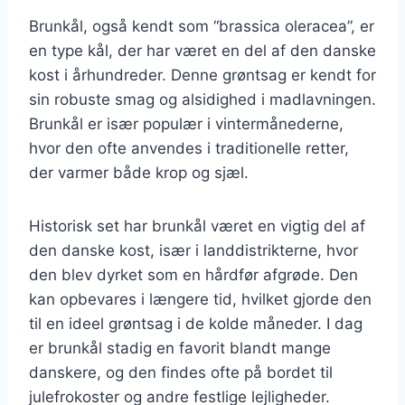
Brunkål, også kendt som “brassica oleracea”, er
en type kål, der har været en del af den danske
kost i århundreder. Denne grøntsag er kendt for
sin robuste smag og alsidighed i madlavningen.
Brunkål er især populær i vintermånederne,
hvor den ofte anvendes i traditionelle retter,
der varmer både krop og sjæl.
Historisk set har brunkål været en vigtig del af
den danske kost, især i landdistrikterne, hvor
den blev dyrket som en hårdfør afgrøde. Den
kan opbevares i længere tid, hvilket gjorde den
til en ideel grøntsag i de kolde måneder. I dag
er brunkål stadig en favorit blandt mange
danskere, og den findes ofte på bordet til
julefrokoster og andre festlige lejligheder.