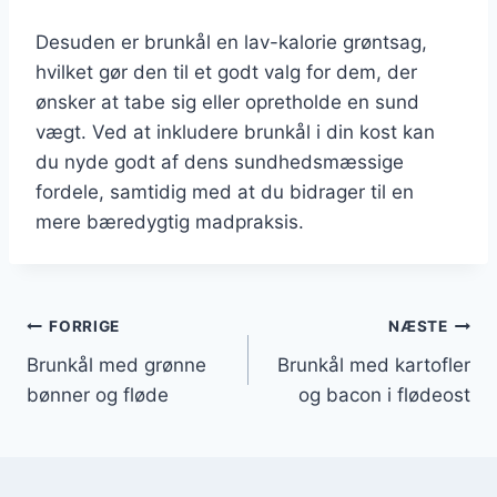
Desuden er brunkål en lav-kalorie grøntsag,
hvilket gør den til et godt valg for dem, der
ønsker at tabe sig eller opretholde en sund
vægt. Ved at inkludere brunkål i din kost kan
du nyde godt af dens sundhedsmæssige
fordele, samtidig med at du bidrager til en
mere bæredygtig madpraksis.
Indlægsnavigation
FORRIGE
NÆSTE
Brunkål med grønne
Brunkål med kartofler
bønner og fløde
og bacon i flødeost