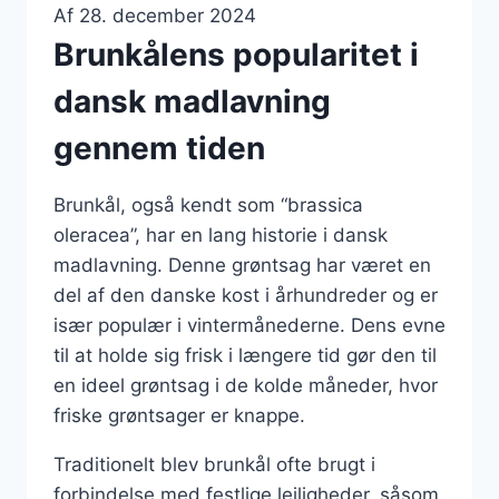
Af
28. december 2024
Brunkålens popularitet i
dansk madlavning
gennem tiden
Brunkål, også kendt som “brassica
oleracea”, har en lang historie i dansk
madlavning. Denne grøntsag har været en
del af den danske kost i århundreder og er
især populær i vintermånederne. Dens evne
til at holde sig frisk i længere tid gør den til
en ideel grøntsag i de kolde måneder, hvor
friske grøntsager er knappe.
Traditionelt blev brunkål ofte brugt i
forbindelse med festlige lejligheder, såsom