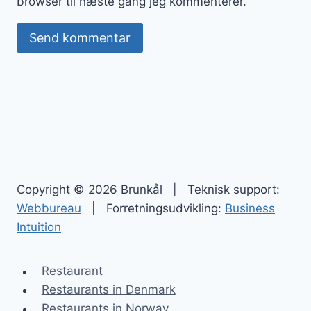
browser til næste gang jeg kommenterer.
Copyright © 2026 Brunkål | Teknisk support:
Webbureau
| Forretningsudvikling:
Business
Intuition
Restaurant
Restaurants in Denmark
Restaurants in Norway