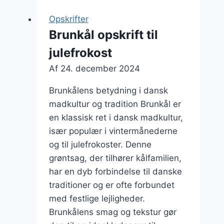
og
Opskrifter
appelsin
Brunkål opskrift til
julefrokost
Af
24. december 2024
Brunkålens betydning i dansk
madkultur og tradition Brunkål er
en klassisk ret i dansk madkultur,
især populær i vintermånederne
og til julefrokoster. Denne
grøntsag, der tilhører kålfamilien,
har en dyb forbindelse til danske
traditioner og er ofte forbundet
med festlige lejligheder.
Brunkålens smag og tekstur gør