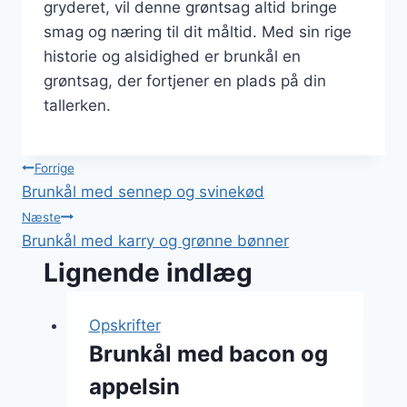
gryderet, vil denne grøntsag altid bringe
smag og næring til dit måltid. Med sin rige
historie og alsidighed er brunkål en
grøntsag, der fortjener en plads på din
tallerken.
Indlægsnavigation
Forrige
Brunkål med sennep og svinekød
Næste
Brunkål med karry og grønne bønner
Lignende indlæg
Opskrifter
Brunkål med bacon og
appelsin