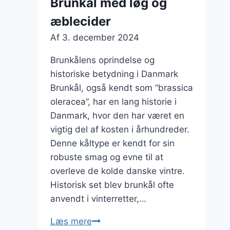
Brunkål med løg og
æblecider
Af
3. december 2024
Brunkålens oprindelse og
historiske betydning i Danmark
Brunkål, også kendt som “brassica
oleracea”, har en lang historie i
Danmark, hvor den har været en
vigtig del af kosten i århundreder.
Denne kåltype er kendt for sin
robuste smag og evne til at
overleve de kolde danske vintre.
Historisk set blev brunkål ofte
anvendt i vinterretter,…
Brunkål
Læs mere