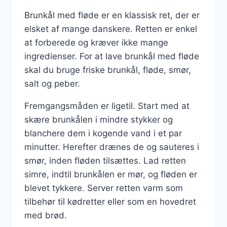
Brunkål med fløde er en klassisk ret, der er
elsket af mange danskere. Retten er enkel
at forberede og kræver ikke mange
ingredienser. For at lave brunkål med fløde
skal du bruge friske brunkål, fløde, smør,
salt og peber.
Fremgangsmåden er ligetil. Start med at
skære brunkålen i mindre stykker og
blanchere dem i kogende vand i et par
minutter. Herefter drænes de og sauteres i
smør, inden fløden tilsættes. Lad retten
simre, indtil brunkålen er mør, og fløden er
blevet tykkere. Server retten varm som
tilbehør til kødretter eller som en hovedret
med brød.