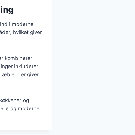
ning
 ind i moderne
er, hvilket giver
er kombinerer
inger inkluderer
 æble, der giver
 køkkener og
onelle og moderne