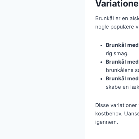
Variatione
Brunkål er en als
nogle populære va
Brunkål med
rig smag.
Brunkål med
brunkålens 
Brunkål med 
skabe en læk
Disse variationer
kostbehov. Uanset
igennem.