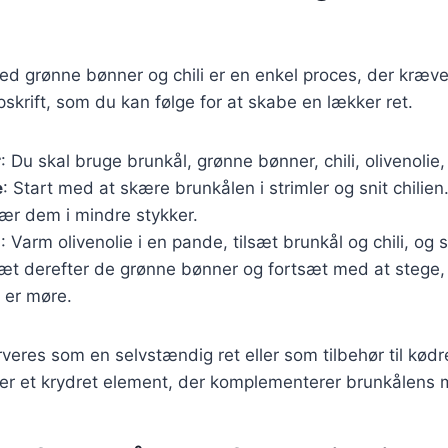
ed grønne bønner og chili er en enkel proces, der kræver
skrift, som du kan følge for at skabe en lækker ret.
r
: Du skal bruge brunkål, grønne bønner, chili, olivenolie,
e
: Start med at skære brunkålen i strimler og snit chilie
ær dem i mindre stykker.
g
: Varm olivenolie i en pande, tilsæt brunkål og chili, og s
sæt derefter de grønne bønner og fortsæt med at stege, i
 er møre.
veres som en selvstændig ret eller som tilbehør til kødre
føjer et krydret element, der komplementerer brunkålens