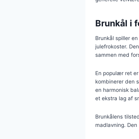
Brunkål i f
Brunkål spiller en
julefrokoster. Den
sammen med forsk
En populær ret er
kombinerer den s
en harmonisk bala
et ekstra lag af 
Brunkålens tilste
madlavning. Den b