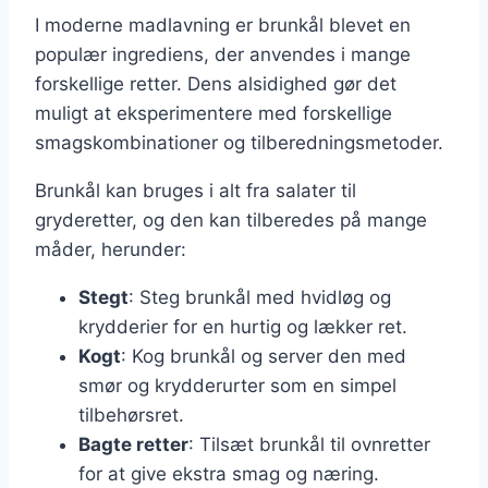
I moderne madlavning er brunkål blevet en
populær ingrediens, der anvendes i mange
forskellige retter. Dens alsidighed gør det
muligt at eksperimentere med forskellige
smagskombinationer og tilberedningsmetoder.
Brunkål kan bruges i alt fra salater til
gryderetter, og den kan tilberedes på mange
måder, herunder:
Stegt
: Steg brunkål med hvidløg og
krydderier for en hurtig og lækker ret.
Kogt
: Kog brunkål og server den med
smør og krydderurter som en simpel
tilbehørsret.
Bagte retter
: Tilsæt brunkål til ovnretter
for at give ekstra smag og næring.