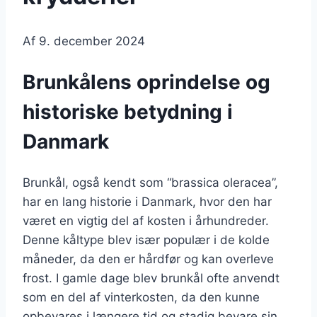
Af
9. december 2024
Brunkålens oprindelse og
historiske betydning i
Danmark
Brunkål, også kendt som “brassica oleracea”,
har en lang historie i Danmark, hvor den har
været en vigtig del af kosten i århundreder.
Denne kåltype blev især populær i de kolde
måneder, da den er hårdfør og kan overleve
frost. I gamle dage blev brunkål ofte anvendt
som en del af vinterkosten, da den kunne
opbevares i længere tid og stadig bevare sin