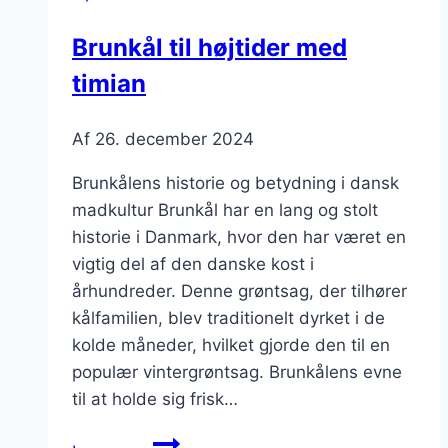
Brunkål til højtider med
timian
Af
26. december 2024
Brunkålens historie og betydning i dansk
madkultur Brunkål har en lang og stolt
historie i Danmark, hvor den har været en
vigtig del af den danske kost i
århundreder. Denne grøntsag, der tilhører
kålfamilien, blev traditionelt dyrket i de
kolde måneder, hvilket gjorde den til en
populær vintergrøntsag. Brunkålens evne
til at holde sig frisk…
Brunkål