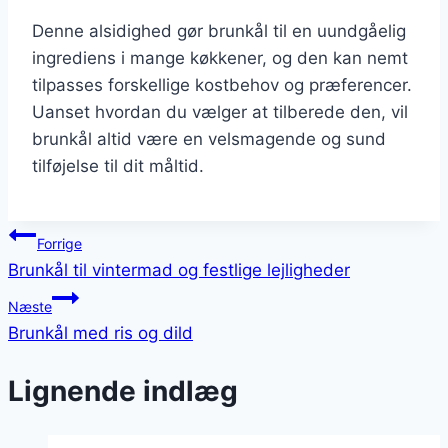
Denne alsidighed gør brunkål til en uundgåelig
ingrediens i mange køkkener, og den kan nemt
tilpasses forskellige kostbehov og præferencer.
Uanset hvordan du vælger at tilberede den, vil
brunkål altid være en velsmagende og sund
tilføjelse til dit måltid.
Indlægsnavigation
Forrige
Brunkål til vintermad og festlige lejligheder
Næste
Brunkål med ris og dild
Lignende indlæg