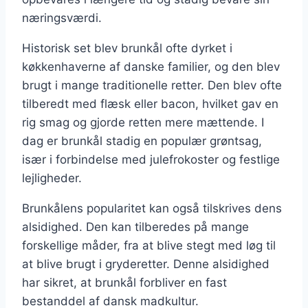
næringsværdi.
Historisk set blev brunkål ofte dyrket i
køkkenhaverne af danske familier, og den blev
brugt i mange traditionelle retter. Den blev ofte
tilberedt med flæsk eller bacon, hvilket gav en
rig smag og gjorde retten mere mættende. I
dag er brunkål stadig en populær grøntsag,
især i forbindelse med julefrokoster og festlige
lejligheder.
Brunkålens popularitet kan også tilskrives dens
alsidighed. Den kan tilberedes på mange
forskellige måder, fra at blive stegt med løg til
at blive brugt i gryderetter. Denne alsidighed
har sikret, at brunkål forbliver en fast
bestanddel af dansk madkultur.