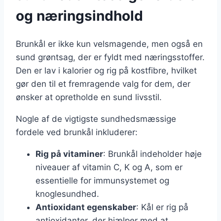
og næringsindhold
Brunkål er ikke kun velsmagende, men også en
sund grøntsag, der er fyldt med næringsstoffer.
Den er lav i kalorier og rig på kostfibre, hvilket
gør den til et fremragende valg for dem, der
ønsker at opretholde en sund livsstil.
Nogle af de vigtigste sundhedsmæssige
fordele ved brunkål inkluderer:
Rig på vitaminer
: Brunkål indeholder høje
niveauer af vitamin C, K og A, som er
essentielle for immunsystemet og
knoglesundhed.
Antioxidant egenskaber
: Kål er rig på
antioxidanter, der hjælper med at