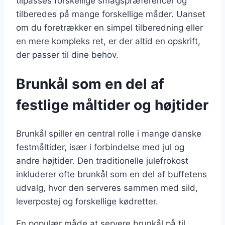
tilpasses forskellige smagspræferencer og
tilberedes på mange forskellige måder. Uanset
om du foretrækker en simpel tilberedning eller
en mere kompleks ret, er der altid en opskrift,
der passer til dine behov.
Brunkål som en del af
festlige måltider og højtider
Brunkål spiller en central rolle i mange danske
festmåltider, især i forbindelse med jul og
andre højtider. Den traditionelle julefrokost
inkluderer ofte brunkål som en del af buffetens
udvalg, hvor den serveres sammen med sild,
leverpostej og forskellige kødretter.
En populær måde at servere brunkål på til