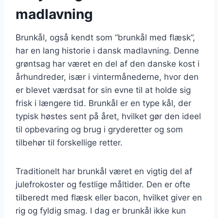
madlavning
Brunkål, også kendt som “brunkål med flæsk”,
har en lang historie i dansk madlavning. Denne
grøntsag har været en del af den danske kost i
århundreder, især i vintermånederne, hvor den
er blevet værdsat for sin evne til at holde sig
frisk i længere tid. Brunkål er en type kål, der
typisk høstes sent på året, hvilket gør den ideel
til opbevaring og brug i gryderetter og som
tilbehør til forskellige retter.
Traditionelt har brunkål været en vigtig del af
julefrokoster og festlige måltider. Den er ofte
tilberedt med flæsk eller bacon, hvilket giver en
rig og fyldig smag. I dag er brunkål ikke kun