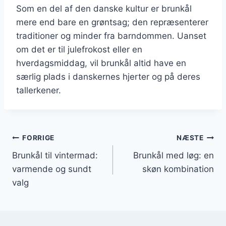
Som en del af den danske kultur er brunkål
mere end bare en grøntsag; den repræsenterer
traditioner og minder fra barndommen. Uanset
om det er til julefrokost eller en
hverdagsmiddag, vil brunkål altid have en
særlig plads i danskernes hjerter og på deres
tallerkener.
Indlægsnavigation
FORRIGE
NÆSTE
Brunkål til vintermad:
Brunkål med løg: en
varmende og sundt
skøn kombination
valg