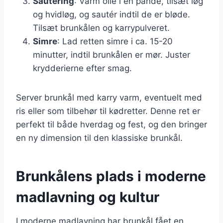
Sautering
: Varm olie i en pande, tilsæt løg
og hvidløg, og sautér indtil de er bløde.
Tilsæt brunkålen og karrypulveret.
Simre
: Lad retten simre i ca. 15-20
minutter, indtil brunkålen er mør. Juster
krydderierne efter smag.
Server brunkål med karry varm, eventuelt med
ris eller som tilbehør til kødretter. Denne ret er
perfekt til både hverdag og fest, og den bringer
en ny dimension til den klassiske brunkål.
Brunkålens plads i moderne
madlavning og kultur
I moderne madlavning har brunkål fået en