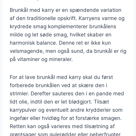
Brunkål med karry er en spændende variation
af den traditionelle opskrift. Karryens varme og
krydrede smag komplementerer brunkålens
milde og let søde smag, hvilket skaber en
harmonisk balance. Denne ret er ikke kun
velsmagende, men også sund, da brunkål er rig
på vitaminer og mineraler.
For at lave brunkål med karry skal du først
forberede brunkålen ved at skære den i
strimler. Derefter sauteres den i en pande med
lidt olie, indtil den er let blødgjort. Tilsæt
karrypulver og eventuelt andre krydderier som
ingefær eller hvidløg for at forstærke smagen.
Retten kan også varieres med tilsætning af
grøntsager som gulerødder eller peberfrugter.