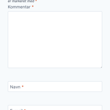
er markeret med
*
Kommentar
*
Navn
*