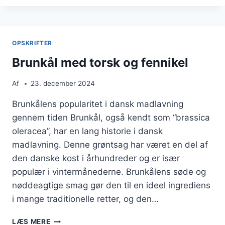
SVAMPESAUCE
OPSKRIFTER
Brunkål med torsk og fennikel
Af
23. december 2024
Brunkålens popularitet i dansk madlavning
gennem tiden Brunkål, også kendt som “brassica
oleracea”, har en lang historie i dansk
madlavning. Denne grøntsag har været en del af
den danske kost i århundreder og er især
populær i vintermånederne. Brunkålens søde og
nøddeagtige smag gør den til en ideel ingrediens
i mange traditionelle retter, og den…
BRUNKÅL
LÆS MERE