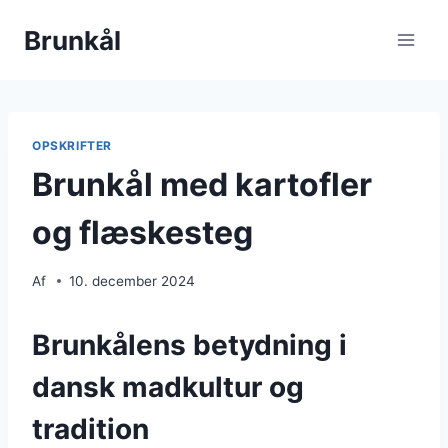
Fortsæt
Brunkål
til
indhold
OPSKRIFTER
Brunkål med kartofler
og flæskesteg
Af
10. december 2024
Brunkålens betydning i
dansk madkultur og
tradition