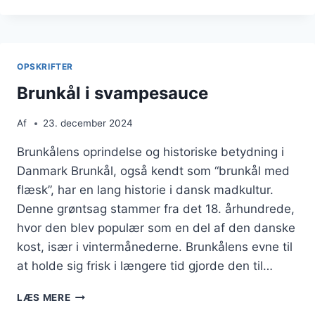
SVINEKØD
I
VINTERMÅNEDERNE
OPSKRIFTER
Brunkål i svampesauce
Af
23. december 2024
Brunkålens oprindelse og historiske betydning i
Danmark Brunkål, også kendt som “brunkål med
flæsk”, har en lang historie i dansk madkultur.
Denne grøntsag stammer fra det 18. århundrede,
hvor den blev populær som en del af den danske
kost, især i vintermånederne. Brunkålens evne til
at holde sig frisk i længere tid gjorde den til…
BRUNKÅL
LÆS MERE
I