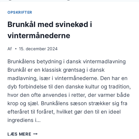
OPSKRIFTER
Brunkål med svinekød i
vintermånederne
Af
15. december 2024
Brunkålens betydning i dansk vintermadlavning
Brunkål er en klassisk grøntsag i dansk
madlavning, især i vintermånederne. Den har en
dyb forbindelse til den danske kultur og tradition,
hvor den ofte anvendes i retter, der varmer både
krop og sjæl. Brunkålens sæson strækker sig fra
efteråret til foråret, hvilket gør den til en ideel
ingrediens i…
BRUNKÅL
LÆS MERE
MED