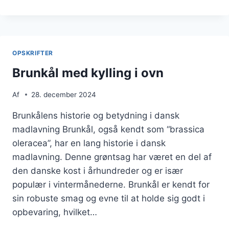
MED
TORSK
OG
FENNIKEL
OPSKRIFTER
Brunkål med kylling i ovn
Af
28. december 2024
Brunkålens historie og betydning i dansk
madlavning Brunkål, også kendt som “brassica
oleracea”, har en lang historie i dansk
madlavning. Denne grøntsag har været en del af
den danske kost i århundreder og er især
populær i vintermånederne. Brunkål er kendt for
sin robuste smag og evne til at holde sig godt i
opbevaring, hvilket…