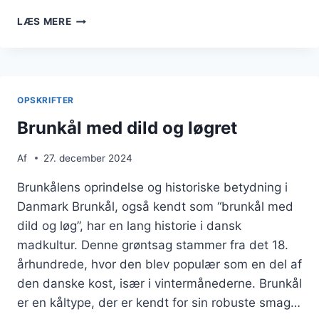
BRUNKÅL
LÆS MERE
MED
SENNEP
OG
SVINEKØD
OPSKRIFTER
Brunkål med dild og løgret
Af
27. december 2024
Brunkålens oprindelse og historiske betydning i
Danmark Brunkål, også kendt som “brunkål med
dild og løg”, har en lang historie i dansk
madkultur. Denne grøntsag stammer fra det 18.
århundrede, hvor den blev populær som en del af
den danske kost, især i vintermånederne. Brunkål
er en kåltype, der er kendt for sin robuste smag…