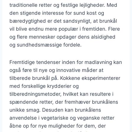
traditionelle retter og festlige lejligheder. Med
den stigende interesse for sund kost og
bæredygtighed er det sandsynligt, at brunkål
vil blive endnu mere populær i fremtiden. Flere
og flere mennesker opdager dens alsidighed
og sundhedsmæssige fordele.
Fremtidige tendenser inden for madlavning kan
også føre til nye og innovative måder at
tilberede brunkål på. Kokkene eksperimenterer
med forskellige krydderier og
tilberedningsmetoder, hvilket kan resultere i
spændende retter, der fremhæver brunkålens
unikke smag. Desuden kan brunkålens
anvendelse i vegetariske og veganske retter
åbne op for nye muligheder for dem, der