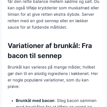
får den rette balance mellem sødme og salt. Du
kan også tilføje krydderier som muskatnød eller
timian for at give retten ekstra dybde. Server
retten med en god sennep eller en lækker
sauce for at fuldende måltidet.
Variationer af brunkål: Fra
bacon til sennep
Brunkål kan varieres på mange måder, hvilket
gør den til en alsidig ingrediens i køkkenet. Her
er nogle populære variationer, som du kan
prøve:
Brunkål med bacon
: Steg bacon sammen
med brunkålen for at tilføje en sprød og