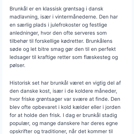
Brunkål er en klassisk grøntsag i dansk
madlavning, især i vintermånederne. Den har
en særlig plads i julefrokoster og festlige
anledninger, hvor den ofte serveres som
tilbehør til forskellige kødretter. Brunkålens
søde og let bitre smag gør den til en perfekt
ledsager til kraftige retter som flæskesteg og
pølser.
Historisk set har brunkål været en vigtig del af
den danske kost, især i de koldere måneder,
hvor friske grøntsager var svære at finde. Den
blev ofte opbevaret i kold kælder eller i jorden
for at holde den frisk. I dag er brunkål stadig
populær, og mange danskere har deres egne
opskrifter og traditioner, når det kommer til