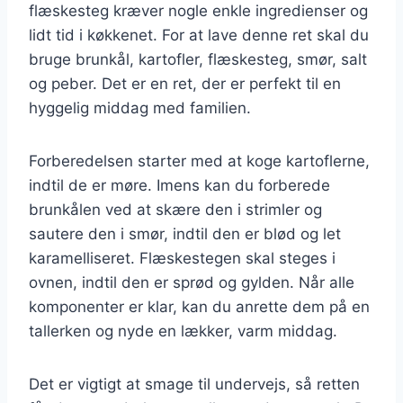
flæskesteg kræver nogle enkle ingredienser og
lidt tid i køkkenet. For at lave denne ret skal du
bruge brunkål, kartofler, flæskesteg, smør, salt
og peber. Det er en ret, der er perfekt til en
hyggelig middag med familien.
Forberedelsen starter med at koge kartoflerne,
indtil de er møre. Imens kan du forberede
brunkålen ved at skære den i strimler og
sautere den i smør, indtil den er blød og let
karamelliseret. Flæskestegen skal steges i
ovnen, indtil den er sprød og gylden. Når alle
komponenter er klar, kan du anrette dem på en
tallerken og nyde en lækker, varm middag.
Det er vigtigt at smage til undervejs, så retten