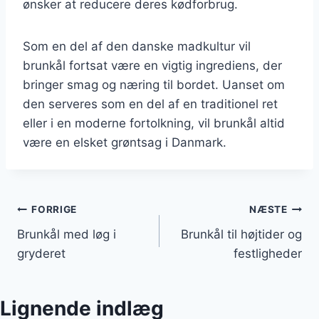
ønsker at reducere deres kødforbrug.
Som en del af den danske madkultur vil
brunkål fortsat være en vigtig ingrediens, der
bringer smag og næring til bordet. Uanset om
den serveres som en del af en traditionel ret
eller i en moderne fortolkning, vil brunkål altid
være en elsket grøntsag i Danmark.
Indlægsnavigation
FORRIGE
NÆSTE
Brunkål med løg i
Brunkål til højtider og
gryderet
festligheder
Lignende indlæg