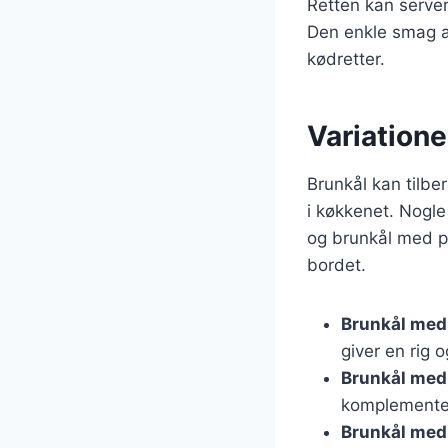
Retten kan server
Den enkle smag af
kødretter.
Variatione
Brunkål kan tilbe
i køkkenet. Nogl
og brunkål med pø
bordet.
Brunkål med
giver en rig 
Brunkål med
komplementer
Brunkål med