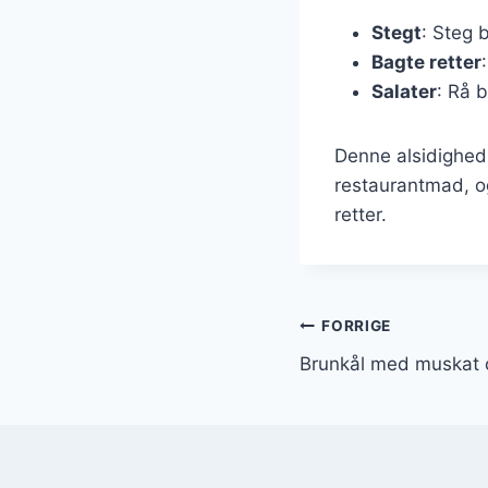
Stegt
: Steg 
Bagte retter
Salater
: Rå 
Denne alsidighed 
restaurantmad, o
retter.
Indlægsnavi
FORRIGE
Brunkål med muskat 