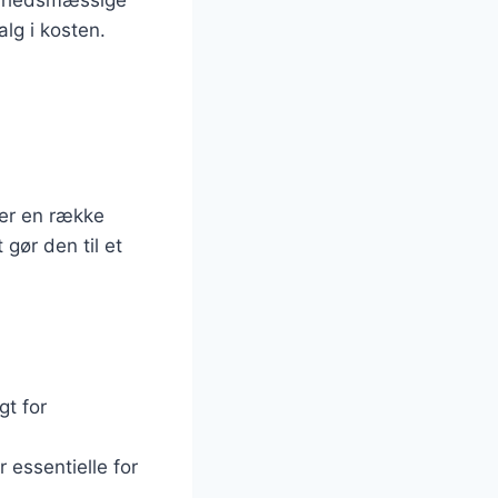
alg i kosten.
der en række
 gør den til et
gt for
 essentielle for