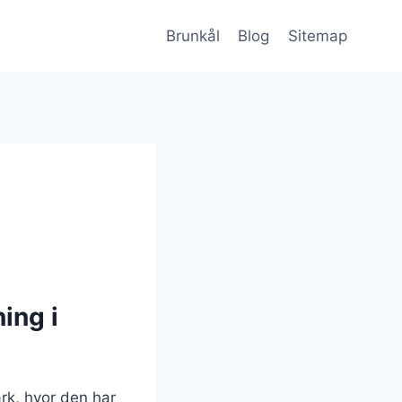
Brunkål
Blog
Sitemap
ing i
rk, hvor den har