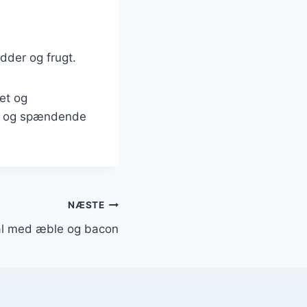
dder og frugt.
et og
ye og spændende
NÆSTE
ål med æble og bacon