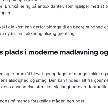
er
: Brunkål er rig på antioxidanter, som hjælper med at
roppen.
kål i din kost kan derfor bidrage til en bedre sundhed o
u nyder en lækker og alsidig grøntsag.
s plads i moderne madlavning o
ning er brunkål blevet genopdaget af mange kokke og 
ns alsidighed og smag. Den kan findes i alt fra gourmetr
ens anvendelse strækker sig langt ud over de traditione
redes på mange forskellige måder, herunder: