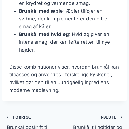
en krydret og varmende smag.
Brunkål med æble
: Æbler tilføjer en
sødme, der komplementerer den bitre
smag af kålen.
Brunkål med hvidløg
: Hvidløg giver en
intens smag, der kan løfte retten til nye
højder.
Disse kombinationer viser, hvordan brunkål kan
tilpasses og anvendes i forskellige køkkener,
hvilket gør den til en uundgåelig ingrediens i
moderne madlavning.
Indlægsnavigation
FORRIGE
NÆSTE
Brunkål opskrift til
Brunkål til højtider og