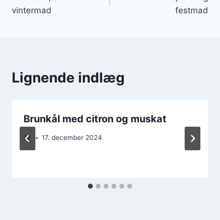
vintermad
festmad
Lignende indlæg
Brunkål med citron og muskat
Af
17. december 2024