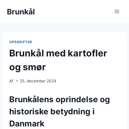
Fortsæt
Brunkål
til
indhold
OPSKRIFTER
Brunkål med kartofler
og smør
Af
25. december 2024
Brunkålens oprindelse og
historiske betydning i
Danmark