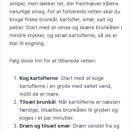
simpel, men lækker ret, der fremhæver kålens
naturlige smag. For at forberede retten skal du
bruge friske brunkål, kartofler, smør, salt og
peber. Start med at rense og skære brunkålen i
mindre stykker, og skræl kartoflerne, så de er
klar til kogning.
Følg disse trin for at tilberede retten:
Kog kartoflerne
: Start med at koge
kartoflerne i en gryde med saltet vand,
indtil de er møre.
Tilsæt brunkål
: Når kartoflerne er næsten
færdige, tilsættes brunkålen til gryden og
koges i et par minutter.
Dræn og tilsæt smør
: Dræn vandet fra og