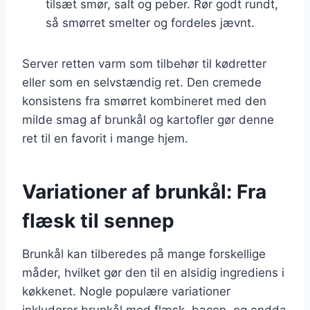
tilsæt smør, salt og peber. Rør godt rundt,
så smørret smelter og fordeles jævnt.
Server retten varm som tilbehør til kødretter
eller som en selvstændig ret. Den cremede
konsistens fra smørret kombineret med den
milde smag af brunkål og kartofler gør denne
ret til en favorit i mange hjem.
Variationer af brunkål: Fra
flæsk til sennep
Brunkål kan tilberedes på mange forskellige
måder, hvilket gør den til en alsidig ingrediens i
køkkenet. Nogle populære variationer
inkluderer brunkål med flæsk, bacon, og endda