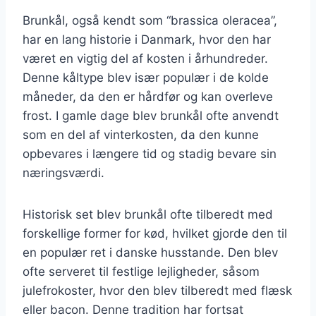
Brunkål, også kendt som “brassica oleracea”,
har en lang historie i Danmark, hvor den har
været en vigtig del af kosten i århundreder.
Denne kåltype blev især populær i de kolde
måneder, da den er hårdfør og kan overleve
frost. I gamle dage blev brunkål ofte anvendt
som en del af vinterkosten, da den kunne
opbevares i længere tid og stadig bevare sin
næringsværdi.
Historisk set blev brunkål ofte tilberedt med
forskellige former for kød, hvilket gjorde den til
en populær ret i danske husstande. Den blev
ofte serveret til festlige lejligheder, såsom
julefrokoster, hvor den blev tilberedt med flæsk
eller bacon. Denne tradition har fortsat