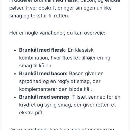
pølser. Hver opskrift bringer sin egen unikke
smag og tekstur til retten.
Her er nogle variationer, du kan overveje:
Brunkål med flæsk
: En klassisk
kombination, hvor flæsket tilføjer en rig
smag til kålen.
Brunkål med bacon
: Bacon giver en
sprødhed og en røgfyldt smag, der
komplementerer den bløde kål.
Brunkål med sennep
: Tilsæt sennep for en
krydret og syrlig smag, der giver retten et
ekstra pift.
Disse variationer kan tilpasses efter smag og