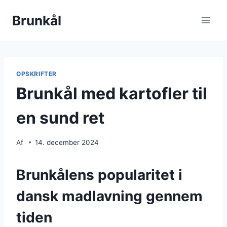
Fortsæt
Brunkål
til
indhold
OPSKRIFTER
Brunkål med kartofler til
en sund ret
Af
14. december 2024
Brunkålens popularitet i
dansk madlavning gennem
tiden