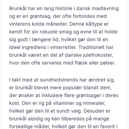
Brunkål har en lang historie i dansk madlavning
og er en grøntsag, der ofte forbindes med
vinterens kolde måneder. Denne kåltype er
kendt for sin robuste smag og evne til at holde
sig godt i længere tid, hvilket gør den til en
ideel ingrediens i vinterretter. Traditionelt har
brunkål været en del af danske julefrokoster,
hvor den ofte serveres med flæsk eller pølser.
I takt med at sundhedstrends har ændret sig,
er brunkål blevet mere populær blandt dem,
der ønsker at inkludere flere grøntsager i deres
kost. Den er rig på vitaminer og mineraler,
hvilket gør den til et sundt valg. Desuden er
brunkål alsidig og kan tilberedes på mange
forskellige måder, hvilket gør den til en favorit i