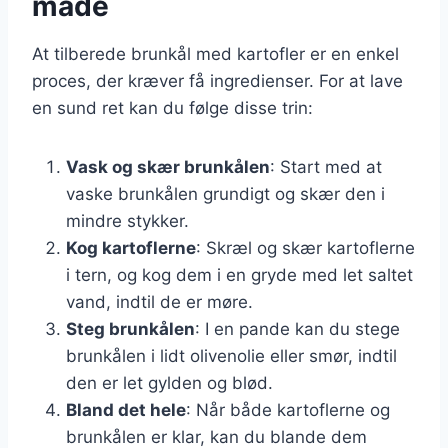
måde
At tilberede brunkål med kartofler er en enkel
proces, der kræver få ingredienser. For at lave
en sund ret kan du følge disse trin:
Vask og skær brunkålen
: Start med at
vaske brunkålen grundigt og skær den i
mindre stykker.
Kog kartoflerne
: Skræl og skær kartoflerne
i tern, og kog dem i en gryde med let saltet
vand, indtil de er møre.
Steg brunkålen
: I en pande kan du stege
brunkålen i lidt olivenolie eller smør, indtil
den er let gylden og blød.
Bland det hele
: Når både kartoflerne og
brunkålen er klar, kan du blande dem