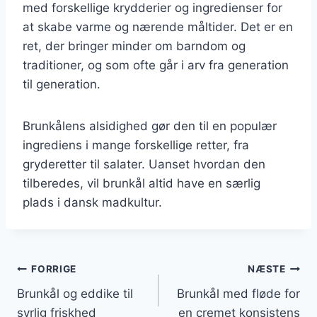
med forskellige krydderier og ingredienser for
at skabe varme og nærende måltider. Det er en
ret, der bringer minder om barndom og
traditioner, og som ofte går i arv fra generation
til generation.
Brunkålens alsidighed gør den til en populær
ingrediens i mange forskellige retter, fra
gryderetter til salater. Uanset hvordan den
tilberedes, vil brunkål altid have en særlig
plads i dansk madkultur.
Indlægsnavigation
FORRIGE
NÆSTE
Brunkål og eddike til
Brunkål med fløde for
syrlig friskhed
en cremet konsistens