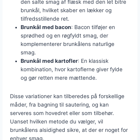
den salte smag af flæsk med den let bitre
brunkål, hvilket skaber en lækker og
tilfredsstillende ret.
Brunkål med bacon
: Bacon tilføjer en
sprødhed og en røgfyldt smag, der
komplementerer brunkålens naturlige
smag.
Brunkål med kartofler
: En klassisk
kombination, hvor kartoflerne giver fylde
og gør retten mere mættende.
Disse variationer kan tilberedes på forskellige
måder, fra bagning til sautering, og kan
serveres som hovedret eller som tilbehør.
Uanset hvilken metode du vælger, vil
brunkålens alsidighed sikre, at der er noget for
enhver smag.