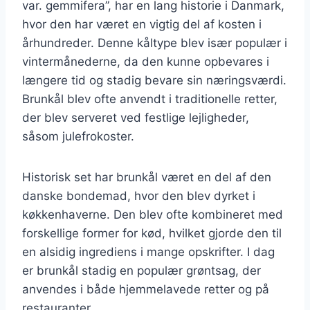
var. gemmifera”, har en lang historie i Danmark,
hvor den har været en vigtig del af kosten i
århundreder. Denne kåltype blev især populær i
vintermånederne, da den kunne opbevares i
længere tid og stadig bevare sin næringsværdi.
Brunkål blev ofte anvendt i traditionelle retter,
der blev serveret ved festlige lejligheder,
såsom julefrokoster.
Historisk set har brunkål været en del af den
danske bondemad, hvor den blev dyrket i
køkkenhaverne. Den blev ofte kombineret med
forskellige former for kød, hvilket gjorde den til
en alsidig ingrediens i mange opskrifter. I dag
er brunkål stadig en populær grøntsag, der
anvendes i både hjemmelavede retter og på
restauranter.