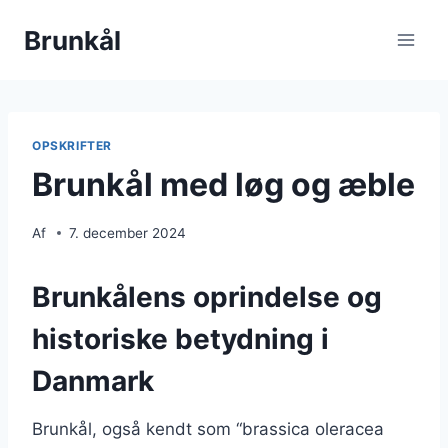
Fortsæt
Brunkål
til
indhold
OPSKRIFTER
Brunkål med løg og æble
Af
7. december 2024
Brunkålens oprindelse og
historiske betydning i
Danmark
Brunkål, også kendt som “brassica oleracea