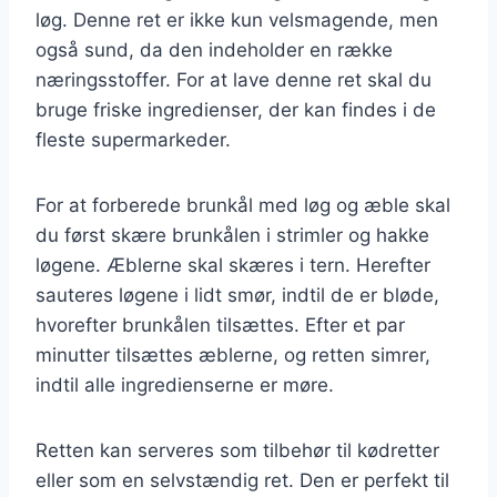
løg. Denne ret er ikke kun velsmagende, men
også sund, da den indeholder en række
næringsstoffer. For at lave denne ret skal du
bruge friske ingredienser, der kan findes i de
fleste supermarkeder.
For at forberede brunkål med løg og æble skal
du først skære brunkålen i strimler og hakke
løgene. Æblerne skal skæres i tern. Herefter
sauteres løgene i lidt smør, indtil de er bløde,
hvorefter brunkålen tilsættes. Efter et par
minutter tilsættes æblerne, og retten simrer,
indtil alle ingredienserne er møre.
Retten kan serveres som tilbehør til kødretter
eller som en selvstændig ret. Den er perfekt til