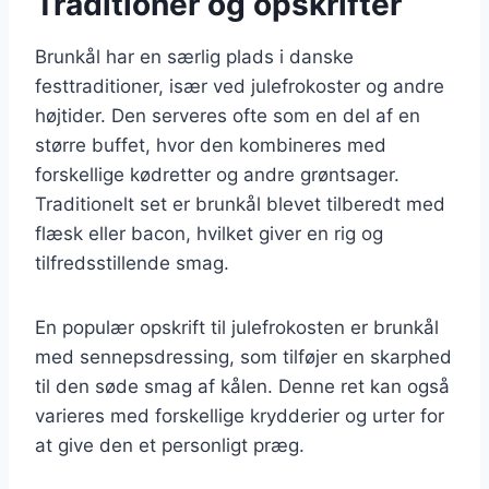
Traditioner og opskrifter
Brunkål har en særlig plads i danske
festtraditioner, især ved julefrokoster og andre
højtider. Den serveres ofte som en del af en
større buffet, hvor den kombineres med
forskellige kødretter og andre grøntsager.
Traditionelt set er brunkål blevet tilberedt med
flæsk eller bacon, hvilket giver en rig og
tilfredsstillende smag.
En populær opskrift til julefrokosten er brunkål
med sennepsdressing, som tilføjer en skarphed
til den søde smag af kålen. Denne ret kan også
varieres med forskellige krydderier og urter for
at give den et personligt præg.