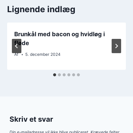
Lignende indlæg
Brunkål med bacon og hvidløg i
fløde
Af
5. december 2024
Skriv et svar
Din e-mailadresse vil ikke blive publiceret.
Krævede felter