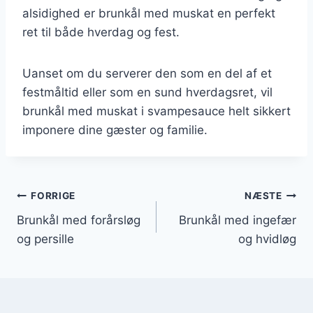
alsidighed er brunkål med muskat en perfekt
ret til både hverdag og fest.
Uanset om du serverer den som en del af et
festmåltid eller som en sund hverdagsret, vil
brunkål med muskat i svampesauce helt sikkert
imponere dine gæster og familie.
Indlægsnavigation
FORRIGE
NÆSTE
Brunkål med forårsløg
Brunkål med ingefær
og persille
og hvidløg