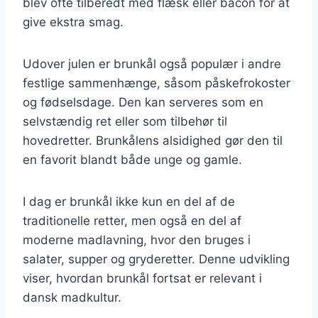
blev ofte tilberedt med flæsk eller bacon for at
give ekstra smag.
Udover julen er brunkål også populær i andre
festlige sammenhænge, såsom påskefrokoster
og fødselsdage. Den kan serveres som en
selvstændig ret eller som tilbehør til
hovedretter. Brunkålens alsidighed gør den til
en favorit blandt både unge og gamle.
I dag er brunkål ikke kun en del af de
traditionelle retter, men også en del af
moderne madlavning, hvor den bruges i
salater, supper og gryderetter. Denne udvikling
viser, hvordan brunkål fortsat er relevant i
dansk madkultur.