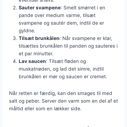
Sauter svampene
: Smelt smørret i en
pande over medium varme, tilsæt
svampene og sautér dem, indtil de er
gyldne.
Tilsæt brunkålen
: Når svampene er klar,
tilsættes brunkålen til panden og sauteres i
et par minutter.
Lav saucen
: Tilsæt fløden og
muskatnøden, og lad det simre, indtil
brunkålen er mør og saucen er cremet.
Når retten er færdig, kan den smages til med
salt og peber. Server den varm som en del af et
måltid eller som en lækker side.