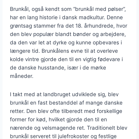
Brunkål, også kendt som “brunkål med pølser”,
har en lang historie i dansk madkultur. Denne
grøntsag stammer fra det 18. århundrede, hvor
den blev populær blandt bønder og arbejdere,
da den var let at dyrke og kunne opbevares i
længere tid. Brunkålens evne til at overleve
kolde vintre gjorde den til en vigtig fødevare i
de danske husstande, især i de mørke
måneder.
I takt med at landbruget udviklede sig, blev
brunkål en fast bestanddel af mange danske
retter. Den blev ofte tilberedt med forskellige
former for kød, hvilket gjorde den til en
nærende og velsmagende ret. Traditionelt blev
brunkål serveret til julefrokoster og festlige