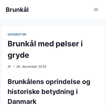
Fortsæt
Brunkål
til
indhold
OPSKRIFTER
Brunkål med pølser i
gryde
Af
26. december 2024
Brunkålens oprindelse og
historiske betydning i
Danmark