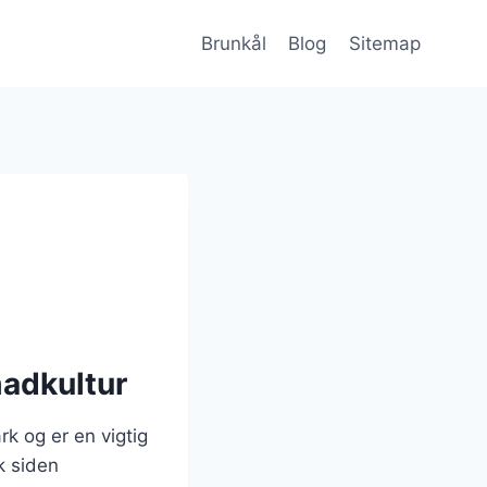
Brunkål
Blog
Sitemap
madkultur
rk og er en vigtig
k siden