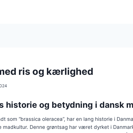
med ris og kærlighed
2024
s historie og betydning i dansk 
dt som “brassica oleracea”, har en lang historie i Danma
e madkultur. Denne grøntsag har været dyrket i Danmar