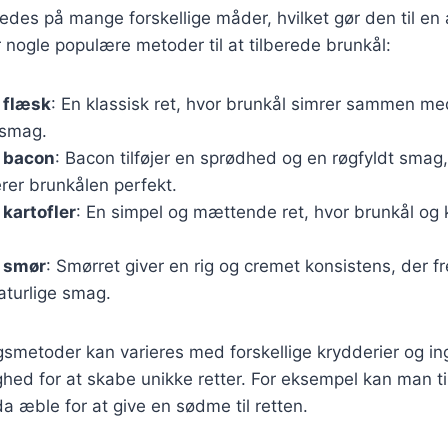
redes på mange forskellige måder, hvilket gør den til en 
r nogle populære metoder til at tilberede brunkål:
 flæsk
: En klassisk ret, hvor brunkål simrer sammen med
 smag.
 bacon
: Bacon tilføjer en sprødhed og en røgfyldt smag,
er brunkålen perfekt.
kartofler
: En simpel og mættende ret, hvor brunkål og 
 smør
: Smørret giver en rig og cremet konsistens, der 
aturlige smag.
gsmetoder kan varieres med forskellige krydderier og in
ighed for at skabe unikke retter. For eksempel kan man ti
a æble for at give en sødme til retten.