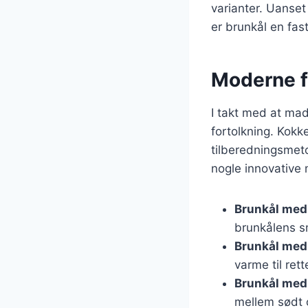
varianter. Uanset
er brunkål en fas
Moderne f
I takt med at ma
fortolkning. Kok
tilberedningsmeto
nogle innovative 
Brunkål med
brunkålens 
Brunkål med 
varme til rett
Brunkål med
mellem sødt o