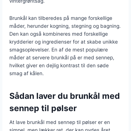
vintergrøntsag.
Brunkål kan tilberedes på mange forskellige
måder, herunder kogning, stegning og bagning.
Den kan også kombineres med forskellige
krydderier og ingredienser for at skabe unikke
smagsoplevelser. En af de mest populære
måder at servere brunkål på er med sennep,
hvilket giver en dejlig kontrast til den søde
smag af kålen.
Sådan laver du brunkål med
sennep til pølser
At lave brunkål med sennep til pølser er en
simpel, men lækker ret, der kan nydes året