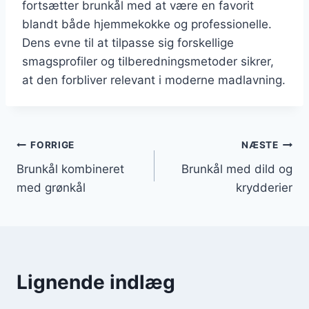
fortsætter brunkål med at være en favorit
blandt både hjemmekokke og professionelle.
Dens evne til at tilpasse sig forskellige
smagsprofiler og tilberedningsmetoder sikrer,
at den forbliver relevant i moderne madlavning.
Indlægsnavigation
FORRIGE
NÆSTE
Brunkål kombineret
Brunkål med dild og
med grønkål
krydderier
Lignende indlæg