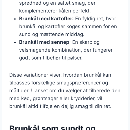
sprødhed og en saltet smag, der
komplementerer kålen perfekt.
Brunkål med kartofler
: En fyldig ret, hvor
brunkål og kartofler koges sammen for en
sund og mættende middag.
Brunkål med sennep
: En skarp og
velsmagende kombination, der fungerer
godt som tilbehør til pølser.
Disse variationer viser, hvordan brunkål kan
tilpasses forskellige smagspræferencer og
måltider. Uanset om du vælger at tilberede den
med kød, grøntsager eller krydderier, vil
brunkål altid tilføje en dejlig smag til din ret.
Brunkål som sundt og