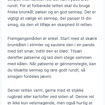
rundt. For at forberede retten skal du bruge
friske brunkål, pølser og en god sennep. Det er
vigtigt at vælge en sennep, der passer til din
smag, da den vil tilføje en skarphed til retten.
Fremgangsmåden er enkel. Start med at skære
brunkålen i strimler og sautere den i en pande
med lidt smør, indtil den er blød. Tilsæt
derefter pølserne og lad dem stege sammen
med kålen. Når pølserne er gennemstegte, kan
du tilsætte sennep og røre godt rundt, så
smagen fordeles jævnt.
Server retten varm, gerne med et stykke
rugbrød eller kartofler ved siden af. Denne ret
er ikke kun velsmagende, men også hurtig at