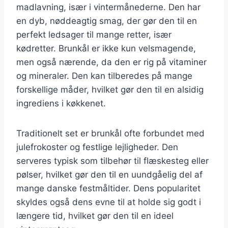
madlavning, især i vintermånederne. Den har
en dyb, nøddeagtig smag, der gør den til en
perfekt ledsager til mange retter, især
kødretter. Brunkål er ikke kun velsmagende,
men også nærende, da den er rig på vitaminer
og mineraler. Den kan tilberedes på mange
forskellige måder, hvilket gør den til en alsidig
ingrediens i køkkenet.
Traditionelt set er brunkål ofte forbundet med
julefrokoster og festlige lejligheder. Den
serveres typisk som tilbehør til flæskesteg eller
pølser, hvilket gør den til en uundgåelig del af
mange danske festmåltider. Dens popularitet
skyldes også dens evne til at holde sig godt i
længere tid, hvilket gør den til en ideel