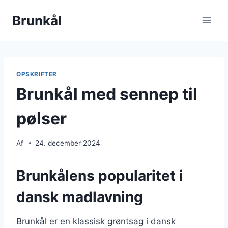
Fortsæt
Brunkål
til
indhold
OPSKRIFTER
Brunkål med sennep til
pølser
Af
24. december 2024
Brunkålens popularitet i
dansk madlavning
Brunkål er en klassisk grøntsag i dansk