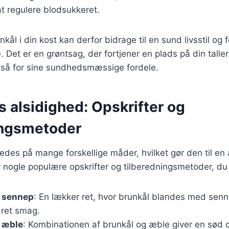
t regulere blodsukkeret.
nkål i din kost kan derfor bidrage til en sund livsstil og 
 Det er en grøntsag, der fortjener en plads på din taller
så for sine sundhedsmæssige fordele.
 alsidighed: Opskrifter og
ingsmetoder
redes på mange forskellige måder, hvilket gør den til en 
r nogle populære opskrifter og tilberedningsmetoder, du
 sennep
: En lækker ret, hvor brunkål blandes med senne
dret smag.
 æble
: Kombinationen af brunkål og æble giver en sød o