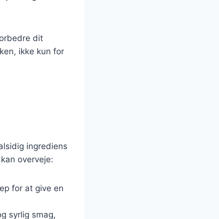
forbedre dit
ken, ikke kun for
alsidig ingrediens
 kan overveje:
p for at give en
g syrlig smag,