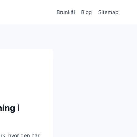
Brunkål
Blog
Sitemap
ing i
rk, hvor den har