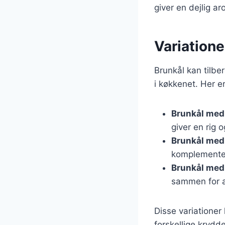
giver en dejlig ar
Variatione
Brunkål kan tilbe
i køkkenet. Her e
Brunkål med
giver en rig 
Brunkål med
komplemente
Brunkål med 
sammen for a
Disse variatione
forskellige krydde