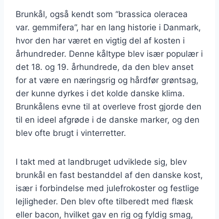
Brunkål, også kendt som “brassica oleracea
var. gemmifera”, har en lang historie i Danmark,
hvor den har været en vigtig del af kosten i
århundreder. Denne kåltype blev især populær i
det 18. og 19. århundrede, da den blev anset
for at være en næringsrig og hårdfør grøntsag,
der kunne dyrkes i det kolde danske klima.
Brunkålens evne til at overleve frost gjorde den
til en ideel afgrøde i de danske marker, og den
blev ofte brugt i vinterretter.
I takt med at landbruget udviklede sig, blev
brunkål en fast bestanddel af den danske kost,
især i forbindelse med julefrokoster og festlige
lejligheder. Den blev ofte tilberedt med flæsk
eller bacon, hvilket gav en rig og fyldig smag,