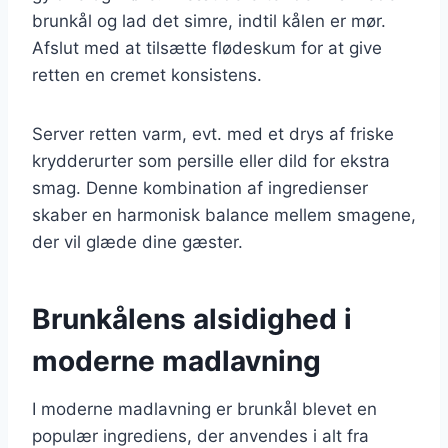
brunkål og lad det simre, indtil kålen er mør.
Afslut med at tilsætte flødeskum for at give
retten en cremet konsistens.
Server retten varm, evt. med et drys af friske
krydderurter som persille eller dild for ekstra
smag. Denne kombination af ingredienser
skaber en harmonisk balance mellem smagene,
der vil glæde dine gæster.
Brunkålens alsidighed i
moderne madlavning
I moderne madlavning er brunkål blevet en
populær ingrediens, der anvendes i alt fra