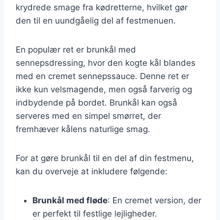
krydrede smage fra kødretterne, hvilket gør
den til en uundgåelig del af festmenuen.
En populær ret er brunkål med
sennepsdressing, hvor den kogte kål blandes
med en cremet sennepssauce. Denne ret er
ikke kun velsmagende, men også farverig og
indbydende på bordet. Brunkål kan også
serveres med en simpel smørret, der
fremhæver kålens naturlige smag.
For at gøre brunkål til en del af din festmenu,
kan du overveje at inkludere følgende:
Brunkål med fløde
: En cremet version, der
er perfekt til festlige lejligheder.