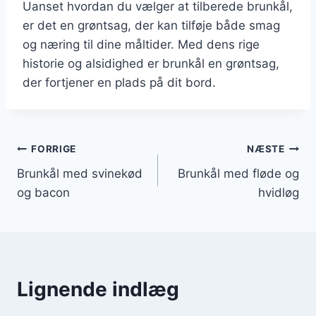
Uanset hvordan du vælger at tilberede brunkål,
er det en grøntsag, der kan tilføje både smag
og næring til dine måltider. Med dens rige
historie og alsidighed er brunkål en grøntsag,
der fortjener en plads på dit bord.
Indlægsnavigation
FORRIGE
NÆSTE
Brunkål med svinekød
Brunkål med fløde og
og bacon
hvidløg
Lignende indlæg