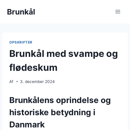
Fortsæt
Brunkål
til
indhold
OPSKRIFTER
Brunkål med svampe og
flødeskum
Af
3. december 2024
Brunkålens oprindelse og
historiske betydning i
Danmark