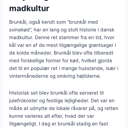
madkultur
Brunkål, også kendt som “brunkål med
svinekød”, har en lang og stolt historie i dansk
madkultur. Denne ret stammer fra en tid, hvor
kål var en af de mest tilgængelige grøntsager i
de kolde måneder. Brunkål blev ofte tilberedt
med forskellige former for kød, hvilket gjorde
det til en populær ret i mange husstande, især i
vintermånederne og omkring højtiderne.
Historisk set blev brunkål ofte serveret til
julefrokoster og festlige lejligheder. Det var en
måde at udnytte de lokale råvarer på, og retten
kunne varieres alt efter, hvad der var
tilgængeligt. I dag er brunkål stadig en fast