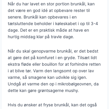
Når du har lavet en stor portion brunkål, kan
det være en god idé at opbevare rester til
senere. Brunkål kan opbevares i en
tætsluttende beholder i køleskabet i op til 3-4
dage. Det er en praktisk måde at have en
hurtig middag klar på travle dage.
Når du skal genopvarme brunkål, er det bedst
at gøre det på komfuret i en gryde. Tilsæt lidt
ekstra fløde eller bouillon for at forhindre retten
i at blive tør. Varm den langsomt op over lav
varme, så smagene kan udvikle sig igen.
Undgå at varme den op i mikrobølgeovnen, da
dette kan gøre grøntsagerne mushy.
Hvis du ønsker at fryse brunkål, kan det også