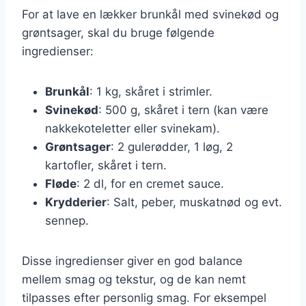
For at lave en lækker brunkål med svinekød og
grøntsager, skal du bruge følgende
ingredienser:
Brunkål
: 1 kg, skåret i strimler.
Svinekød
: 500 g, skåret i tern (kan være
nakkekoteletter eller svinekam).
Grøntsager
: 2 gulerødder, 1 løg, 2
kartofler, skåret i tern.
Fløde
: 2 dl, for en cremet sauce.
Krydderier
: Salt, peber, muskatnød og evt.
sennep.
Disse ingredienser giver en god balance
mellem smag og tekstur, og de kan nemt
tilpasses efter personlig smag. For eksempel