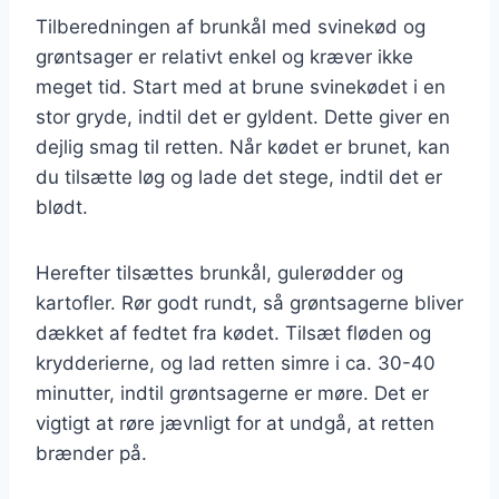
Tilberedningen af brunkål med svinekød og
grøntsager er relativt enkel og kræver ikke
meget tid. Start med at brune svinekødet i en
stor gryde, indtil det er gyldent. Dette giver en
dejlig smag til retten. Når kødet er brunet, kan
du tilsætte løg og lade det stege, indtil det er
blødt.
Herefter tilsættes brunkål, gulerødder og
kartofler. Rør godt rundt, så grøntsagerne bliver
dækket af fedtet fra kødet. Tilsæt fløden og
krydderierne, og lad retten simre i ca. 30-40
minutter, indtil grøntsagerne er møre. Det er
vigtigt at røre jævnligt for at undgå, at retten
brænder på.