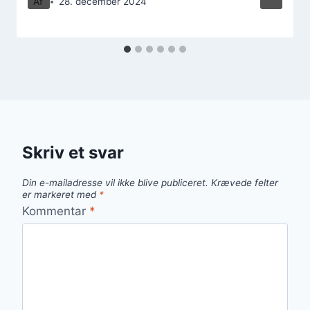
Af
28. december 2024
Skriv et svar
Din e-mailadresse vil ikke blive publiceret.
Krævede felter
er markeret med
*
Kommentar
*