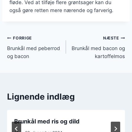
fløde. Ved at tilføje flere grøntsager kan du
også gøre retten mere nærende og farverig.
Indlægsnavigation
FORRIGE
NÆSTE
Brunkål med peberrod
Brunkål med bacon og
og bacon
kartoffelmos
Lignende indlæg
Brunkål med ris og dild