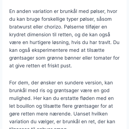
En anden variation er brunkål med pølser, hvor
du kan bruge forskellige typer pølser, såsom
bratwurst eller chorizo. Pølserne tilføjer en
krydret dimension til retten, og de kan også
være en hurtigere løsning, hvis du har travlt. Du
kan også eksperimentere med at tilsætte
grøntsager som grønne bønner eller tomater for
at give retten et friskt pust.
For dem, der ønsker en sundere version, kan
brunkål med ris og grøntsager være en god
mulighed. Her kan du erstatte fløden med en
let bouillon og tilsætte flere grøntsager for at
gøre retten mere nærende. Uanset hvilken
variation du vælger, er brunkål en ret, der kan