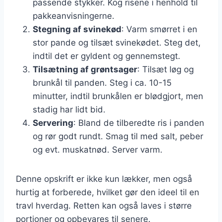
passende stykker. Kog risene i henhold til
pakkeanvisningerne.
Stegning af svinekød
: Varm smørret i en
stor pande og tilsæt svinekødet. Steg det,
indtil det er gyldent og gennemstegt.
Tilsætning af grøntsager
: Tilsæt løg og
brunkål til panden. Steg i ca. 10-15
minutter, indtil brunkålen er blødgjort, men
stadig har lidt bid.
Servering
: Bland de tilberedte ris i panden
og rør godt rundt. Smag til med salt, peber
og evt. muskatnød. Server varm.
Denne opskrift er ikke kun lækker, men også
hurtig at forberede, hvilket gør den ideel til en
travl hverdag. Retten kan også laves i større
portioner og opbevares til senere.