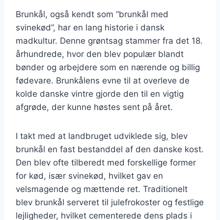
Brunkål, også kendt som “brunkål med
svinekød”, har en lang historie i dansk
madkultur. Denne grøntsag stammer fra det 18.
århundrede, hvor den blev populær blandt
bønder og arbejdere som en nærende og billig
fødevare. Brunkålens evne til at overleve de
kolde danske vintre gjorde den til en vigtig
afgrøde, der kunne høstes sent på året.
I takt med at landbruget udviklede sig, blev
brunkål en fast bestanddel af den danske kost.
Den blev ofte tilberedt med forskellige former
for kød, især svinekød, hvilket gav en
velsmagende og mættende ret. Traditionelt
blev brunkål serveret til julefrokoster og festlige
lejligheder, hvilket cementerede dens plads i