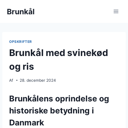
Fortsæt
Brunkål
til
indhold
OPSKRIFTER
Brunkål med svinekød
og ris
Af
28. december 2024
Brunkålens oprindelse og
historiske betydning i
Danmark