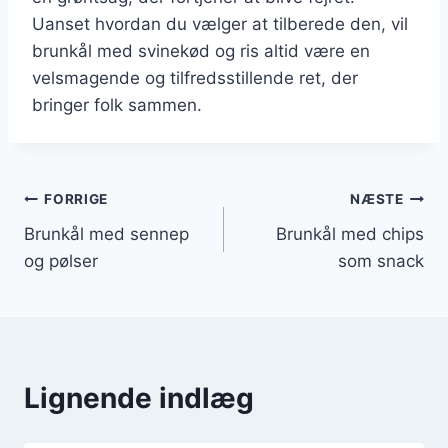
Uanset hvordan du vælger at tilberede den, vil
brunkål med svinekød og ris altid være en
velsmagende og tilfredsstillende ret, der
bringer folk sammen.
Indlægsnavigation
FORRIGE
NÆSTE
Brunkål med sennep
Brunkål med chips
og pølser
som snack
Lignende indlæg