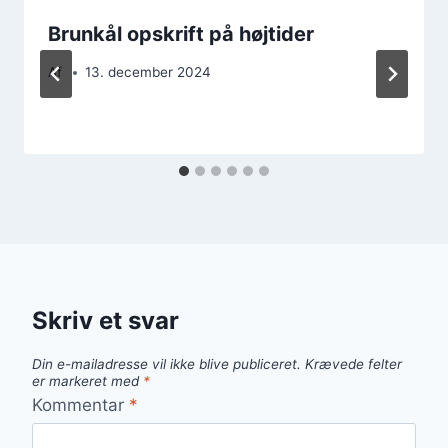
Brunkål opskrift på højtider
Af
13. december 2024
Skriv et svar
Din e-mailadresse vil ikke blive publiceret.
Krævede felter
er markeret med
*
Kommentar
*