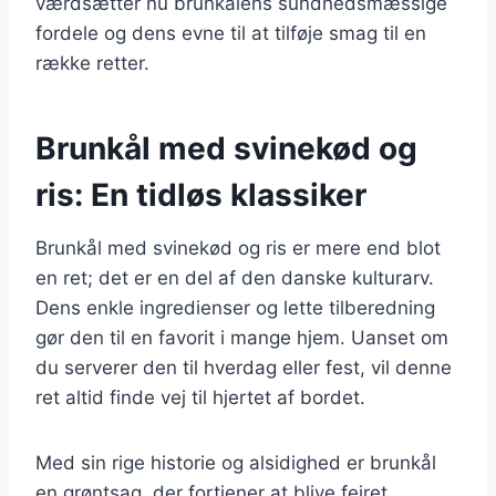
værdsætter nu brunkålens sundhedsmæssige
fordele og dens evne til at tilføje smag til en
række retter.
Brunkål med svinekød og
ris: En tidløs klassiker
Brunkål med svinekød og ris er mere end blot
en ret; det er en del af den danske kulturarv.
Dens enkle ingredienser og lette tilberedning
gør den til en favorit i mange hjem. Uanset om
du serverer den til hverdag eller fest, vil denne
ret altid finde vej til hjertet af bordet.
Med sin rige historie og alsidighed er brunkål
en grøntsag, der fortjener at blive fejret.