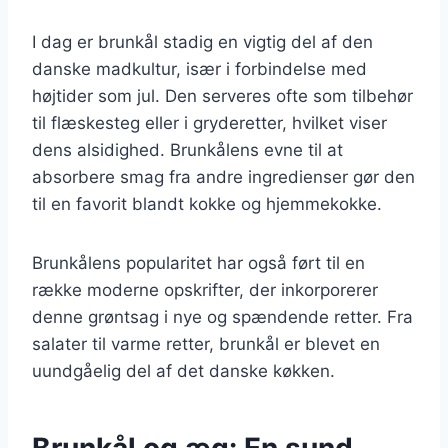
I dag er brunkål stadig en vigtig del af den
danske madkultur, især i forbindelse med
højtider som jul. Den serveres ofte som tilbehør
til flæskesteg eller i gryderetter, hvilket viser
dens alsidighed. Brunkålens evne til at
absorbere smag fra andre ingredienser gør den
til en favorit blandt kokke og hjemmekokke.
Brunkålens popularitet har også ført til en
række moderne opskrifter, der inkorporerer
denne grøntsag i nye og spændende retter. Fra
salater til varme retter, brunkål er blevet en
uundgåelig del af det danske køkken.
Brunkål og æg: En sund