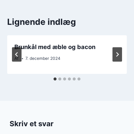
Lignende indlæg
Brunkål med æble og bacon
Af
7. december 2024
Skriv et svar