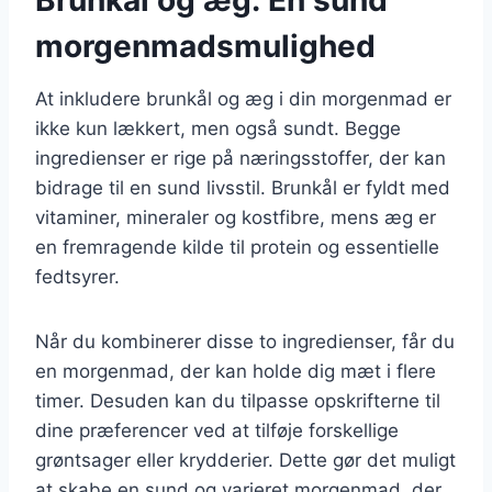
morgenmadsmulighed
At inkludere brunkål og æg i din morgenmad er
ikke kun lækkert, men også sundt. Begge
ingredienser er rige på næringsstoffer, der kan
bidrage til en sund livsstil. Brunkål er fyldt med
vitaminer, mineraler og kostfibre, mens æg er
en fremragende kilde til protein og essentielle
fedtsyrer.
Når du kombinerer disse to ingredienser, får du
en morgenmad, der kan holde dig mæt i flere
timer. Desuden kan du tilpasse opskrifterne til
dine præferencer ved at tilføje forskellige
grøntsager eller krydderier. Dette gør det muligt
at skabe en sund og varieret morgenmad, der