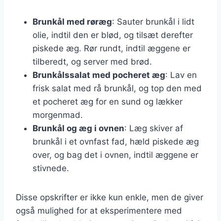
Brunkål med røræg
: Sauter brunkål i lidt
olie, indtil den er blød, og tilsæt derefter
piskede æg. Rør rundt, indtil æggene er
tilberedt, og server med brød.
Brunkålssalat med pocheret æg
: Lav en
frisk salat med rå brunkål, og top den med
et pocheret æg for en sund og lækker
morgenmad.
Brunkål og æg i ovnen
: Læg skiver af
brunkål i et ovnfast fad, hæld piskede æg
over, og bag det i ovnen, indtil æggene er
stivnede.
Disse opskrifter er ikke kun enkle, men de giver
også mulighed for at eksperimentere med