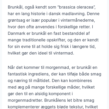
Brunkål, også kendt som “brassica oleracea”,
har en lang historie i dansk madlavning. Denne
grøntsag er især populær i vintermånederne,
hvor den ofte anvendes i forskellige retter. I
Danmark er brunkål en fast bestanddel af
mange traditionelle opskrifter, og den er kendt
for sin evne til at holde sig frisk i længere tid,
hvilket gør den ideel til vintermad.
Når det kommer til morgenmad, er brunkål en
fantastisk ingrediens, der kan tilføje både smag
og næring til måltidet. Den kan kombineres
med æg på mange forskellige måder, hvilket
gør den til en alsidig komponent i
morgenmadretter. Brunkålens let bitre smag
komplementerer æggets bløde tekstur, hvilket