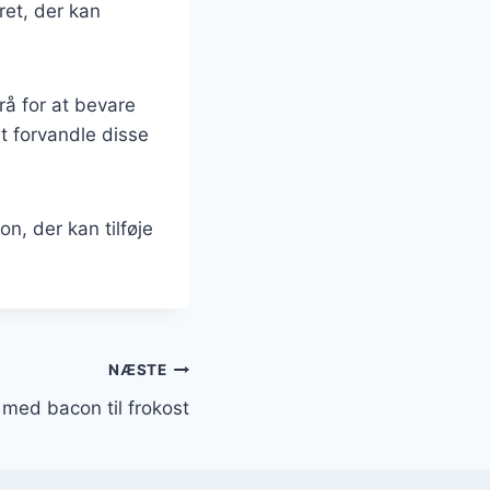
ret, der kan
rå for at bevare
at forvandle disse
, der kan tilføje
NÆSTE
 med bacon til frokost