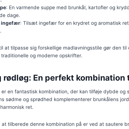
ppe
: En varmende suppe med brunkål, kartofler og krydd
olde dage.
 ingefær
: Tilsæt ingefær for en krydret og aromatisk re
.
l at tilpasse sig forskellige madlavningsstile gør den ti
 traditionelle og moderne opskrifter.
 rødløg: En perfekt kombination 
 er en fantastisk kombination, der kan tilføje dybde og 
ns sødme og sprødhed komplementerer brunkålens jord
 harmonisk ret.
at tilberede denne kombination på er ved at sautere br