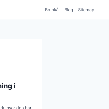
Brunkål
Blog
Sitemap
ing i
rk, hvor den har