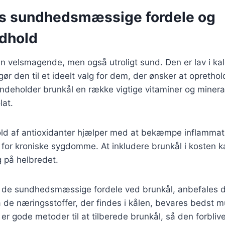
s sundhedsmæssige fordele og
dhold
un velsmagende, men også utroligt sund. Den er lav i kalo
 gør den til et ideelt valg for dem, der ønsker at opreth
 indeholder brunkål en række vigtige vitaminer og minera
lat.
old af antioxidanter hjælper med at bekæmpe inflammat
 for kroniske sygdomme. At inkludere brunkål i kosten 
g på helbredet.
 de sundhedsmæssige fordele ved brunkål, anbefales de
de næringsstoffer, der findes i kålen, bevares bedst m
g er gode metoder til at tilberede brunkål, så den forbliv