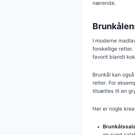
nærende.
Brunkålen
I moderne madlav
forskellige retter
favorit blandt ko
Brunkål kan også
retter. For eksem
tilsættes til en 
Her er nogle krea
Brunkålssal
en sund salat