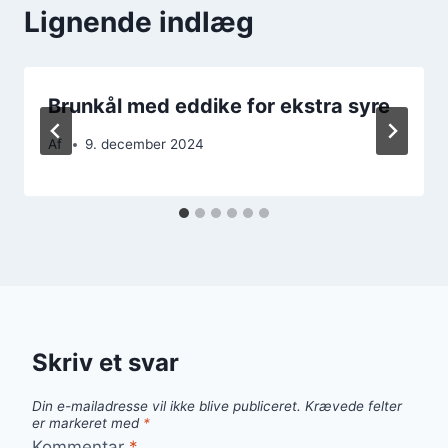
Lignende indlæg
Brunkål med eddike for ekstra syre
Af
9. december 2024
Skriv et svar
Din e-mailadresse vil ikke blive publiceret.
Krævede felter
er markeret med
*
Kommentar
*