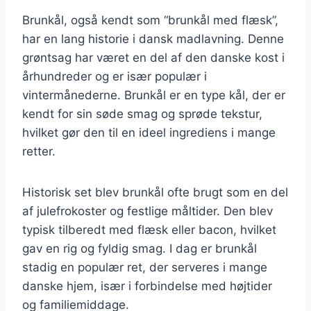
Brunkål, også kendt som “brunkål med flæsk”,
har en lang historie i dansk madlavning. Denne
grøntsag har været en del af den danske kost i
århundreder og er især populær i
vintermånederne. Brunkål er en type kål, der er
kendt for sin søde smag og sprøde tekstur,
hvilket gør den til en ideel ingrediens i mange
retter.
Historisk set blev brunkål ofte brugt som en del
af julefrokoster og festlige måltider. Den blev
typisk tilberedt med flæsk eller bacon, hvilket
gav en rig og fyldig smag. I dag er brunkål
stadig en populær ret, der serveres i mange
danske hjem, især i forbindelse med højtider
og familiemiddage.