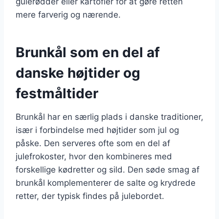
gulerødder eller kartofler for at gøre retten
mere farverig og nærende.
Brunkål som en del af
danske højtider og
festmåltider
Brunkål har en særlig plads i danske traditioner,
især i forbindelse med højtider som jul og
påske. Den serveres ofte som en del af
julefrokoster, hvor den kombineres med
forskellige kødretter og sild. Den søde smag af
brunkål komplementerer de salte og krydrede
retter, der typisk findes på julebordet.