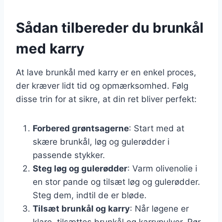
Sådan tilbereder du brunkål
med karry
At lave brunkål med karry er en enkel proces,
der kræver lidt tid og opmærksomhed. Følg
disse trin for at sikre, at din ret bliver perfekt:
Forbered grøntsagerne
: Start med at
skære brunkål, løg og gulerødder i
passende stykker.
Steg løg og gulerødder
: Varm olivenolie i
en stor pande og tilsæt løg og gulerødder.
Steg dem, indtil de er bløde.
Tilsæt brunkål og karry
: Når løgene er
klare, tilsættes brunkål og karrypulver. Rør