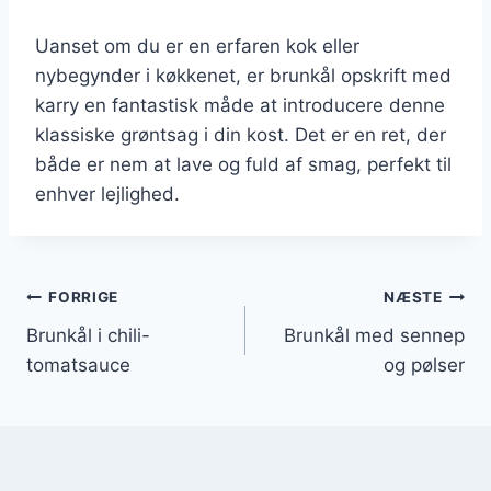
Uanset om du er en erfaren kok eller
nybegynder i køkkenet, er brunkål opskrift med
karry en fantastisk måde at introducere denne
klassiske grøntsag i din kost. Det er en ret, der
både er nem at lave og fuld af smag, perfekt til
enhver lejlighed.
Indlægsnavigation
FORRIGE
NÆSTE
Brunkål i chili-
Brunkål med sennep
tomatsauce
og pølser