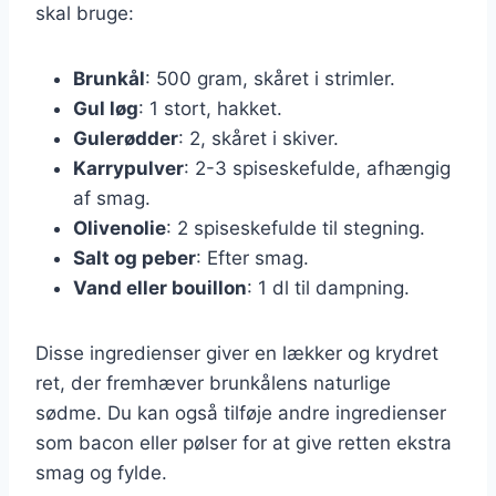
skal bruge:
Brunkål
: 500 gram, skåret i strimler.
Gul løg
: 1 stort, hakket.
Gulerødder
: 2, skåret i skiver.
Karrypulver
: 2-3 spiseskefulde, afhængig
af smag.
Olivenolie
: 2 spiseskefulde til stegning.
Salt og peber
: Efter smag.
Vand eller bouillon
: 1 dl til dampning.
Disse ingredienser giver en lækker og krydret
ret, der fremhæver brunkålens naturlige
sødme. Du kan også tilføje andre ingredienser
som bacon eller pølser for at give retten ekstra
smag og fylde.