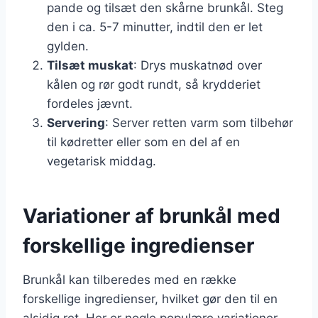
pande og tilsæt den skårne brunkål. Steg
den i ca. 5-7 minutter, indtil den er let
gylden.
Tilsæt muskat
: Drys muskatnød over
kålen og rør godt rundt, så krydderiet
fordeles jævnt.
Servering
: Server retten varm som tilbehør
til kødretter eller som en del af en
vegetarisk middag.
Variationer af brunkål med
forskellige ingredienser
Brunkål kan tilberedes med en række
forskellige ingredienser, hvilket gør den til en
alsidig ret. Her er nogle populære variationer,