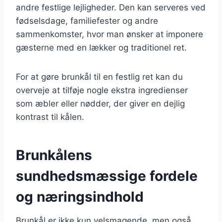
andre festlige lejligheder. Den kan serveres ved
fødselsdage, familiefester og andre
sammenkomster, hvor man ønsker at imponere
gæsterne med en lækker og traditionel ret.
For at gøre brunkål til en festlig ret kan du
overveje at tilføje nogle ekstra ingredienser
som æbler eller nødder, der giver en dejlig
kontrast til kålen.
Brunkålens
sundhedsmæssige fordele
og næringsindhold
Brunkål er ikke kun velsmagende, men også