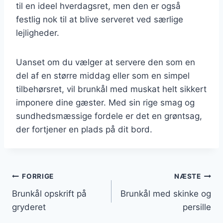
til en ideel hverdagsret, men den er også
festlig nok til at blive serveret ved særlige
lejligheder.
Uanset om du vælger at servere den som en
del af en større middag eller som en simpel
tilbehørsret, vil brunkål med muskat helt sikkert
imponere dine gæster. Med sin rige smag og
sundhedsmæssige fordele er det en grøntsag,
der fortjener en plads på dit bord.
Indlægsnavigation
FORRIGE
NÆSTE
Brunkål opskrift på
Brunkål med skinke og
gryderet
persille