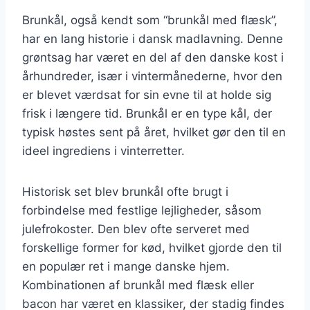
Brunkål, også kendt som “brunkål med flæsk”,
har en lang historie i dansk madlavning. Denne
grøntsag har været en del af den danske kost i
århundreder, især i vintermånederne, hvor den
er blevet værdsat for sin evne til at holde sig
frisk i længere tid. Brunkål er en type kål, der
typisk høstes sent på året, hvilket gør den til en
ideel ingrediens i vinterretter.
Historisk set blev brunkål ofte brugt i
forbindelse med festlige lejligheder, såsom
julefrokoster. Den blev ofte serveret med
forskellige former for kød, hvilket gjorde den til
en populær ret i mange danske hjem.
Kombinationen af brunkål med flæsk eller
bacon har været en klassiker, der stadig findes