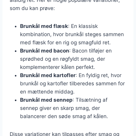
som du kan prøve:
Brunkål med flæsk
: En klassisk
kombination, hvor brunkål steges sammen
med flæsk for en rig og smagfuld ret.
Brunkål med bacon
: Bacon tilføjer en
sprødhed og en røgfyldt smag, der
komplementerer kålen perfekt.
Brunkål med kartofler
: En fyldig ret, hvor
brunkål og kartofler tilberedes sammen for
en mættende middag.
Brunkål med sennep
: Tilsætning af
sennep giver en skarp smag, der
balancerer den søde smag af kålen.
Disse variationer kan tilpasses efter smag og