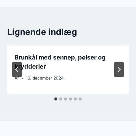
Lignende indlæg
Brunkål med sennep, pølser og
krydderier
Af
16. december 2024