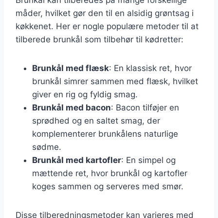
måder, hvilket gør den til en alsidig grøntsag i
køkkenet. Her er nogle populære metoder til at
tilberede brunkål som tilbehør til kødretter:
Brunkål med flæsk
: En klassisk ret, hvor
brunkål simrer sammen med flæsk, hvilket
giver en rig og fyldig smag.
Brunkål med bacon
: Bacon tilføjer en
sprødhed og en saltet smag, der
komplementerer brunkålens naturlige
sødme.
Brunkål med kartofler
: En simpel og
mættende ret, hvor brunkål og kartofler
koges sammen og serveres med smør.
Disse tilberedningsmetoder kan varieres med