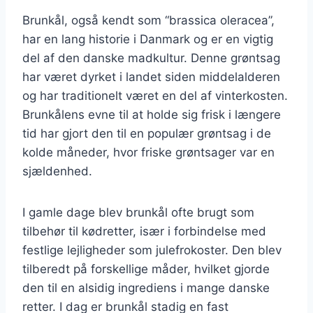
Brunkål, også kendt som “brassica oleracea”,
har en lang historie i Danmark og er en vigtig
del af den danske madkultur. Denne grøntsag
har været dyrket i landet siden middelalderen
og har traditionelt været en del af vinterkosten.
Brunkålens evne til at holde sig frisk i længere
tid har gjort den til en populær grøntsag i de
kolde måneder, hvor friske grøntsager var en
sjældenhed.
I gamle dage blev brunkål ofte brugt som
tilbehør til kødretter, især i forbindelse med
festlige lejligheder som julefrokoster. Den blev
tilberedt på forskellige måder, hvilket gjorde
den til en alsidig ingrediens i mange danske
retter. I dag er brunkål stadig en fast