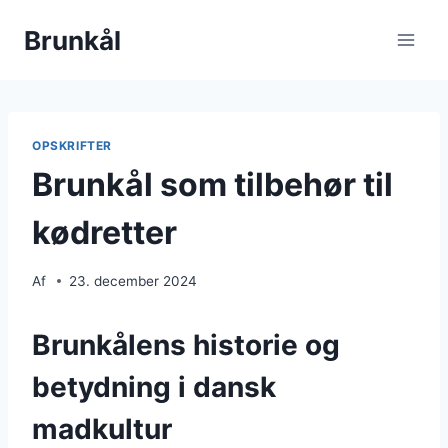
Fortsæt
Brunkål
til
indhold
OPSKRIFTER
Brunkål som tilbehør til
kødretter
Af
23. december 2024
Brunkålens historie og
betydning i dansk
madkultur