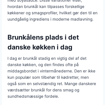
med soyasauce. Disse variationer viser,
hvordan brunkål kan tilpasses forskellige
køkkener og smagsprofiler, hvilket gør den til en
uundgåelig ingrediens i moderne madlavning.
Brunkålens plads i det
danske køkken i dag
I dag er brunkål stadig en vigtig del af det
danske køkken, og den findes ofte på
middagsbordet i vintermånederne. Den er ikke
kun populær som tilbehør til kødretter, men
også som en selvstændig ret. Mange danskere
værdsætter brunkål for dens smag og
sundhedsmæssige fordele.