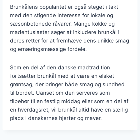
Brunkålens popularitet er også steget i takt
med den stigende interesse for lokale og
sæsonbetonede råvarer. Mange kokke og
madentusiaster søger at inkludere brunkål i
deres retter for at fremhæve dens unikke smag
og ernæringsmæssige fordele.
Som en del af den danske madtradition
fortsætter brunkål med at være en elsket
grøntsag, der bringer både smag og sundhed
til bordet. Uanset om den serveres som
tilbehør til en festlig middag eller som en del af
en hverdagsret, vil brunkål altid have en særlig
plads i danskernes hjerter og maver.