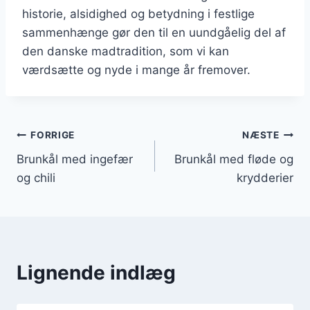
historie, alsidighed og betydning i festlige
sammenhænge gør den til en uundgåelig del af
den danske madtradition, som vi kan
værdsætte og nyde i mange år fremover.
Indlægsnavigation
FORRIGE
NÆSTE
Brunkål med ingefær
Brunkål med fløde og
og chili
krydderier
Lignende indlæg