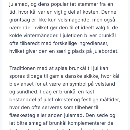
julemad, og dens popularitet stammer fra en
tid, hvor kål var en vigtig del af kosten. Denne
grøntsag er ikke kun velsmagende, men også
nærende, hvilket gør den til et ideelt valg til de
kolde vintermåneder. I juletiden bliver brunkål
ofte tilberedt med forskellige ingredienser,
hvilket giver den en særlig plads på julebordet.
Traditionen med at spise brunkål til jul kan
spores tilbage til gamle danske skikke, hvor kål
blev anset for at være en symbol på velstand
og sundhed. I dag er brunkål en fast
bestanddel af julefrokoster og festlige måltider,
hvor den ofte serveres som tilbehør til
flæskesteg eller anden julemad. Den søde og
let bitre smag af brunkål komplementerer de