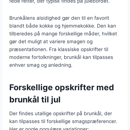
fede retter, der typisk findes på julebordet.
Brunkålens alsidighed gør den til en favorit
blandt både kokke og hjemmekokke. Den kan
tilberedes på mange forskellige måder, hvilket
gør det muligt at variere smagen og
præsentationen. Fra klassiske opskrifter til
moderne fortolkninger, brunkål kan tilpasses
enhver smag og anledning.
Forskellige opskrifter med
brunkål til jul
Der findes utallige opskrifter på brunkål, der
kan tilpasses til forskellige smagspræferencer.
Her er nogle populære variationer: