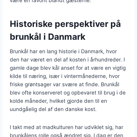
være en favorit blandt gæsterne.
Historiske perspektiver på
brunkål i Danmark
Brunkål har en lang historie i Danmark, hvor
den har været en del af kosten i århundreder. I
gamle dage blev kål anset for at være en vigtig
kilde til næring, især i vintermånederne, hvor
friske grøntsager var svære at finde. Brunkål
blev ofte konserveret og opbevaret til brug i de
kolde måneder, hvilket gjorde den til en
uundgåelig del af den danske kost.
I takt med at madkulturen har udviklet sig, har
brunkålens rolle også ændret sig. I dag er den