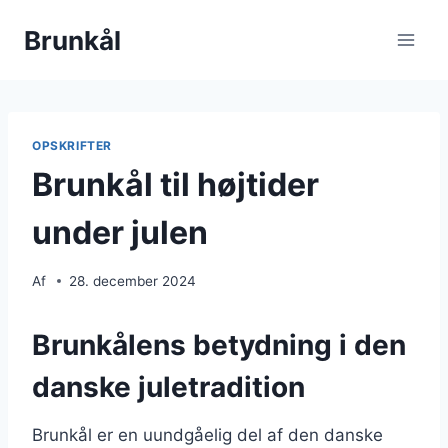
Fortsæt
Brunkål
til
indhold
OPSKRIFTER
Brunkål til højtider
under julen
Af
28. december 2024
Brunkålens betydning i den
danske juletradition
Brunkål er en uundgåelig del af den danske