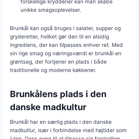
forskellige krydderier kan man skabe
unikke smagsoplevelser.
Brunkål kan også bruges i salater, supper og
gryderetter, hvilket gør den til en alsidig
ingrediens, der kan tilpasses enhver ret. Med
sin rige smag og næringsværdi er brunkål en
grøntsag, der fortjener en plads i både
traditionelle og moderne køkkener.
Brunkålens plads i den
danske madkultur
Brunkål har en særlig plads i den danske
madkultur, især i forbindelse med højtider som
julen. Dens evne til at tilpasse sig forskellige