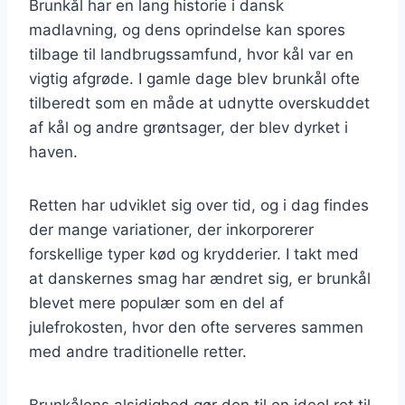
Brunkål har en lang historie i dansk
madlavning, og dens oprindelse kan spores
tilbage til landbrugssamfund, hvor kål var en
vigtig afgrøde. I gamle dage blev brunkål ofte
tilberedt som en måde at udnytte overskuddet
af kål og andre grøntsager, der blev dyrket i
haven.
Retten har udviklet sig over tid, og i dag findes
der mange variationer, der inkorporerer
forskellige typer kød og krydderier. I takt med
at danskernes smag har ændret sig, er brunkål
blevet mere populær som en del af
julefrokosten, hvor den ofte serveres sammen
med andre traditionelle retter.
Brunkålens alsidighed gør den til en ideel ret til