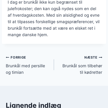
I dag er brunkål ikke kun begrænset til
julefrokoster; den kan også nydes som en del
af hverdagskosten. Med sin alsidighed og evne
til at tilpasses forskellige smagspræferencer, vil
brunkål fortsætte med at være en elsket ret i
mange danske hjem.
Indlægsnavigation
FORRIGE
NÆSTE
Brunkål med persille
Brunkål som tilbehør
og timian
til kødretter
Lignende indlæg