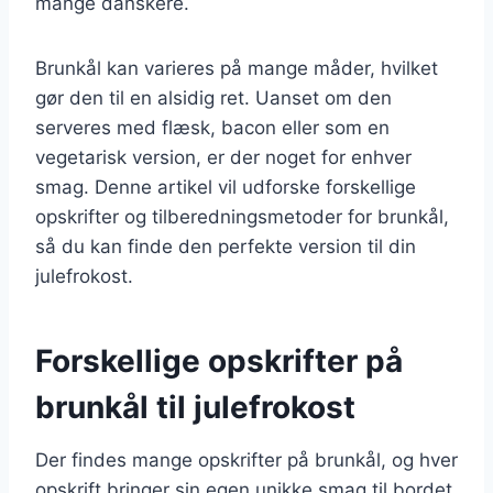
mange danskere.
Brunkål kan varieres på mange måder, hvilket
gør den til en alsidig ret. Uanset om den
serveres med flæsk, bacon eller som en
vegetarisk version, er der noget for enhver
smag. Denne artikel vil udforske forskellige
opskrifter og tilberedningsmetoder for brunkål,
så du kan finde den perfekte version til din
julefrokost.
Forskellige opskrifter på
brunkål til julefrokost
Der findes mange opskrifter på brunkål, og hver
opskrift bringer sin egen unikke smag til bordet.