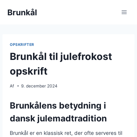
Fortsæt
Brunkål
til
indhold
OPSKRIFTER
Brunkål til julefrokost
opskrift
Af
9. december 2024
Brunkålens betydning i
dansk julemadtradition
Brunkål er en klassisk ret, der ofte serveres til