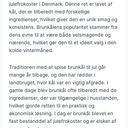
julefrokoster i Danmark. Denne ret er lavet af
kål, der er tilberedt med forskellige
ingredienser, hvilket giver den en unik smag og
konsistens. Brunkålens popularitet stammer fra
dens evne til at være både velsmagende og
nærende, hvilket gør den til et ideelt valg i den
kolde vintermåned.
Traditionen med at spise brunkål til jul går
mange år tilbage, og den har rødder i
landbruget, hvor kål var en vigtig afgrøde. I
gamle dage blev brunkål ofte tilberedt med de
ingredienser, der var tilgængelige i husstanden,
hvilket gjorde retten til en praktisk og
økonomisk løsning. I dag er brunkål blevet en
fast bestanddel af julefrokoster og er elsket af