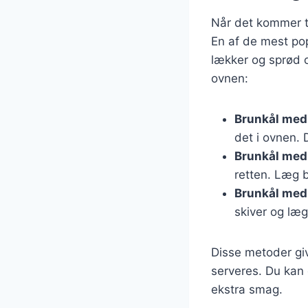
Når det kommer ti
En af de mest po
lækker og sprød o
ovnen:
Brunkål med
det i ovnen. 
Brunkål med
retten. Læg b
Brunkål med 
skiver og læ
Disse metoder gi
serveres. Du kan 
ekstra smag.