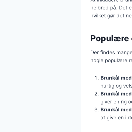
helbred på. Det e
hvilket gør det ne
Populære 
Der findes mange 
nogle populære re
Brunkål med
hurtig og ve
Brunkål med
giver en rig 
Brunkål med
at give en i