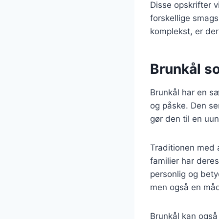
Disse opskrifter 
forskellige smag
komplekst, er der
Brunkål so
Brunkål har en sæ
og påske. Den ser
gør den til en uu
Traditionen med a
familier har deres
personlig og bety
men også en måde
Brunkål kan også 