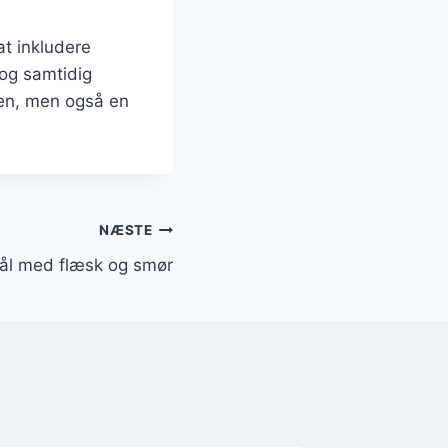
at inkludere
og samtidig
den, men også en
NÆSTE
ål med flæsk og smør