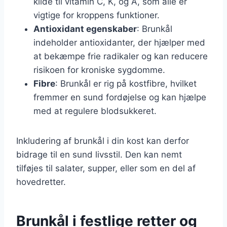
kilde til vitamin C, K, og A, som alle er
vigtige for kroppens funktioner.
Antioxidant egenskaber
: Brunkål
indeholder antioxidanter, der hjælper med
at bekæmpe frie radikaler og kan reducere
risikoen for kroniske sygdomme.
Fibre
: Brunkål er rig på kostfibre, hvilket
fremmer en sund fordøjelse og kan hjælpe
med at regulere blodsukkeret.
Inkludering af brunkål i din kost kan derfor
bidrage til en sund livsstil. Den kan nemt
tilføjes til salater, supper, eller som en del af
hovedretter.
Brunkål i festlige retter og