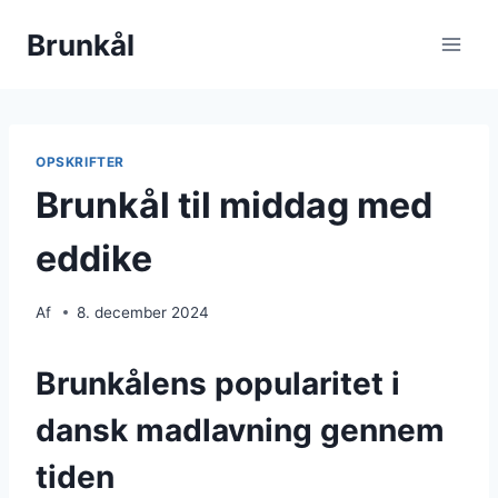
Fortsæt
Brunkål
til
indhold
OPSKRIFTER
Brunkål til middag med
eddike
Af
8. december 2024
Brunkålens popularitet i
dansk madlavning gennem
tiden