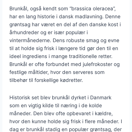
Brunkål, også kendt som “brassica oleracea”,
har en lang historie i dansk madlavning. Denne
grøntsag har været en del af den danske kost i
århundreder og er især populær i
vintermånederne. Dens robuste smag og evne
til at holde sig frisk i længere tid gør den til en
ideel ingrediens i mange traditionelle retter.
Brunkål er ofte forbundet med julefrokoster og
festlige måltider, hvor den serveres som
tilbehør til forskellige kødretter.
Historisk set blev brunkål dyrket i Danmark
som en vigtig kilde til næring i de kolde
måneder. Den blev ofte opbevaret i kældre,
hvor den kunne holde sig frisk i flere måneder. I
dag er brunkål stadig en populær grøntsag, der