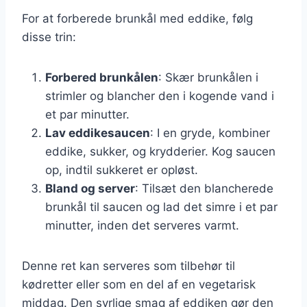
For at forberede brunkål med eddike, følg
disse trin:
Forbered brunkålen
: Skær brunkålen i
strimler og blancher den i kogende vand i
et par minutter.
Lav eddikesaucen
: I en gryde, kombiner
eddike, sukker, og krydderier. Kog saucen
op, indtil sukkeret er opløst.
Bland og server
: Tilsæt den blancherede
brunkål til saucen og lad det simre i et par
minutter, inden det serveres varmt.
Denne ret kan serveres som tilbehør til
kødretter eller som en del af en vegetarisk
middag. Den syrlige smag af eddiken gør den