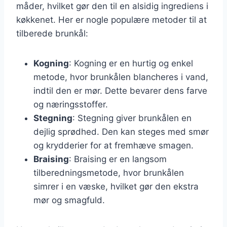
måder, hvilket gør den til en alsidig ingrediens i
køkkenet. Her er nogle populære metoder til at
tilberede brunkål:
Kogning
: Kogning er en hurtig og enkel
metode, hvor brunkålen blancheres i vand,
indtil den er mør. Dette bevarer dens farve
og næringsstoffer.
Stegning
: Stegning giver brunkålen en
dejlig sprødhed. Den kan steges med smør
og krydderier for at fremhæve smagen.
Braising
: Braising er en langsom
tilberedningsmetode, hvor brunkålen
simrer i en væske, hvilket gør den ekstra
mør og smagfuld.