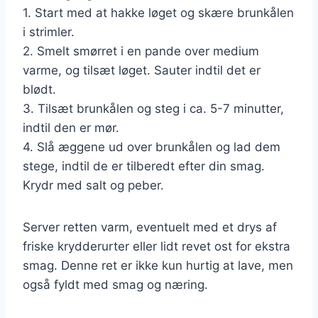
1. Start med at hakke løget og skære brunkålen
i strimler.
2. Smelt smørret i en pande over medium
varme, og tilsæt løget. Sauter indtil det er
blødt.
3. Tilsæt brunkålen og steg i ca. 5-7 minutter,
indtil den er mør.
4. Slå æggene ud over brunkålen og lad dem
stege, indtil de er tilberedt efter din smag.
Krydr med salt og peber.
Server retten varm, eventuelt med et drys af
friske krydderurter eller lidt revet ost for ekstra
smag. Denne ret er ikke kun hurtig at lave, men
også fyldt med smag og næring.