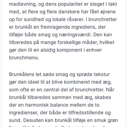
madlavning, og dens popularitet er steget i takt
med, at flere og flere danskere har fået øjnene
op for sundhed og lokale råvarer. I brunchretter
er brunkål en fremragende ingrediens, der
tilføjer både smag og næringsværdi. Den kan
tilberedes på mange forskellige måder, hvilket
gør den til en alsidig komponent i enhver
brunchmenu.
Brunkålens let søde smag og sprøde tekstur
gør den ideel til at blive kombineret med æg,
som ofte er en central del af brunchretter. Når
brunkål tilberedes sammen med æg, skabes
der en harmonisk balance mellem de to
ingredienser, der både er tilfredsstillende og
sund. Desuden kan brunkål tilføje en smuk grøn