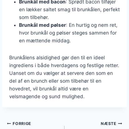
Brunkål med bacon
: Sprødt bacon tilføjer
en lækker saltet smag til brunkålen, perfekt
som tilbehør.
Brunkål med pølser
: En hurtig og nem ret,
hvor brunkål og pølser steges sammen for
en mættende middag.
Brunkålens alsidighed gør den til en ideel
ingrediens i både hverdagens og festlige retter.
Uanset om du vælger at servere den som en
del af en brunch eller som tilbehør til en
hovedret, vil brunkål altid være en
velsmagende og sund mulighed.
Indlægsnavigation
FORRIGE
NÆSTE