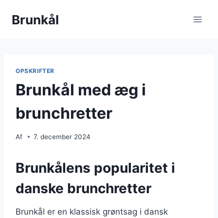
Fortsæt
Brunkål
til
indhold
OPSKRIFTER
Brunkål med æg i
brunchretter
Af
7. december 2024
Brunkålens popularitet i
danske brunchretter
Brunkål er en klassisk grøntsag i dansk