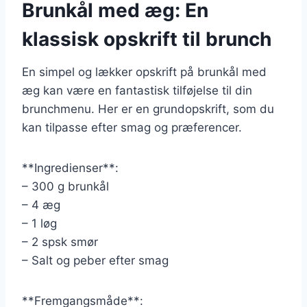
Brunkål med æg: En
klassisk opskrift til brunch
En simpel og lækker opskrift på brunkål med
æg kan være en fantastisk tilføjelse til din
brunchmenu. Her er en grundopskrift, som du
kan tilpasse efter smag og præferencer.
**Ingredienser**:
– 300 g brunkål
– 4 æg
– 1 løg
– 2 spsk smør
– Salt og peber efter smag
**Fremgangsmåde**: