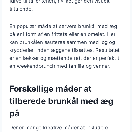
farve til tallerkenen, hvilket gør den visuelt
tiltalende.
En populær måde at servere brunkål med æg
på er i form af en frittata eller en omelet. Her
kan brunkålen sauteres sammen med løg og
krydderier, inden æggene tilsættes. Resultatet
er en lækker og mættende ret, der er perfekt til
en weekendbrunch med familie og venner.
Forskellige måder at
tilberede brunkål med æg
på
Der er mange kreative måder at inkludere