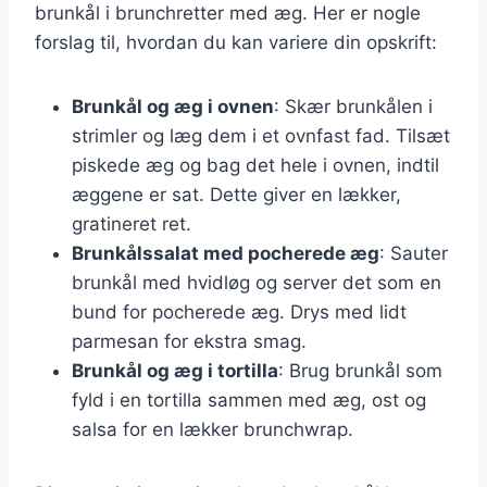
brunkål i brunchretter med æg. Her er nogle
forslag til, hvordan du kan variere din opskrift:
Brunkål og æg i ovnen
: Skær brunkålen i
strimler og læg dem i et ovnfast fad. Tilsæt
piskede æg og bag det hele i ovnen, indtil
æggene er sat. Dette giver en lækker,
gratineret ret.
Brunkålssalat med pocherede æg
: Sauter
brunkål med hvidløg og server det som en
bund for pocherede æg. Drys med lidt
parmesan for ekstra smag.
Brunkål og æg i tortilla
: Brug brunkål som
fyld i en tortilla sammen med æg, ost og
salsa for en lækker brunchwrap.