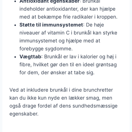
Antioxidant egenskaber
: Brunkål
indeholder antioxidanter, der kan hjælpe
med at bekæmpe frie radikaler i kroppen.
Støtte til immunsystemet
: De høje
niveauer af vitamin C i brunkål kan styrke
immunsystemet og hjælpe med at
forebygge sygdomme.
Vægttab
: Brunkål er lav i kalorier og høj i
fibre, hvilket gør den til en ideel grøntsag
for dem, der ønsker at tabe sig.
Ved at inkludere brunkål i dine brunchretter
kan du ikke kun nyde en lækker smag, men
også drage fordel af dens sundhedsmæssige
egenskaber.