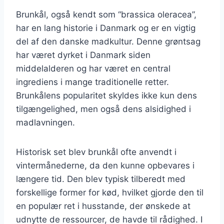
Brunkål, også kendt som “brassica oleracea”,
har en lang historie i Danmark og er en vigtig
del af den danske madkultur. Denne grøntsag
har været dyrket i Danmark siden
middelalderen og har været en central
ingrediens i mange traditionelle retter.
Brunkålens popularitet skyldes ikke kun dens
tilgængelighed, men også dens alsidighed i
madlavningen.
Historisk set blev brunkål ofte anvendt i
vintermånederne, da den kunne opbevares i
længere tid. Den blev typisk tilberedt med
forskellige former for kød, hvilket gjorde den til
en populær ret i husstande, der ønskede at
udnytte de ressourcer, de havde til rådighed. I