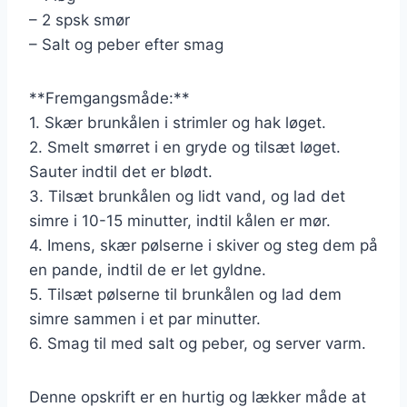
– 2 spsk smør
– Salt og peber efter smag
**Fremgangsmåde:**
1. Skær brunkålen i strimler og hak løget.
2. Smelt smørret i en gryde og tilsæt løget.
Sauter indtil det er blødt.
3. Tilsæt brunkålen og lidt vand, og lad det
simre i 10-15 minutter, indtil kålen er mør.
4. Imens, skær pølserne i skiver og steg dem på
en pande, indtil de er let gyldne.
5. Tilsæt pølserne til brunkålen og lad dem
simre sammen i et par minutter.
6. Smag til med salt og peber, og server varm.
Denne opskrift er en hurtig og lækker måde at