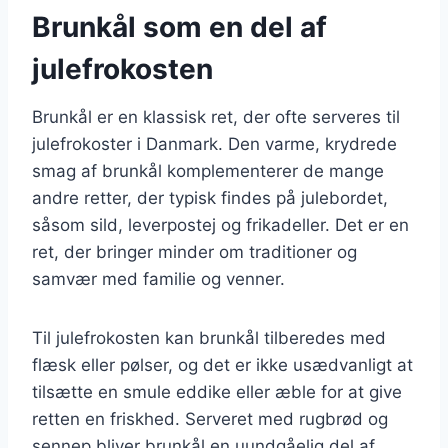
Brunkål som en del af
julefrokosten
Brunkål er en klassisk ret, der ofte serveres til
julefrokoster i Danmark. Den varme, krydrede
smag af brunkål komplementerer de mange
andre retter, der typisk findes på julebordet,
såsom sild, leverpostej og frikadeller. Det er en
ret, der bringer minder om traditioner og
samvær med familie og venner.
Til julefrokosten kan brunkål tilberedes med
flæsk eller pølser, og det er ikke usædvanligt at
tilsætte en smule eddike eller æble for at give
retten en friskhed. Serveret med rugbrød og
sennep bliver brunkål en uundgåelig del af