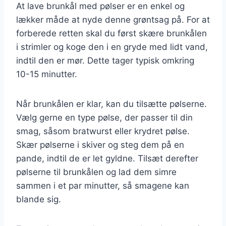
At lave brunkål med pølser er en enkel og
lækker måde at nyde denne grøntsag på. For at
forberede retten skal du først skære brunkålen
i strimler og koge den i en gryde med lidt vand,
indtil den er mør. Dette tager typisk omkring
10-15 minutter.
Når brunkålen er klar, kan du tilsætte pølserne.
Vælg gerne en type pølse, der passer til din
smag, såsom bratwurst eller krydret pølse.
Skær pølserne i skiver og steg dem på en
pande, indtil de er let gyldne. Tilsæt derefter
pølserne til brunkålen og lad dem simre
sammen i et par minutter, så smagene kan
blande sig.