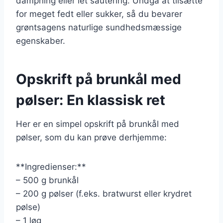
dampning eller let sautering. Undgå at tilsætte
for meget fedt eller sukker, så du bevarer
grøntsagens naturlige sundhedsmæssige
egenskaber.
Opskrift på brunkål med
pølser: En klassisk ret
Her er en simpel opskrift på brunkål med
pølser, som du kan prøve derhjemme:
**Ingredienser:**
– 500 g brunkål
– 200 g pølser (f.eks. bratwurst eller krydret
pølse)
– 1 løg