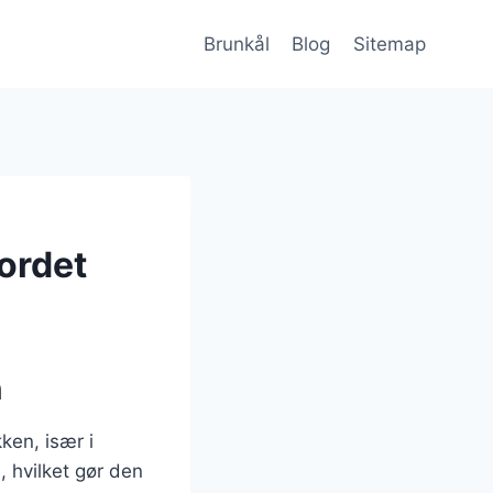
Brunkål
Blog
Sitemap
ordet
n
ken, især i
, hvilket gør den