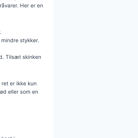
råvarer. Her er en
.
 mindre stykker.
d. Tilsæt skinken
ret er ikke kun
ød eller som en