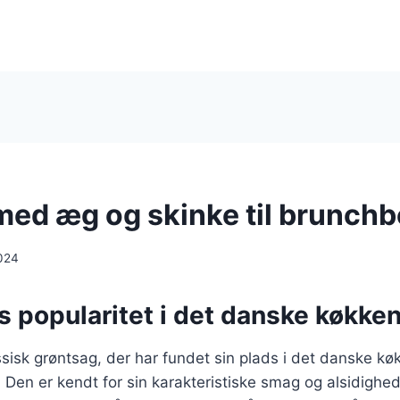
med æg og skinke til brunchb
024
 popularitet i det danske køkke
ssisk grøntsag, der har fundet sin plads i det danske køk
Den er kendt for sin karakteristiske smag og alsidighed