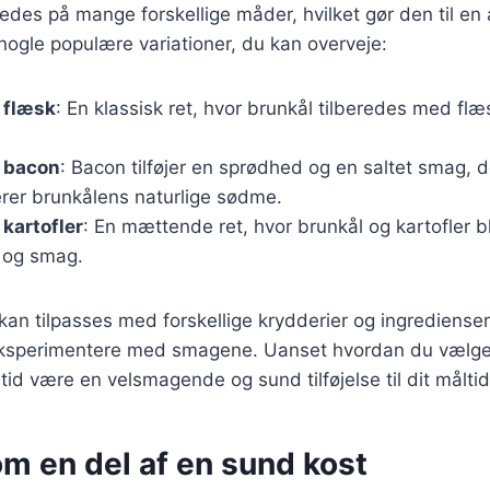
redes på mange forskellige måder, hvilket gør den til en 
nogle populære variationer, du kan overveje:
 flæsk
: En klassisk ret, hvor brunkål tilberedes med flæs
 bacon
: Bacon tilføjer en sprødhed og en saltet smag, d
er brunkålens naturlige sødme.
kartofler
: En mættende ret, hvor brunkål og kartofler b
r og smag.
kan tilpasses med forskellige krydderier og ingredienser,
eksperimentere med smagene. Uanset hvordan du vælger
ltid være en velsmagende og sund tilføjelse til dit måltid
m en del af en sund kost