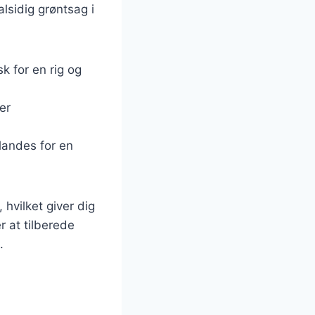
alsidig grøntsag i
k for en rig og
er
landes for en
 hvilket giver dig
 at tilberede
.