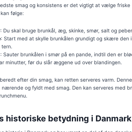
bedste smag og konsistens er det vigtigt at vælge friske 
 kan følge:
r
: Du skal bruge brunkål, æg, skinke, smør, salt og peber
e
: Start med at skylle brunkålen grundigt og skære den i
 tern.
g
: Sauter brunkålen i smør på en pande, indtil den er blø
par minutter, før du slår æggene ud over blandingen.
beredt efter din smag, kan retten serveres varm. Denne 
 nærende og fyldt med smag. Den kan serveres med br
 brunchmenu.
s historiske betydning i Danmark