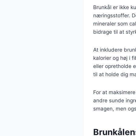
Brunkål er ikke 
næringsstoffer. D
mineraler som cal
bidrage til at st
At inkludere brun
kalorier og høj i 
eller opretholde 
til at holde dig m
For at maksimere
andre sunde ingre
smagen, men også
Brunkålen