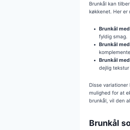
Brunkål kan tilbe
køkkenet. Her er 
Brunkål med
fyldig smag.
Brunkål med
komplementer
Brunkål med 
dejlig tekstu
Disse variationer 
mulighed for at 
brunkål, vil den a
Brunkål so