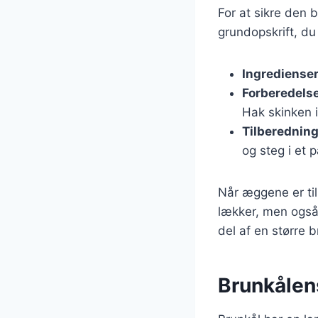
For at sikre den 
grundopskrift, du
Ingrediense
Forberedels
Hak skinken i
Tilberednin
og steg i et 
Når æggene er til
lækker, men også
del af en større
Brunkålen