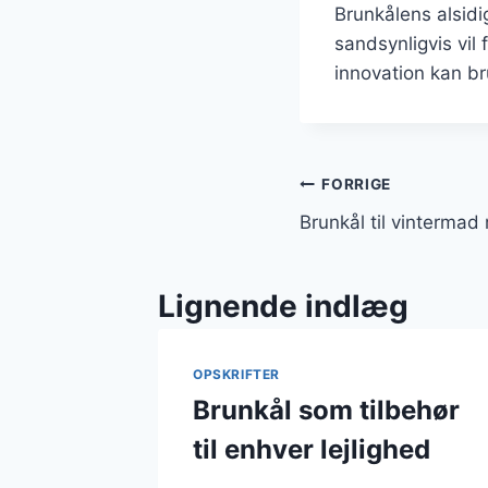
Brunkålens alsid
sandsynligvis vil
innovation kan br
Indlægsnavi
FORRIGE
Brunkål til vinterma
Lignende indlæg
OPSKRIFTER
Brunkål som tilbehør
til enhver lejlighed