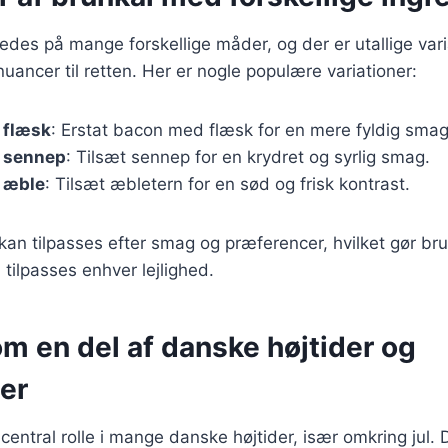
redes på mange forskellige måder, og der er utallige vari
nuancer til retten. Her er nogle populære variationer:
 flæsk
: Erstat bacon med flæsk for en mere fyldig smag
 sennep
: Tilsæt sennep for en krydret og syrlig smag.
 æble
: Tilsæt æbletern for en sød og frisk kontrast.
kan tilpasses efter smag og præferencer, hvilket gør brun
 tilpasses enhver lejlighed.
m en del af danske højtider og
er
 central rolle i mange danske højtider, især omkring jul.