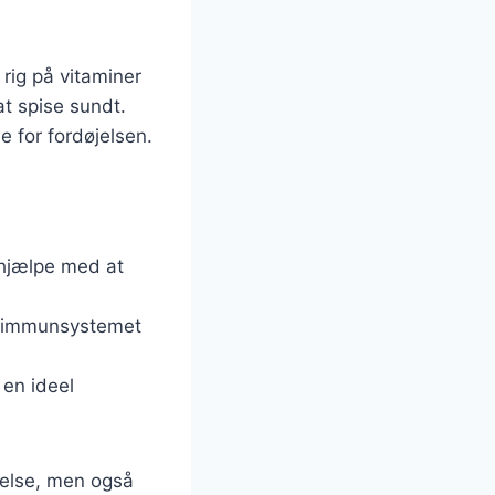
rig på vitaminer
at spise sundt.
e for fordøjelsen.
 hjælpe med at
ke immunsystemet
 en ideel
velse, men også