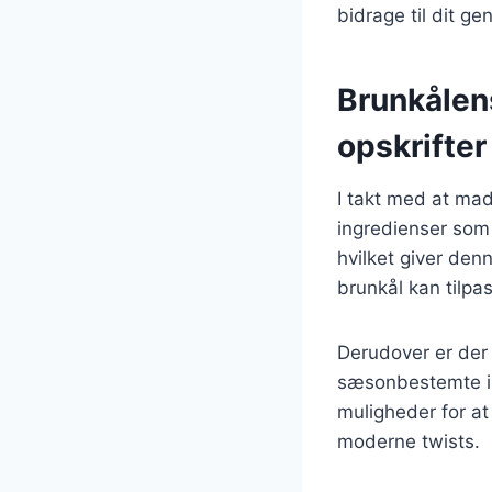
bidrage til dit ge
Brunkålen
opskrifter
I takt med at mad
ingredienser som
hvilket giver denn
brunkål kan tilpa
Derudover er der
sæsonbestemte i
muligheder for at
moderne twists.