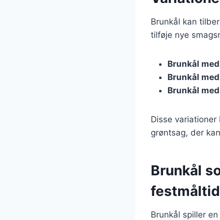
Brunkål kan tilbe
tilføje nye smags
Brunkål med
Brunkål med
Brunkål med
Disse variationer 
grøntsag, der kan
Brunkål so
festmåltid
Brunkål spiller en