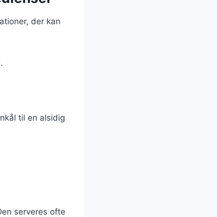
ationer, der kan
.
kål til en alsidig
 Den serveres ofte