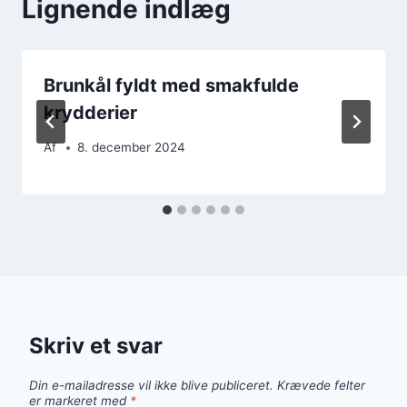
Lignende indlæg
Brunkål fyldt med smakfulde
krydderier
Af
8. december 2024
Skriv et svar
Din e-mailadresse vil ikke blive publiceret.
Krævede felter
er markeret med
*