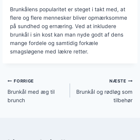
Brunkålens popularitet er steget i takt med, at
flere og flere mennesker bliver opmærksomme
på sundhed og ernæring. Ved at inkludere
brunkål i sin kost kan man nyde godt af dens
mange fordele og samtidig forkæle
smagsløgene med lækre retter.
Indlægsnavigation
FORRIGE
NÆSTE
Brunkål med æg til
Brunkål og rødløg som
brunch
tilbehør