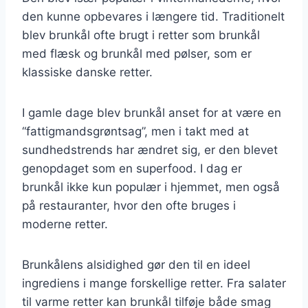
den kunne opbevares i længere tid. Traditionelt
blev brunkål ofte brugt i retter som brunkål
med flæsk og brunkål med pølser, som er
klassiske danske retter.
I gamle dage blev brunkål anset for at være en
“fattigmandsgrøntsag”, men i takt med at
sundhedstrends har ændret sig, er den blevet
genopdaget som en superfood. I dag er
brunkål ikke kun populær i hjemmet, men også
på restauranter, hvor den ofte bruges i
moderne retter.
Brunkålens alsidighed gør den til en ideel
ingrediens i mange forskellige retter. Fra salater
til varme retter kan brunkål tilføje både smag