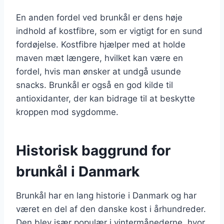
En anden fordel ved brunkål er dens høje
indhold af kostfibre, som er vigtigt for en sund
fordøjelse. Kostfibre hjælper med at holde
maven mæt længere, hvilket kan være en
fordel, hvis man ønsker at undgå usunde
snacks. Brunkål er også en god kilde til
antioxidanter, der kan bidrage til at beskytte
kroppen mod sygdomme.
Historisk baggrund for
brunkål i Danmark
Brunkål har en lang historie i Danmark og har
været en del af den danske kost i århundreder.
Den blev især populær i vintermånederne, hvor