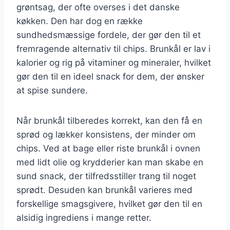
grøntsag, der ofte overses i det danske
køkken. Den har dog en række
sundhedsmæssige fordele, der gør den til et
fremragende alternativ til chips. Brunkål er lav i
kalorier og rig på vitaminer og mineraler, hvilket
gør den til en ideel snack for dem, der ønsker
at spise sundere.
Når brunkål tilberedes korrekt, kan den få en
sprød og lækker konsistens, der minder om
chips. Ved at bage eller riste brunkål i ovnen
med lidt olie og krydderier kan man skabe en
sund snack, der tilfredsstiller trang til noget
sprødt. Desuden kan brunkål varieres med
forskellige smagsgivere, hvilket gør den til en
alsidig ingrediens i mange retter.