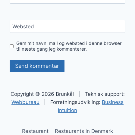
Websted
Gem mit navn, mail og websted i denne browser
til næste gang jeg kommenterer.
Copyright © 2026 Brunkål | Teknisk support:
Webbureau
| Forretningsudvikling:
Business
Intuition
Restaurant
Restaurants in Denmark