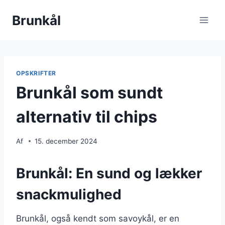
Fortsæt
Brunkål
til
indhold
OPSKRIFTER
Brunkål som sundt
alternativ til chips
Af
15. december 2024
Brunkål: En sund og lækker
snackmulighed
Brunkål, også kendt som savoykål, er en