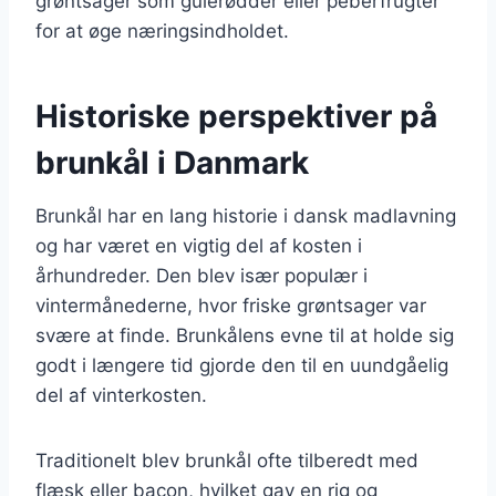
grøntsager som gulerødder eller peberfrugter
for at øge næringsindholdet.
Historiske perspektiver på
brunkål i Danmark
Brunkål har en lang historie i dansk madlavning
og har været en vigtig del af kosten i
århundreder. Den blev især populær i
vintermånederne, hvor friske grøntsager var
svære at finde. Brunkålens evne til at holde sig
godt i længere tid gjorde den til en uundgåelig
del af vinterkosten.
Traditionelt blev brunkål ofte tilberedt med
flæsk eller bacon, hvilket gav en rig og