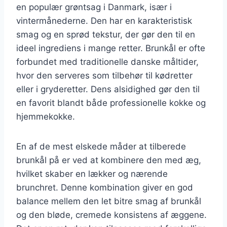
en populær grøntsag i Danmark, især i
vintermånederne. Den har en karakteristisk
smag og en sprød tekstur, der gør den til en
ideel ingrediens i mange retter. Brunkål er ofte
forbundet med traditionelle danske måltider,
hvor den serveres som tilbehør til kødretter
eller i gryderetter. Dens alsidighed gør den til
en favorit blandt både professionelle kokke og
hjemmekokke.
En af de mest elskede måder at tilberede
brunkål på er ved at kombinere den med æg,
hvilket skaber en lækker og nærende
brunchret. Denne kombination giver en god
balance mellem den let bitre smag af brunkål
og den bløde, cremede konsistens af æggene.