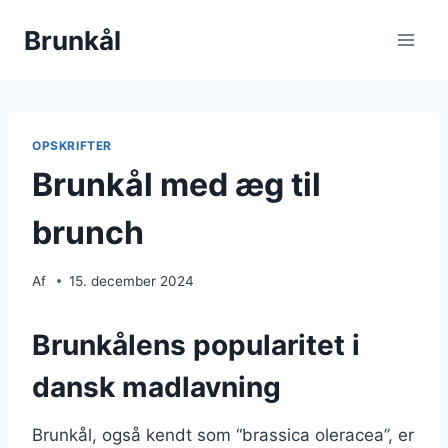
Fortsæt
Brunkål
til
indhold
OPSKRIFTER
Brunkål med æg til
brunch
Af
15. december 2024
Brunkålens popularitet i
dansk madlavning
Brunkål, også kendt som “brassica oleracea”, er