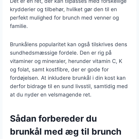
Det er en ret, der kan tilpasses med forskellige
krydderier og tilbehør, hvilket gør den til en
perfekt mulighed for brunch med venner og
familie.
Brunkålens popularitet kan også tilskrives dens
sundhedsmæssige fordele. Den er rig på
vitaminer og mineraler, herunder vitamin C, K
og folat, samt kostfibre, der er gode for
fordøjelsen. At inkludere brunkål i din kost kan
derfor bidrage til en sund livsstil, samtidig med
at du nyder en velsmagende ret.
Sådan forbereder du
brunkål med æg til brunch