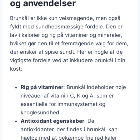
og anvendelser
Brunkål er ikke kun velsmagende, men også
fyldt med sundhedsmæssige fordele. Den er
lav i kalorier og rig på vitaminer og mineraler,
hvilket gør den til et fremragende valg for dem,
der ønsker at spise sundt. Her er nogle af de
vigtigste fordele ved at inkludere brunkål i din
kost:
Rig på vitaminer
: Brunkål indeholder høje
niveauer af vitamin C, K og A, som er
essentielle for immunsystemet og
knoglesundhed.
Antioxidant egenskaber
: De
antioxidanter, der findes i brunkål, kan
hjælpe med at bekæmpe frie radikaler i