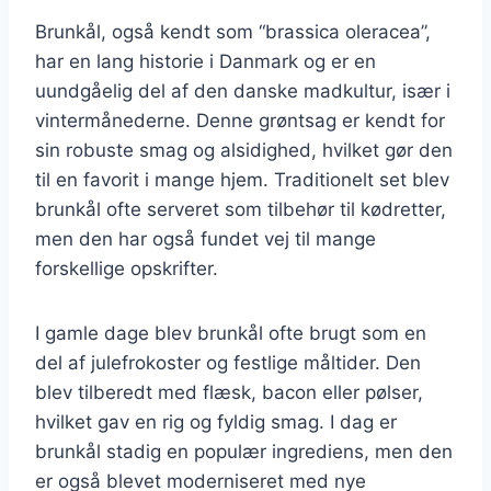
Brunkål, også kendt som “brassica oleracea”,
har en lang historie i Danmark og er en
uundgåelig del af den danske madkultur, især i
vintermånederne. Denne grøntsag er kendt for
sin robuste smag og alsidighed, hvilket gør den
til en favorit i mange hjem. Traditionelt set blev
brunkål ofte serveret som tilbehør til kødretter,
men den har også fundet vej til mange
forskellige opskrifter.
I gamle dage blev brunkål ofte brugt som en
del af julefrokoster og festlige måltider. Den
blev tilberedt med flæsk, bacon eller pølser,
hvilket gav en rig og fyldig smag. I dag er
brunkål stadig en populær ingrediens, men den
er også blevet moderniseret med nye