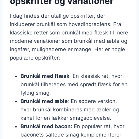
opskrifter og variationer
I dag findes der utallige opskrifter, der
inkluderer brunkål som hovedingrediens. Fra
klassiske retter som brunkål med flæsk til mere
moderne variationer som brunkål med æble og
ingefær, mulighederne er mange. Her er nogle
populære opskrifter:
Brunkål med flæsk
: En klassisk ret, hvor
brunkål tilberedes med sprødt flæsk for en
fyldig smag.
Brunkål med æble
: En sødere version,
hvor brunkål kombineres med æbler og
kanel for en lækker smagsoplevelse.
Brunkål med bacon
: En populær ret, hvor
baconets saltede smag komplementerer