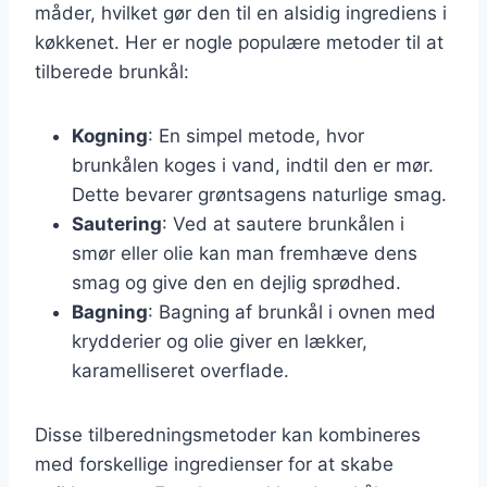
måder, hvilket gør den til en alsidig ingrediens i
køkkenet. Her er nogle populære metoder til at
tilberede brunkål:
Kogning
: En simpel metode, hvor
brunkålen koges i vand, indtil den er mør.
Dette bevarer grøntsagens naturlige smag.
Sautering
: Ved at sautere brunkålen i
smør eller olie kan man fremhæve dens
smag og give den en dejlig sprødhed.
Bagning
: Bagning af brunkål i ovnen med
krydderier og olie giver en lækker,
karamelliseret overflade.
Disse tilberedningsmetoder kan kombineres
med forskellige ingredienser for at skabe