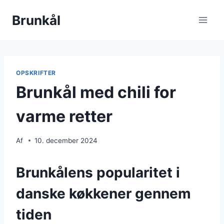
Fortsæt
Brunkål
til
indhold
OPSKRIFTER
Brunkål med chili for
varme retter
Af
10. december 2024
Brunkålens popularitet i
danske køkkener gennem
tiden