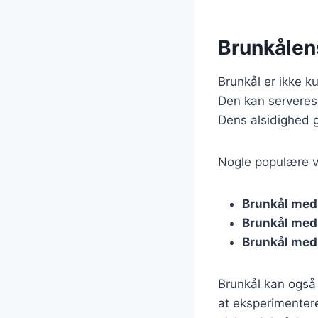
Brunkålens
Brunkål er ikke k
Den kan serveres 
Dens alsidighed 
Nogle populære va
Brunkål med
Brunkål med
Brunkål med
Brunkål kan også 
at eksperimenter