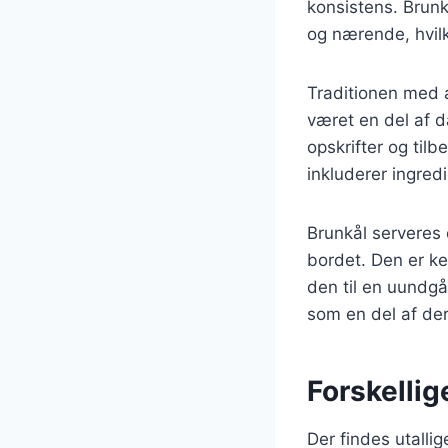
konsistens. Brun
og nærende, hvilk
Traditionen med at
været en del af d
opskrifter og til
inkluderer ingredi
Brunkål serveres 
bordet. Den er ke
den til en uundgå
som en del af der
Forskellig
Der findes utalli