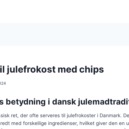
il julefrokost med chips
024
s betydning i dansk julemadtradi
sisk ret, der ofte serveres til julefrokoster i Danmark. D
beredt med forskellige ingredienser, hvilket giver den en