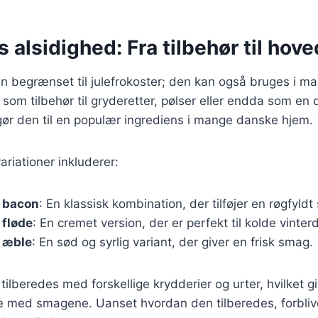
 alsidighed: Fra tilbehør til hove
un begrænset til julefrokoster; den kan også bruges i ma
som tilbehør til gryderetter, pølser eller endda som en d
gør den til en populær ingrediens i mange danske hjem.
riationer inkluderer:
 bacon
: En klassisk kombination, der tilføjer en røgfyld
 fløde
: En cremet version, der er perfekt til kolde vinter
 æble
: En sød og syrlig variant, der giver en frisk smag.
tilberedes med forskellige krydderier og urter, hvilket g
e med smagene. Uanset hvordan den tilberedes, forbliv