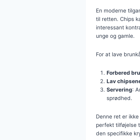
En moderne tilgang
til retten. Chips 
interessant kontr
unge og gamle.
For at lave brunk
Forbered br
Lav chipsen
Servering
: A
sprødhed.
Denne ret er ikke
perfekt tilføjelse
den specifikke kr