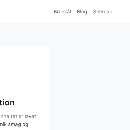
Brunkål
Blog
Sitemap
tion
enne ret er lavet
 unik smag og