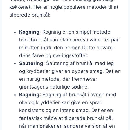
køkkenet. Her er nogle populære metoder til at
tilberede brunkål:
Kogning
: Kogning er en simpel metode,
hvor brunkål kan blancheres i vand i et par
minutter, indtil den er mør. Dette bevarer
dens farve og næringsstoffer.
Sautering
: Sautering af brunkål med løg
og krydderier giver en dybere smag. Det er
en hurtig metode, der fremhæver
grøntsagens naturlige sødme.
Bagning
: Bagning af brunkål i ovnen med
olie og krydderier kan give en sprød
konsistens og en intens smag. Det er en
fantastisk måde at tilberede brunkål på,
når man ønsker en sundere version af en