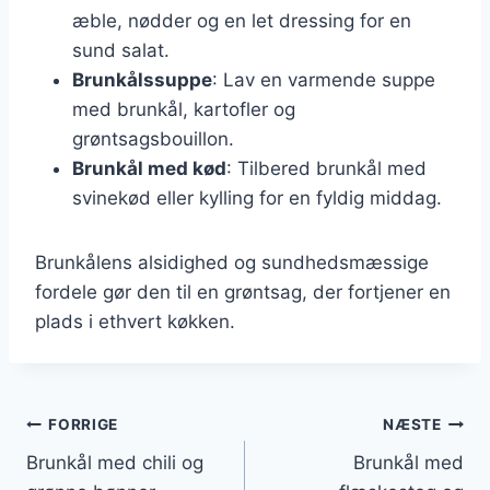
æble, nødder og en let dressing for en
sund salat.
Brunkålssuppe
: Lav en varmende suppe
med brunkål, kartofler og
grøntsagsbouillon.
Brunkål med kød
: Tilbered brunkål med
svinekød eller kylling for en fyldig middag.
Brunkålens alsidighed og sundhedsmæssige
fordele gør den til en grøntsag, der fortjener en
plads i ethvert køkken.
Indlægsnavigation
FORRIGE
NÆSTE
Brunkål med chili og
Brunkål med