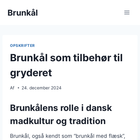
Fortsæt
Brunkål
til
indhold
OPSKRIFTER
Brunkål som tilbehør til
gryderet
Af
24. december 2024
Brunkålens rolle i dansk
madkultur og tradition
Brunkål, også kendt som “brunkål med flæsk”,