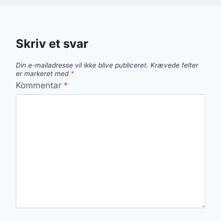
Skriv et svar
Din e-mailadresse vil ikke blive publiceret.
Krævede felter
er markeret med
*
Kommentar
*