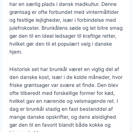
har en særlig plads i dansk madkultur. Denne
grøntsag er ofte forbundet med vintermåltider
og festlige lejligheder, især i forbindelse med
julefrokoster. Brunkålens søde og let bitre smag
gør den til en ideel ledsager til kraftige retter,
hvilket gør den til et populært valg i danske
hjem.
Historisk set har brunkål været en vigtig del af
den danske kost, især i de kolde måneder, hvor
friske grøntsager var svære at finde. Den blev
ofte tilberedt med forskellige former for kød,
hvilket gav en nærende og velsmagende ret. I
dag er brunkål stadig en fast bestanddel af
mange danske opskrifter, og dens alsidighed
gør den til en favorit blandt både kokke og