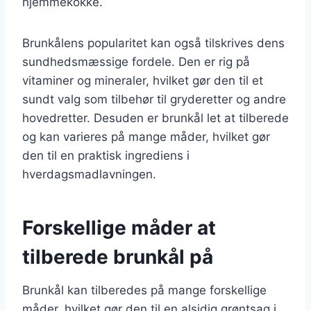
hjemmekokke.
Brunkålens popularitet kan også tilskrives dens
sundhedsmæssige fordele. Den er rig på
vitaminer og mineraler, hvilket gør den til et
sundt valg som tilbehør til gryderetter og andre
hovedretter. Desuden er brunkål let at tilberede
og kan varieres på mange måder, hvilket gør
den til en praktisk ingrediens i
hverdagsmadlavningen.
Forskellige måder at
tilberede brunkål på
Brunkål kan tilberedes på mange forskellige
måder, hvilket gør den til en alsidig grøntsag i