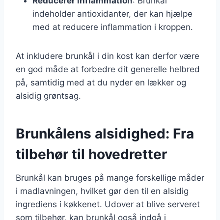
Reducerer inflammation
: Brunkål
indeholder antioxidanter, der kan hjælpe
med at reducere inflammation i kroppen.
At inkludere brunkål i din kost kan derfor være
en god måde at forbedre dit generelle helbred
på, samtidig med at du nyder en lækker og
alsidig grøntsag.
Brunkålens alsidighed: Fra
tilbehør til hovedretter
Brunkål kan bruges på mange forskellige måder
i madlavningen, hvilket gør den til en alsidig
ingrediens i køkkenet. Udover at blive serveret
som tilbehør, kan brunkål også indgå i