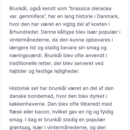
Brunkål, også kendt som “brassica oleracea
var. gemmifera”, har en lang historie i Danmark,
hvor den har været en vigtig del af kosten i
århundreder. Denne kåltype blev især populær i
vintermånederne, da den kunne opbevares i
længere tid og stadig bevare sin smag og
næringsværdi. Brunkål blev ofte anvendt i
traditionelle retter, der blev serveret ved
højtider og festlige lejligheder.
Historisk set har brunkål været en del af den
danske bondemad, hvor den blev dyrket i
køkkenhaverne. Den blev ofte tilberedt med
flæsk eller bacon, hvilket gav en rig og fyldig
smag. I dag er brunkål stadig en populær
grøntsag, især i vintermånederne, og den