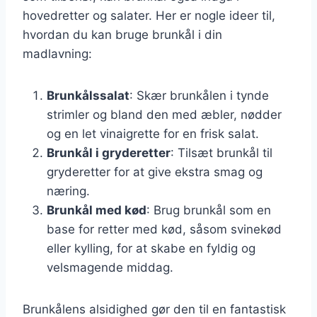
hovedretter og salater. Her er nogle ideer til,
hvordan du kan bruge brunkål i din
madlavning:
Brunkålssalat
: Skær brunkålen i tynde
strimler og bland den med æbler, nødder
og en let vinaigrette for en frisk salat.
Brunkål i gryderetter
: Tilsæt brunkål til
gryderetter for at give ekstra smag og
næring.
Brunkål med kød
: Brug brunkål som en
base for retter med kød, såsom svinekød
eller kylling, for at skabe en fyldig og
velsmagende middag.
Brunkålens alsidighed gør den til en fantastisk