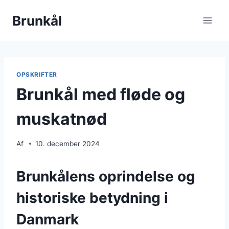
Fortsæt
Brunkål
til
indhold
OPSKRIFTER
Brunkål med fløde og
muskatnød
Af
10. december 2024
Brunkålens oprindelse og
historiske betydning i
Danmark