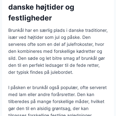
danske højtider og
festligheder
Brunkål har en særlig plads i danske traditioner,
især ved højtider som jul og påske. Den
serveres ofte som en del af julefrokoster, hvor
den kombineres med forskellige kødretter og
sild. Den søde og let bitre smag af brunkål gør
den til en perfekt ledsager til de fede retter,
der typisk findes på julebordet.
I påsken er brunkål også populær, ofte serveret
med lam eller andre forårsretter. Den kan
tilberedes på mange forskellige måder, hvilket
gør den til en alsidig grøntsag, der kan
tilpasses forskellige festlige anledninger.