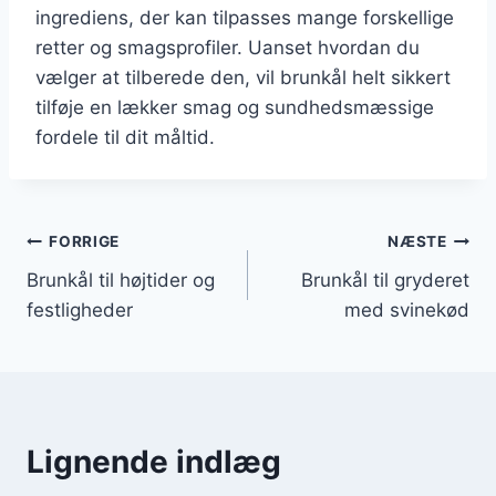
ingrediens, der kan tilpasses mange forskellige
retter og smagsprofiler. Uanset hvordan du
vælger at tilberede den, vil brunkål helt sikkert
tilføje en lækker smag og sundhedsmæssige
fordele til dit måltid.
Indlægsnavigation
FORRIGE
NÆSTE
Brunkål til højtider og
Brunkål til gryderet
festligheder
med svinekød
Lignende indlæg