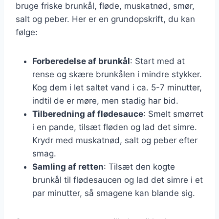
bruge friske brunkål, fløde, muskatnød, smør,
salt og peber. Her er en grundopskrift, du kan
følge:
Forberedelse af brunkål
: Start med at
rense og skære brunkålen i mindre stykker.
Kog dem i let saltet vand i ca. 5-7 minutter,
indtil de er møre, men stadig har bid.
Tilberedning af flødesauce
: Smelt smørret
i en pande, tilsæt fløden og lad det simre.
Krydr med muskatnød, salt og peber efter
smag.
Samling af retten
: Tilsæt den kogte
brunkål til flødesaucen og lad det simre i et
par minutter, så smagene kan blande sig.