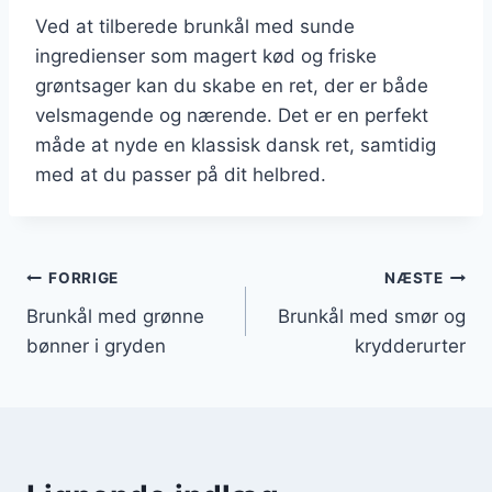
Ved at tilberede brunkål med sunde
ingredienser som magert kød og friske
grøntsager kan du skabe en ret, der er både
velsmagende og nærende. Det er en perfekt
måde at nyde en klassisk dansk ret, samtidig
med at du passer på dit helbred.
Indlægsnavigation
FORRIGE
NÆSTE
Brunkål med grønne
Brunkål med smør og
bønner i gryden
krydderurter