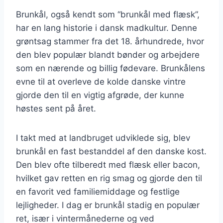
Brunkål, også kendt som “brunkål med flæsk”,
har en lang historie i dansk madkultur. Denne
grøntsag stammer fra det 18. århundrede, hvor
den blev populær blandt bønder og arbejdere
som en nærende og billig fødevare. Brunkålens
evne til at overleve de kolde danske vintre
gjorde den til en vigtig afgrøde, der kunne
høstes sent på året.
I takt med at landbruget udviklede sig, blev
brunkål en fast bestanddel af den danske kost.
Den blev ofte tilberedt med flæsk eller bacon,
hvilket gav retten en rig smag og gjorde den til
en favorit ved familiemiddage og festlige
lejligheder. I dag er brunkål stadig en populær
ret, især i vintermånederne og ved