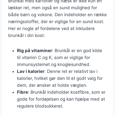
Brunkål med kartofler og flæsk er ikke kun en
lækker ret, men også en sund mulighed for
både børn og voksne. Den indeholder en række
næringsstoffer, der er vigtige for en sund kost.
Her er nogle af fordelene ved at inkludere
brunkål i din kost:
Rig på vitaminer
: Brunkål er en god kilde
til vitamin C og K, som er vigtige for
immunsystemet og knoglesundhed.
Lav i kalorier
: Denne ret er relativt lav i
kalorier, hvilket gør den til et godt valg for
dem, der ønsker at holde vægten.
Fibre
: Brunkål indeholder kostfibre, som er
gode for fordøjelsen og kan hjælpe med at
regulere blodsukkeret.