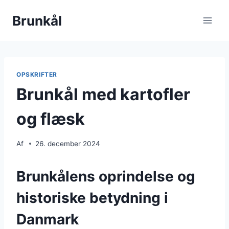
Fortsæt
Brunkål
til
indhold
OPSKRIFTER
Brunkål med kartofler
og flæsk
Af
26. december 2024
Brunkålens oprindelse og
historiske betydning i
Danmark