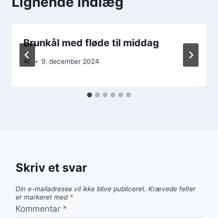
Lignende indlæg
Brunkål med fløde til middag
Af
9. december 2024
Skriv et svar
Din e-mailadresse vil ikke blive publiceret.
Krævede felter
er markeret med
*
Kommentar
*