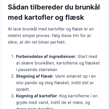
Sådan tilbereder du brunkål
med kartofler og flæsk
At lave brunkål med kartofler og flæsk er en
relativt simpel proces. Følg disse trin for at
sikre, at din ret bliver perfekt:
Forberedelse af ingredienser
: Start med
at skære brunkålen, kartoflerne og flæsket
i passende størrelser.
Stegning af flæsk
: Varm smørret op i en
stor pande og steg flæsket, indtil det er
sprødt.
Kogning af kartofler
: Kog kartoflerne i en
gryde med vand, indtil de er møre, og
dræn dem derefter.