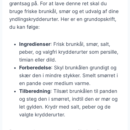
grøntsag på. For at lave denne ret skal du
bruge friske brunkål, smør og et udvalg af dine
yndlingskrydderurter. Her er en grundopskrift,
du kan følge:
Ingredienser
: Frisk brunkål, smør, salt,
peber, og valgfri krydderurter som persille,
timian eller dild.
Forberedelse
: Skyl brunkålen grundigt og
skær den i mindre stykker. Smelt smørret i
en pande over medium varme.
Tilberedning
: Tilsæt brunkålen til panden
og steg den i smørret, indtil den er mør og
let gylden. Krydr med salt, peber og de
valgte krydderurter.