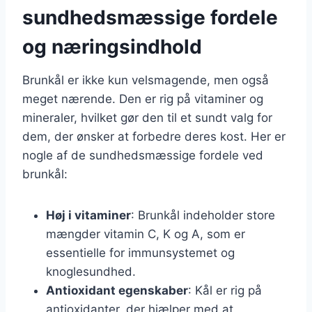
sundhedsmæssige fordele
og næringsindhold
Brunkål er ikke kun velsmagende, men også
meget nærende. Den er rig på vitaminer og
mineraler, hvilket gør den til et sundt valg for
dem, der ønsker at forbedre deres kost. Her er
nogle af de sundhedsmæssige fordele ved
brunkål:
Høj i vitaminer
: Brunkål indeholder store
mængder vitamin C, K og A, som er
essentielle for immunsystemet og
knoglesundhed.
Antioxidant egenskaber
: Kål er rig på
antioxidanter, der hjælper med at