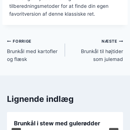
tilberedningsmetoder for at finde din egen
favoritversion af denne klassiske ret.
Indlægsnavigation
FORRIGE
NÆSTE
Brunkål med kartofler
Brunkål til højtider
og flæsk
som julemad
Lignende indlæg
Brunkål i stew med gulerødder