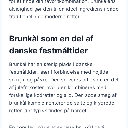
for at finde din favoritkombination. Brunkålens
alsidighed gør den til en ideel ingrediens i både
traditionelle og moderne retter.
Brunkål som en del af
danske festmåltider
Brunkål har en særlig plads i danske
festmåltider, især i forbindelse med højtider
som jul og påske. Den serveres ofte som en del
af julefrokoster, hvor den kombineres med
forskellige kødretter og sild. Den søde smag af
brunkål komplementerer de salte og krydrede
retter, der typisk findes på bordet.
En populær måde at servere brunkål på til