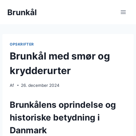
Fortsæt
Brunkål
til
indhold
OPSKRIFTER
Brunkål med smør og
krydderurter
Af
26. december 2024
Brunkålens oprindelse og
historiske betydning i
Danmark