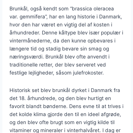
Brunkål, også kendt som “brassica oleracea
var. gemmifera”, har en lang historie i Danmark,
hvor den har været en vigtig del af kosten i
århundreder. Denne kåltype blev især populær i
vintermånederne, da den kunne opbevares i
længere tid og stadig bevare sin smag og
næringsværdi. Brunkål blev ofte anvendt i
traditionelle retter, der blev serveret ved
festlige lejligheder, såsom julefrokoster.
Historisk set blev brunkål dyrket i Danmark fra
det 18. århundrede, og den blev hurtigt en
favorit blandt bønderne. Dens evne til at trives i
det kolde klima gjorde den til en ideel afgrøde,
og den blev ofte brugt som en vigtig kilde til
vitaminer og mineraler i vinterhalvåret. I dag er