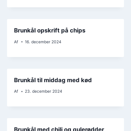
Brunkål opskrift på chips
Af
16. december 2024
Brunkål til middag med kød
Af
23. december 2024
Brunkål med chili og gulerødder