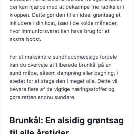
der kan hjælpe med at bekæmpe frie radikaler i
kroppen. Dette gør den til en ideel grøntsag at
inkludere i din kost, især i de kolde måneder,
hvor immunforsvaret kan have brug for et
ekstra boost.
For at maksimere sundhedsmæssige fordele
kan du overveje at tilberede brunkål på en
sund måde, såsom dampning eller bagning, i
stedet for at stege den i meget olie. Dette vil
bevare flere af de vigtige næringsstoffer og
gøre retten endnu sundere.
Brunkål: En alsidig grøntsag
til alle årstider