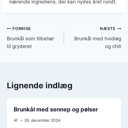
nærende ingrediens, der kan nydes året rundt.
Indlægsnavigation
FORRIGE
NÆSTE
Brunkål som tilbehør
Brunkål med hvidløg
til gryderet
og chili
Lignende indlæg
Brunkål med sennep og pølser
Af
26. december 2024