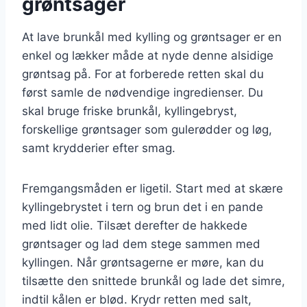
grøntsager
At lave brunkål med kylling og grøntsager er en
enkel og lækker måde at nyde denne alsidige
grøntsag på. For at forberede retten skal du
først samle de nødvendige ingredienser. Du
skal bruge friske brunkål, kyllingebryst,
forskellige grøntsager som gulerødder og løg,
samt krydderier efter smag.
Fremgangsmåden er ligetil. Start med at skære
kyllingebrystet i tern og brun det i en pande
med lidt olie. Tilsæt derefter de hakkede
grøntsager og lad dem stege sammen med
kyllingen. Når grøntsagerne er møre, kan du
tilsætte den snittede brunkål og lade det simre,
indtil kålen er blød. Krydr retten med salt,