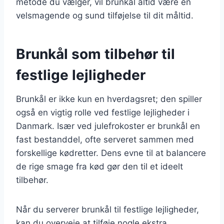
metode du vælger, vil brunkål altid være en
velsmagende og sund tilføjelse til dit måltid.
Brunkål som tilbehør til
festlige lejligheder
Brunkål er ikke kun en hverdagsret; den spiller
også en vigtig rolle ved festlige lejligheder i
Danmark. Især ved julefrokoster er brunkål en
fast bestanddel, ofte serveret sammen med
forskellige kødretter. Dens evne til at balancere
de rige smage fra kød gør den til et ideelt
tilbehør.
Når du serverer brunkål til festlige lejligheder,
kan du overveje at tilføje nogle ekstra