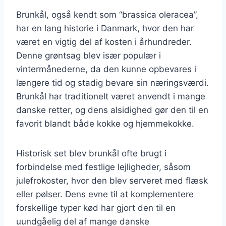
Brunkål, også kendt som “brassica oleracea”,
har en lang historie i Danmark, hvor den har
været en vigtig del af kosten i århundreder.
Denne grøntsag blev især populær i
vintermånederne, da den kunne opbevares i
længere tid og stadig bevare sin næringsværdi.
Brunkål har traditionelt været anvendt i mange
danske retter, og dens alsidighed gør den til en
favorit blandt både kokke og hjemmekokke.
Historisk set blev brunkål ofte brugt i
forbindelse med festlige lejligheder, såsom
julefrokoster, hvor den blev serveret med flæsk
eller pølser. Dens evne til at komplementere
forskellige typer kød har gjort den til en
uundgåelig del af mange danske