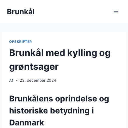
Fortsæt
Brunkål
til
indhold
OPSKRIFTER
Brunkål med kylling og
grøntsager
Af
23. december 2024
Brunkålens oprindelse og
historiske betydning i
Danmark